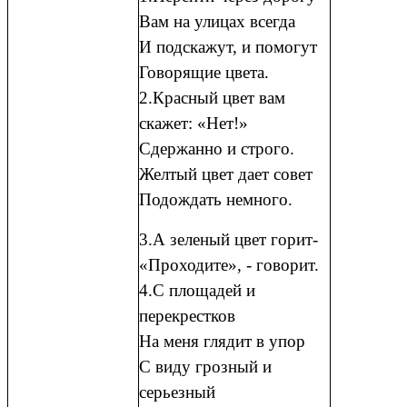
Вам на улицах всегда
И подскажут, и помогут
Говорящие цвета.
2.Красный цвет вам
скажет: «Нет!»
Сдержанно и строго.
Желтый цвет дает совет
Подождать немного.
3.А зеленый цвет горит-
«Проходите», - говорит.
4.С площадей и
перекрестков
На меня глядит в упор
С виду грозный и
серьезный