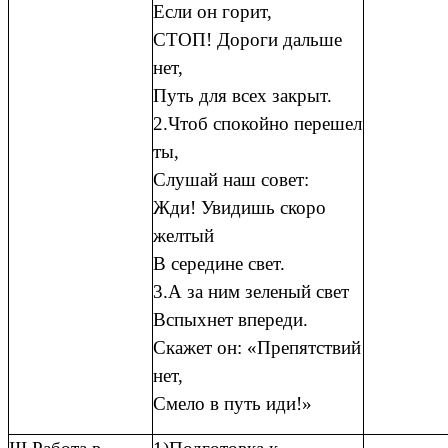
Если он горит,
СТОП! Дороги дальше
нет,
Путь для всех закрыт.
2.Чтоб спокойно перешел
ты,
Слушай наш совет:
Жди! Увидишь скоро
желтый
В середине свет.
3.А за ним зеленый свет
Вспыхнет впереди.
Скажет он: «Препятствий
нет,
Смело в путь иди!»