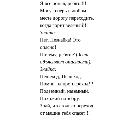
Я все понял, ребята!!!
Могу теперь в любом
месте дорогу переходить,
когда горит зеленый!!!
Знайка
:
Нет, Незнайка! Это
опасно!
Почему, ребята? (
дети
объясняют опасности).
Знайка:
Пешеход, Пешеход.
Помни ты про переход!!!
Подземный, наземный,
Похожий на зебру.
Знай, что только переход
от машин тебя спасет!!!