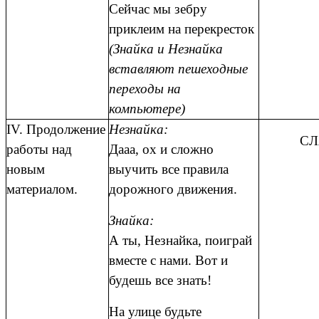
Сейчас мы зебру
приклеим на перекресток
(Знайка и Незнайка
вставляют пешеходные
переходы на
компьютере)
IV. Продолжение
Незнайка:
СЛ
работы над
Дааа, ох и сложно
новым
выучить все правила
материалом.
дорожного движения.
Знайка:
А ты, Незнайка, поиграй
вместе с нами. Вот и
будешь все знать!
На улице будьте