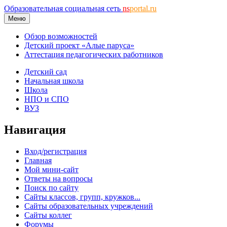
Образовательная социальная сеть
ns
portal.ru
Меню
Обзор возможностей
Детский проект «Алые паруса»
Аттестация педагогических работников
Детский сад
Начальная школа
Школа
НПО и СПО
ВУЗ
Навигация
Вход/регистрация
Главная
Мой мини-сайт
Ответы на вопросы
Поиск по сайту
Сайты классов, групп, кружков...
Сайты образовательных учреждений
Сайты коллег
Форумы