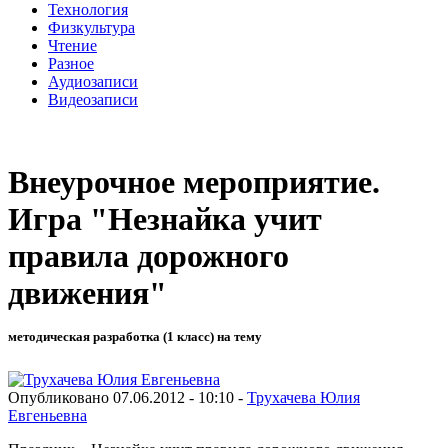
Технология
Физкультура
Чтение
Разное
Аудиозаписи
Видеозаписи
Внеурочное мероприятие.
Игра "Незнайка учит
правила дорожного
движения"
методическая разработка (1 класс) на тему
Опубликовано 07.06.2012 - 10:10 -
Трухачева Юлия
Евгеньевна