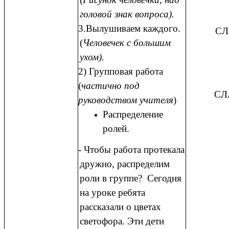
головой знак вопроса).
3.Вылушиваем каждого.
СЛ
(
Человечек с большим
ухом).
2) Групповая работа
(
частично под
СЛАЙ
руководством учителя
)
Распределение
ролей.
- Чтобы работа протекала
дружно, распределим
роли в группе? Сегодня
на уроке ребята
рассказали о цветах
светофора. Эти дети