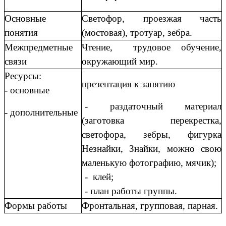
Основные
Светофор, проезжая часть
понятия
(мостовая), тротуар, зебра.
Межпредметные
Чтение, трудовое обучение,
связи
окружающий мир.
Ресурсы:
презентация к занятию
- основные
- раздаточный материал
- дополнительные
(заготовка перекрестка,
светофора, зебры, фигурка
Незнайки, Знайки, можно свою
маленькую фотографию, мячик);
- клей;
- план работы группы.
Формы работы
Фронтальная, групповая, парная.