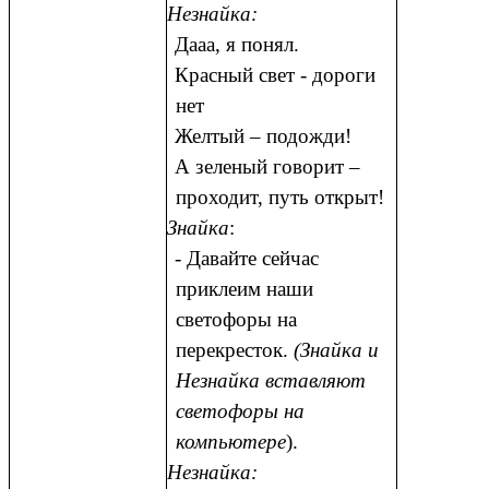
Незнайка:
Дааа, я понял.
Красный свет - дороги
нет
Желтый – подожди!
А зеленый говорит –
проходит, путь открыт!
Знайка
:
- Давайте сейчас
приклеим наши
светофоры на
перекресток.
(Знайка и
Незнайка вставляют
светофоры на
компьютере
).
Незнайка: