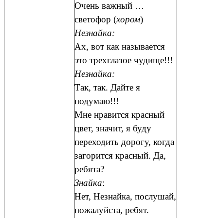
Очень важный …
светофор (
хором
)
Незнайка:
Ах, вот как называется
это трехглазое чудище!!!
Незнайка:
Так, так. Дайте я
подумаю!!!
Мне нравится красный
цвет, значит, я буду
переходить дорогу, когда
загорится красный. Да,
ребята?
Знайка
:
Нет, Незнайка, послушай,
пожалуйста, ребят.