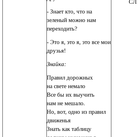
СЛ
- Знает кто, что на
зеленый можно нам
переходить?
- Это я, это я, это все мои
друзья!
Знайка:
Правил дорожных
на свете немало
Все бы их выучить
нам не мешало.
Но, вот, одно из правил
движенья
Знать как таблицу