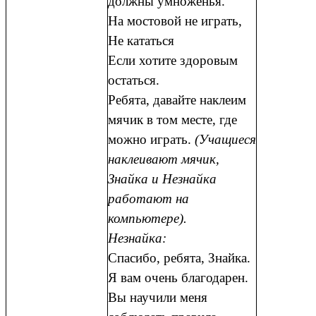
должны умноженья.
На мостовой не играть,
Не кататься
Если хотите здоровым
остаться.
Ребята, давайте наклеим
мячик в том месте, где
можно играть.
(Учащиеся
наклеивают мячик,
Знайка и Незнайка
работают на
компьютере).
Незнайка:
Спасибо, ребята, Знайка.
Я вам очень благодарен.
Вы научили меня