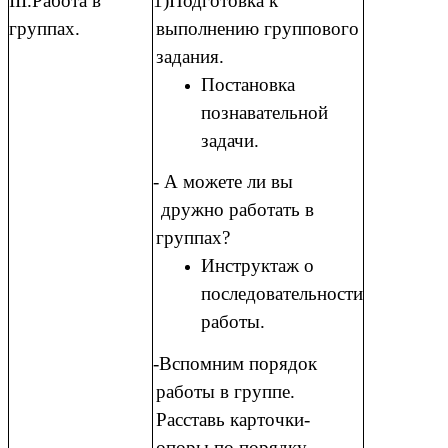
III.Работа в
1)Подготовка к
группах.
выполнению группового
задания.
Постановка
познавательной
задачи.
- А можете ли вы
дружно работать в
группах?
Инструктаж о
последовательности
работы.
-Вспомним порядок
работы в группе.
Расставь карточки-
опоры по порядку.