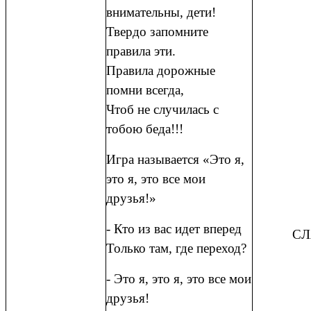
внимательны, дети!
Твердо запомните
правила эти.
Правила дорожные
помни всегда,
Чтоб не случилась с
тобою беда!!!
Игра называется «Это я,
это я, это все мои
друзья!»
- Кто из вас идет вперед
СЛ
Только там, где переход?
- Это я, это я, это все мои
друзья!