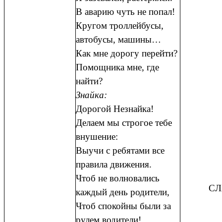
В аварию чуть не попал!
Кругом троллейбусы,
автобусы, машины…
Как мне дорогу перейти?
Помощника мне, где
найти?
Знайка:
Дорогой Незнайка!
Делаем мы строгое тебе
внушение:
Выучи с ребятами все
правила движения.
Чтоб не волновались
СЛ
каждый день родители,
Чтоб спокойны были за
рулем водители!