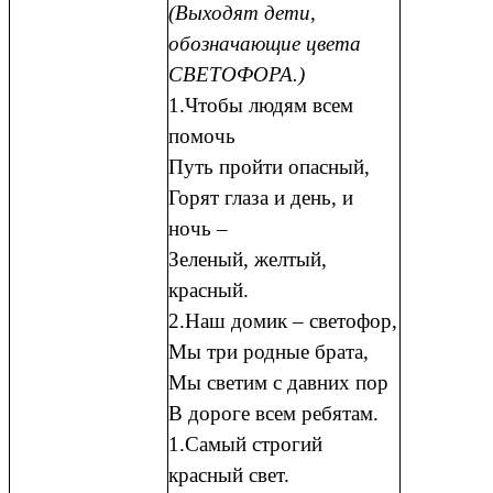
(Выходят дети,
обозначающие цвета
СВЕТОФОРА.)
1.Чтобы людям всем
помочь
Путь пройти опасный,
Горят глаза и день, и
ночь –
Зеленый, желтый,
красный.
2.Наш домик – светофор,
Мы три родные брата,
Мы светим с давних пор
В дороге всем ребятам.
1.Самый строгий
красный свет.