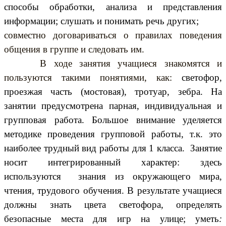
способы обработки, анализа и представления
информации; слушать и понимать речь других;
совместно договариваться о правилах поведения
общения в группе и следовать им.
В ходе занятия учащиеся знакомятся и
пользуются такими понятиями, как:
светофор,
проезжая часть (мостовая), тротуар, зебра. На
занятии предусмотрена парная, индивидуальная и
групповая работа. Большое внимание уделяется
методике проведения групповой работы, т.к. это
наиболее трудный вид работы для 1 класса. Занятие
носит интегрированный характер: здесь
используются знания из окружающего мира,
чтения, трудового обучения. В результате учащиеся
должны знать
цвета светофора
,
определять
безопасные места для игр на улице;
уметь
: