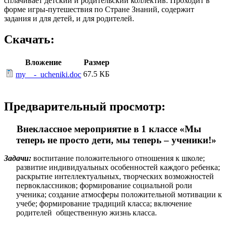
сплачивает детский и родительский коллектив. Проходит в
форме игры-путешествия по Стране Знаний, содержит
задания и для детей, и для родителей.
Скачать:
Вложение
Размер
67.5 КБ
my__-_ucheniki.doc
Предварительный просмотр:
Внеклассное мероприятие в 1 классе «Мы
теперь не просто дети, мы теперь – ученики!»
Задачи:
воспитание положительного отношения к школе;
развитие индивидуальных особенностей каждого ребенка;
раскрытие интеллектуальных, творческих возможностей
первоклассников; формирование социальной роли
ученика; создание атмосферы положительной мотивации к
учебе; формирование традиций класса; включение
родителей общественную жизнь класса.