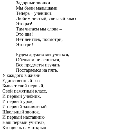
Задорные звонки.
Мы были малышами,
Теперь – ученики!
Любим чистый, светлый класс –
Это раз!
Там читаем мы слова –
Это два!
Нет лентяев, посмотри, -
Это три!
Будем дружно мы учиться,
Обещаем не лениться,
Все предметы изучать
Постараемся на пять.
У каждого в жизни
Единственный раз
Бывает свой первый,
Свой памятный класс,
И первый учебник,
И первый урок,
И первый заливистый
Школьный звонок.
И первый наставник-
Наш первый учитель,
Кто дверь нам открыл