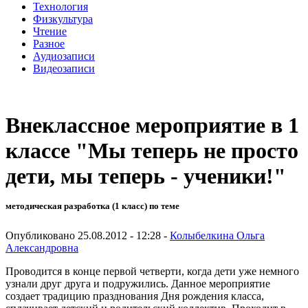
Технология
Физкультура
Чтение
Разное
Аудиозаписи
Видеозаписи
Внеклассное мероприятие в 1
классе "Мы теперь не просто
дети, мы теперь - ученики!"
методическая разработка (1 класс) по теме
Опубликовано 25.08.2012 - 12:28 -
Колыбелкина Ольга
Александровна
Проводится в конце первой четверти, когда дети уже немного
узнали друг друга и подружились. Данное мероприятие
создает традицию празднования Дня рождения класса,