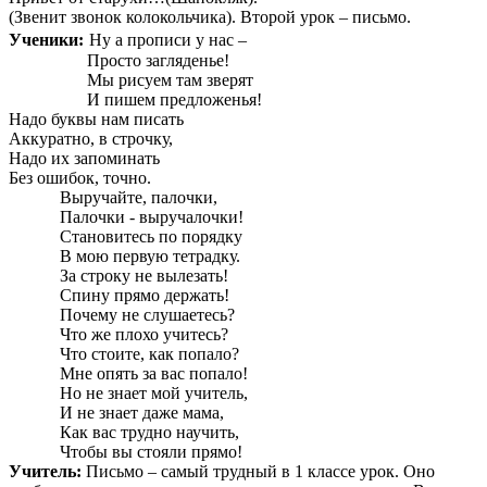
(Звенит звонок колокольчика). Второй урок – письмо.
Ученики:
Ну а прописи у нас –
Просто загляденье!
Мы рисуем там зверят
И пишем предложенья!
Надо буквы нам писать
Аккуратно, в строчку,
Надо их запоминать
Без ошибок, точно.
Выручайте, палочки,
Палочки - выручалочки!
Становитесь по порядку
В мою первую тетрадку.
За строку не вылезать!
Спину прямо держать!
Почему не слушаетесь?
Что же плохо учитесь?
Что стоите, как попало?
Мне опять за вас попало!
Но не знает мой учитель,
И не знает даже мама,
Как вас трудно научить,
Чтобы вы стояли прямо!
Учитель:
Письмо – самый трудный в 1 классе урок. Оно