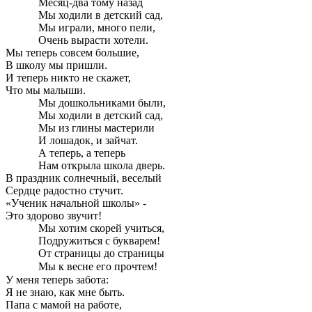
Месяц-два тому назад
Мы ходили в детский сад,
Мы играли, много пели,
Очень вырасти хотели.
Мы теперь совсем большие,
В школу мы пришли.
И теперь никто не скажет,
Что мы малыши.
Мы дошкольниками были,
Мы ходили в детский сад,
Мы из глины мастерили
И лошадок, и зайчат.
А теперь, а теперь
Нам открыла школа дверь.
В праздник солнечный, веселый
Сердце радостно стучит.
«Ученик начальной школы» -
Это здорово звучит!
Мы хотим скорей учиться,
Подружиться с букварем!
От страницы до страницы
Мы к весне его прочтем!
У меня теперь забота:
Я не знаю, как мне быть.
Папа с мамой на работе,