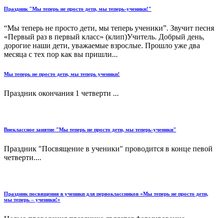
Праздник "Мы теперь не просто дети, мы теперь-ученики!"
“Мы теперь не просто дети, мы теперь ученики”. Звучит песня
«Первый раз в первый класс» (клип)Учитель. Добрый день,
дорогие наши дети, уважаемые взрослые. Прошло уже два
месяца с тех пор как вы пришли...
Мы теперь не просто дети, мы теперь ученики!
Праздник окончания 1 четверти ...
Внеклассное занятие "Мы теперь не просто дети, мы теперь-ученики"
Праздник "Посвящение в ученики" проводится в конце певой
четверти....
Праздник посвящения в ученики для первоклассников «Мы теперь не просто дети,
мы теперь – ученики!»