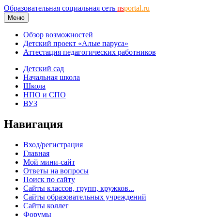
Образовательная социальная сеть
ns
portal.ru
Меню
Обзор возможностей
Детский проект «Алые паруса»
Аттестация педагогических работников
Детский сад
Начальная школа
Школа
НПО и СПО
ВУЗ
Навигация
Вход/регистрация
Главная
Мой мини-сайт
Ответы на вопросы
Поиск по сайту
Сайты классов, групп, кружков...
Сайты образовательных учреждений
Сайты коллег
Форумы