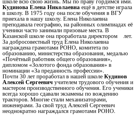
школе всю свою жизнь. Мы по праву гордимся ими.
Кудинова Елена Николаевна
ещё в детстве играла
в школу. В 1975 году она после обучения в ВГУ
приехала в нашу школу. Елена Николаевна
преподавала географию, на районных олимпиадах её
ученики часто занимали призовые места. В
Казанской школе она проработала директором лет.
За добросовестный труд Елена Николаевна
награждена грамотами РОНО, комитета по
образованию, министерства образования, медалью
«Почётный работник общего образования»,
дипломом «Золотого фонда образования» в
номинации «За преданность профессии».
Почти 30 лет проработал в нашей школе
Кудинов
Алексей Сергеевич
учителем трудового обучения и
мастером производственного обучения. Его ученики
всегда хорошо сдавали экзамены по вождению
тракторов. Многие стали механизаторами,
инженерами. За свой труд Алексей Сергеевич
неоднократно награждался грамотами РОНО.