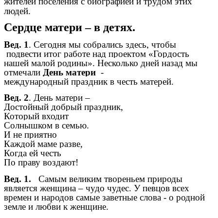
жителей поселения с биографией и трудом этих
людей.
Сердце матери – в детях.
Вед. 1
.
Сегодня мы собрались здесь, чтобы
подвести итог работе над проектом «Гордость
нашей малой родины». Несколько дней назад мы
отмечали
День матери
-
международный
праздник
в честь
матерей
.
Вед. 2
. День матери –
Достойный добрый праздник,
Который входит
Солнышком в семью.
И не приятно
Каждой маме разве,
Когда ей честь
По праву воздают!
Вед. 1.
Самым великим твореньем природы
является женщина – чудо чудес.
У певцов всех
времен и народов самые заветные слова - о родной
земле и любви к женщине.