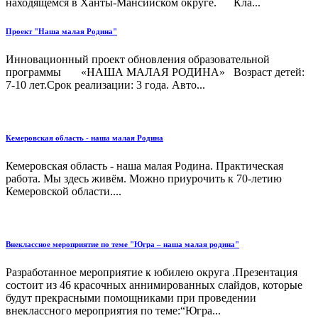
находящемся в Ханты-Мансийском округе. Кла...
Проект "Наша малая Родина"
Инновационный проект обновления образовательной
программы «НАША МАЛАЯ РОДИНА» Возраст детей:
7-10 лет.Срок реализации: 3 года. Авто...
Кемеровская область - наша малая Родина
Кемеровская область - наша малая Родина. Практическая
работа. Мы здесь живём. Можно приурочить к 70-летию
Кемеровской области....
Внеклассное мероприятие по теме "Югра – наша малая родина"
Разработанное мероприятие к юбилею округа .Презентация
состоит из 46 красочных аннимированных слайдов, которые
будут прекрасными помощниками при проведении
внеклассного мероприятия по теме:“Югра...