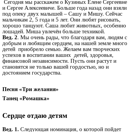
Сегодня мы расскажем о Кузиных Елене Сергеевне
и Сергее Алексеевиче. Больше года назад они взяли
под опеку двух малышей – Сашу и Мишу. Сейчас
мальчикам 2, 5 года и 5 лет. Они любят рисовать,
хорошо танцуют. Саша любит животных, особенно
лошадей. Миша увлечён больше техникой.
Вед. 2
. Мы очень рады, что благодаря вам, людям с
добрым и любящим сердцем, на нашей земле много
детей приобрело семью. Желаем вам творческих
успехов в воспитании ваших детей, здоровья,
финансовой независимости. Пусть они растут и
становятся не только вашей гордостью, но и
достоянием государства.
Песня «Три желания»
Танец «Ромашка»
Сердце отдаю детям
Вед. 1.
Следующая номинация, о которой пойдет