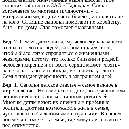
старших работают в ЗАО «Надежда». Семья
встречается со многими трудностями - и
материальными, и дети часто болеют, и оставить не
на кого. Старшие сыновья помогают по хозяйству,
Аня - по дому. Стас помогает с малышами.
Вед. 2
. Семья дается каждому человеку как защита
от зла, от плохих людей, как помощь для того,
чтобы было легче справляться с жизненными
невзгодами, потому что только близкий и родной
человек искренне и от всего сердца может «взять»
на себя часть боли и обиды, успокоить, утешить.
Семья придает уверенность в завтрашнем дне!
Вед. 1
. Сегодня детское счастье – самое важное в
мире явление. Но в мире есть дети, потерявшие или
лишившиеся по разным причинам родителей.
Многим детям везёт: их опекуны и приёмные
родители дают им возможность жить в семье,
чувствовать себя любимыми и нужными. В нашем
поселении тоже есть семьи, где живут дети, взятые
под опекунство.