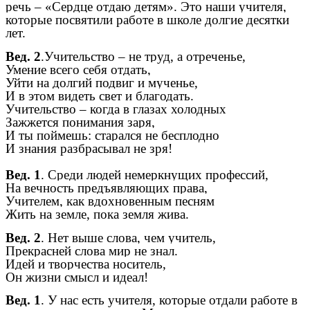
речь – «Сердце отдаю детям». Это наши учителя,
которые посвятили работе в школе долгие десятки
лет.
Вед. 2
.Учительство – не труд, а отреченье,
Умение всего себя отдать,
Уйти на долгий подвиг и мученье,
И в этом видеть свет и благодать.
Учительство – когда в глазах холодных
Зажжется понимания заря,
И ты поймешь: старался не бесплодно
И знания разбрасывал не зря!
Вед. 1
.
Среди людей немеркнущих профессий,
На вечность предъявляющих права,
Учителем, как вдохновенным песням
Жить на земле, пока земля жива.
Вед. 2
. Нет выше слова, чем учитель,
Прекрасней слова мир не знал.
Идей и творчества носитель,
Он жизни смысл и идеал!
Вед. 1
. У нас есть учителя, которые отдали работе в