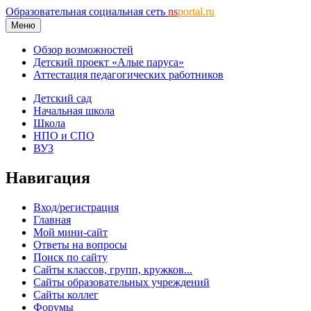
Образовательная социальная сеть
ns
portal.ru
Меню
Обзор возможностей
Детский проект «Алые паруса»
Аттестация педагогических работников
Детский сад
Начальная школа
Школа
НПО и СПО
ВУЗ
Навигация
Вход/регистрация
Главная
Мой мини-сайт
Ответы на вопросы
Поиск по сайту
Сайты классов, групп, кружков...
Сайты образовательных учреждений
Сайты коллег
Форумы