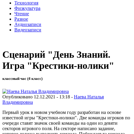
Технология
Физкультура
Чтение
Разное
Аудиозаписи
Видеозаписи
Сценарий "День Знаний.
Игра "Крестики-нолики"
классный час (4 класс)
Опубликовано 12.12.2021 - 13:18 -
Наева Наталья
Владимировна
Первый урок в новом учебном году разработан на основе
известной игры "Крестики-нолики". Две команды игроков по
очереди ставят значок своей команды на один из девяти
секторов игрового поля. На секторе написано задание,
которое должна выполнить команда. Побеждает та команда,