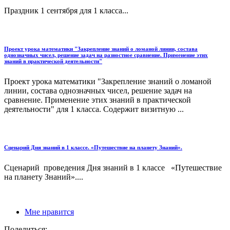
Праздник 1 сентября для 1 класса...
Проект урока математики "Закрепление знаний о ломаной линии, состава
однозначных чисел, решение задач на разностное сравнение. Применение этих
знаний в практической деятельности"
Проект урока математики "Закрепление знаний о ломаной
линии, состава однозначных чисел, решение задач на
сравнение. Применение этих знаний в практической
деятельности" для 1 класса. Содержит визитную ...
Сценарий Дня знаний в 1 классе. «Путешествие на планету Знаний».
Сценарий проведения Дня знаний в 1 классе «Путешествие
на планету Знаний»....
Мне нравится
Поделиться: