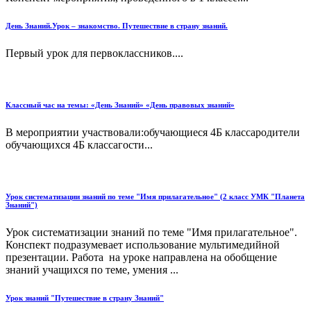
День Знаний.Урок – знакомство. Путешествие в страну знаний.
Первый урок для первоклассников....
Классный час на темы: «День Знаний» «День правовых знаний»
В мероприятии участвовали:обучающиеся 4Б классародители
обучающихся 4Б классагости...
Урок систематизации знаний по теме "Имя прилагательное" (2 класс УМК "Планета
Знаний")
Урок систематизации знаний по теме "Имя прилагательное".
Конспект подразумевает использование мультимедийной
презентации. Работа на уроке направлена на обобщение
знаний учащихся по теме, умения ...
Урок знаний "Путешествие в страну Знаний"