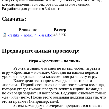
которая заполнит три сектора подряд своим значком.
Разработка для учащихся 3-4 класса.
Скачать:
Вложение
Размер
45.5 КБ
krestiki_-_noliki_4_klass.doc
Предварительный просмотр:
Игра «Крестики – нолики»
Ребята, я знаю, что многие из вас любят играть в
игру «Крестики – нолики». Сегодня на нашем первом
уроке я предлагаю всем классом поиграть в эту игру.
Класс делится на две команды «крестики» и
«нолики». Первой свой знак на поле поставит та команда,
которая угадает какой предмет лежит в ящике. Команды
по очереди задают 10 вопросов. Ведущий отвечает только
«да» или «нет». После этого команды должны сказать, что
это за предмет (например: мел).
Затем командам по очереди предлагается ставить