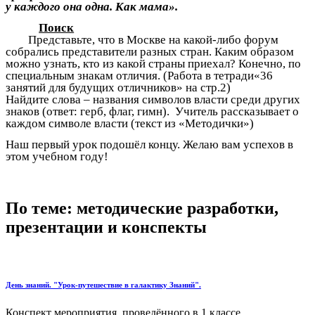
у каждого она одна. Как мама».
Поиск
Представьте, что в Москве на какой-либо форум
собрались представители разных стран. Каким образом
можно узнать, кто из какой страны приехал? Конечно, по
специальным знакам отличия. (Работа в тетради«36
занятий для будущих отличников» на стр.2)
Найдите слова – названия символов власти среди других
знаков (ответ: герб, флаг, гимн). Учитель рассказывает о
каждом символе власти (текст из «Методички»)
Наш первый урок подошёл концу. Желаю вам успехов в
этом учебном году!
По теме: методические разработки,
презентации и конспекты
День знаний. "Урок-путешествие в галактику Знаний".
Конспект мероприятия, проведённого в 1 классе....