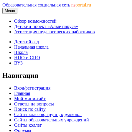
Образовательная социальная сеть
ns
portal.ru
Меню
Обзор возможностей
Детский проект «Алые паруса»
Аттестация педагогических работников
Детский сад
Начальная школа
Школа
НПО и СПО
ВУЗ
Навигация
Вход/регистрация
Главная
Мой мини-сайт
Ответы на вопросы
Поиск по сайту
Сайты классов, групп, кружков...
Сайты образовательных учреждений
Сайты коллег
Форумы