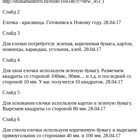
http://stranamasterov.ru/node/104340?c=new_451 )
Слайд 2
Елочка - красавица. Готовимся к Новому году. 28.04.17
Слайд 3
Для елочки потребуется: зеленая, коричневая бумага, картон,
ножницы, карандаш, угольник, клей. 28.04.17
Слайд 4
Для хвои елочки используем зеленую бумагу. Размечаем
квадраты со стороной 100мм., 90мм.... и т.д. и последний со
стороной 10 мм. У вас получится 10 квадратов. 28.04.17
Слайд 5
Для основания елочки используем картон и зеленую бумагу.
Вырезаем квадраты со стороной 80 мм. 28.04.17
Слайд 6
Для ствола елочки используем коричневую бумагу и вырезаем
прямоугольник со сторонами 40 мм. и 100 мм. 28.04.17