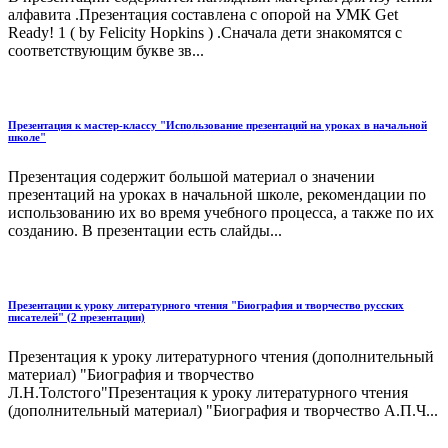
алфавита .Презентация составлена с опорой на УМК Get
Ready! 1 ( by Felicity Hopkins ) .Сначала дети знакомятся с
соответствующим букве зв...
Презентация к мастер-классу "Использование презентаций на уроках в начальной
школе"
Презентация содержит большой материал о значении
презентаций на уроках в начальной школе, рекомендации по
использованию их во время учебного процесса, а также по их
созданию. В презентации есть слайды...
Презентации к уроку литературного чтения "Биография и творчество русских
писателей" (2 презентации)
Презентация к уроку литературного чтения (дополнительный
материал) "Биография и творчество
Л.Н.Толстого"Презентация к уроку литературного чтения
(дополнительный материал) "Биография и творчество А.П.Ч...