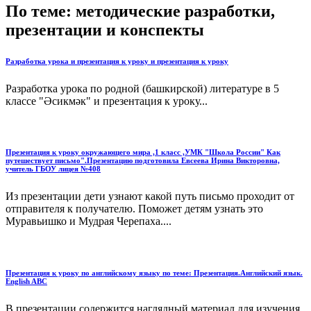
По теме: методические разработки,
презентации и конспекты
Разработка урока и презентация к уроку и презентация к уроку
Разработка урока по родной (башкирской) литературе в 5
классе "Әсикмәк" и презентация к уроку...
Презентация к уроку окружающего мира ,1 класс ,УМК "Школа России" Как
путешествует письмо".Презентацию подготовила Евсеева Ирина Викторовна,
учитель ГБОУ лицея №408
Из презентации дети узнают какой путь письмо проходит от
отправителя к получателю. Поможет детям узнать это
Муравьишко и Мудрая Черепаха....
Презентация к уроку по английскому языку по теме: Презентация.Английский язык.
English ABC
В презентации содержится наглядный материал для изучения