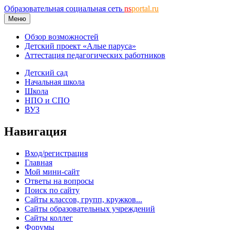
Образовательная социальная сеть
ns
portal.ru
Меню
Обзор возможностей
Детский проект «Алые паруса»
Аттестация педагогических работников
Детский сад
Начальная школа
Школа
НПО и СПО
ВУЗ
Навигация
Вход/регистрация
Главная
Мой мини-сайт
Ответы на вопросы
Поиск по сайту
Сайты классов, групп, кружков...
Сайты образовательных учреждений
Сайты коллег
Форумы