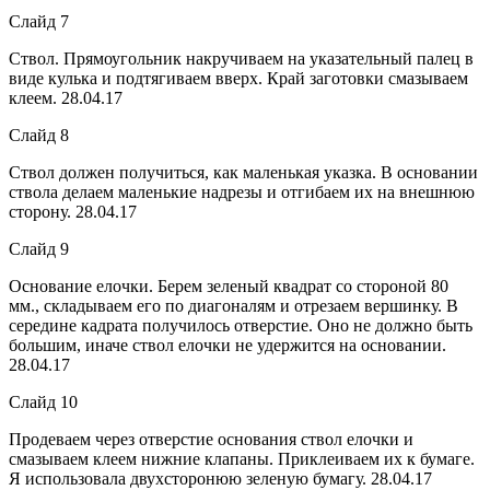
Слайд 7
Ствол. Прямоугольник накручиваем на указательный палец в
виде кулька и подтягиваем вверх. Край заготовки смазываем
клеем. 28.04.17
Слайд 8
Ствол должен получиться, как маленькая указка. В основании
ствола делаем маленькие надрезы и отгибаем их на внешнюю
сторону. 28.04.17
Слайд 9
Основание елочки. Берем зеленый квадрат со стороной 80
мм., складываем его по диагоналям и отрезаем вершинку. В
середине кадрата получилось отверстие. Оно не должно быть
большим, иначе ствол елочки не удержится на основании.
28.04.17
Слайд 10
Продеваем через отверстие основания ствол елочки и
смазываем клеем нижние клапаны. Приклеиваем их к бумаге.
Я использовала двухсторонюю зеленую бумагу. 28.04.17