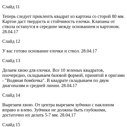
Слайд 11
Теперь следует приклеить квадрат из картона со сторой 80 мм.
Картон даст твердость и стойчивость елочки. Клапаны от
ствола останутся в середине между основанием и картоном.
28.04.17
Слайд 12
У вас готово основание елочки и ствол. 28.04.17
Слайд 13
Делаем хвою для елочки. Все 10 зеленых квадратов,
поочередно, складываем базовой формой, принятой в оригами
- "Водяная бомбочка". В квадрате складываем по двум
диагоналям и средней линии. 28.04.17
Слайд 14
Вырезаем хвою. От центра вырезаем зубчики с наклоном
вправо и влево. Зубчики не должны быть глубокими,
достаточно их делать 5-7 мм. 28.04.17
Слайд 15