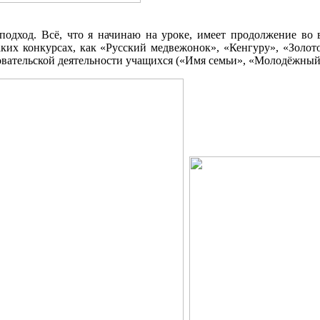
одход. Всё, что я начинаю на уроке, имеет продолжение во в
аких конкурсах, как «Русский медвежонок», «Кенгуру», «Золо
ательской деятельности учащихся («Имя семьи», «Молодёжный с