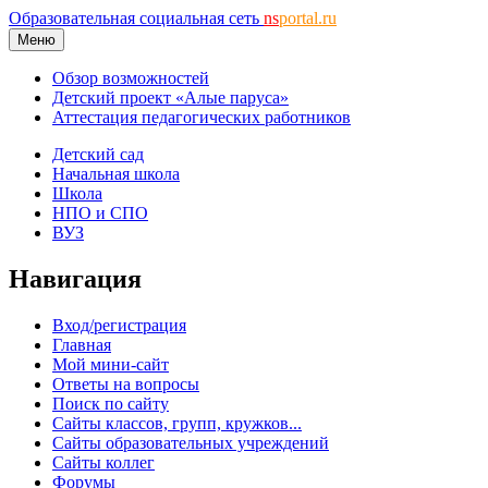
Образовательная социальная сеть
ns
portal.ru
Меню
Обзор возможностей
Детский проект «Алые паруса»
Аттестация педагогических работников
Детский сад
Начальная школа
Школа
НПО и СПО
ВУЗ
Навигация
Вход/регистрация
Главная
Мой мини-сайт
Ответы на вопросы
Поиск по сайту
Сайты классов, групп, кружков...
Сайты образовательных учреждений
Сайты коллег
Форумы