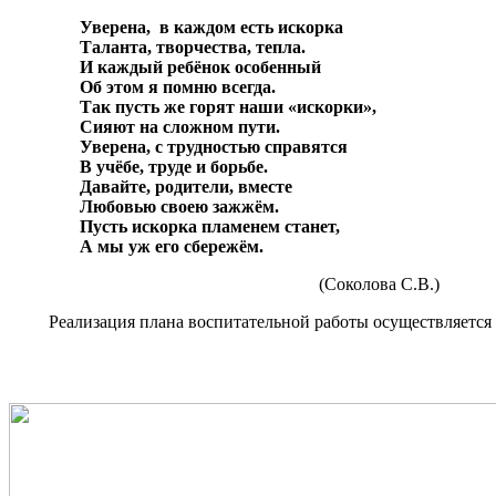
Уверена, в каждом есть искорка
Таланта, творчества, тепла.
И каждый ребёнок особенный
Об этом я помню всегда.
Так пусть же горят наши «искорки»,
Сияют на сложном пути.
Уверена, с трудностью справятся
В учёбе, труде и борьбе.
Давайте, родители, вместе
Любовью своею зажжём.
Пусть искорка пламенем станет,
А мы уж его сбережём.
(Соколова С.В.)
Реализация плана воспитательной работы осуществляется п