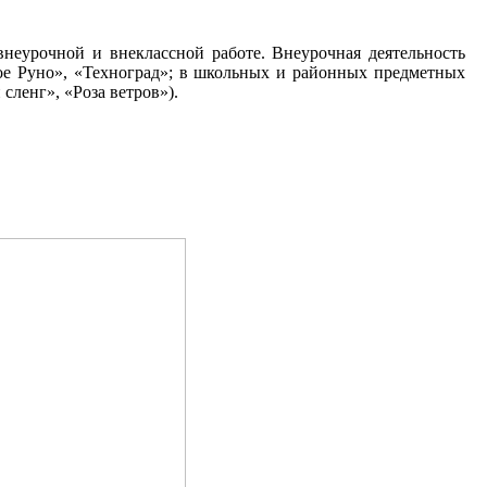
неурочной и внеклассной работе. Внеурочная деятельность
тое Руно», «Техноград»; в школьных и районных предметных
ленг», «Роза ветров»).