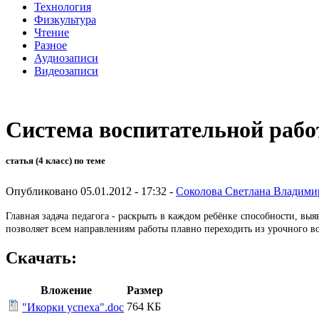
Технология
Физкультура
Чтение
Разное
Аудиозаписи
Видеозаписи
Система воспитательной рабо
статья (4 класс) по теме
Опубликовано 05.01.2012 - 17:32 -
Соколова Светлана Владими
Главная задача педагога - раскрыть в каждом ребёнке способности, вы
позволяет всем направлениям работы плавно переходить из урочного в
Скачать:
Вложение
Размер
764 КБ
"Икорки успеха".doc