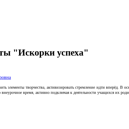
ты "Искорки успеха"
ровна
явить элементы творчества, активизировать стремление идти вперёд. В 
о внеурочное время, активно подключая к деятельности учащихся их род