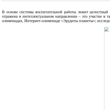
В основе системы воспитательной работы лежит целостный п
отражена в интеллектуальном направлении – это участие в т
олимпиадах, Интернет-олимпиаде «Эрудиты планеты»; исследов