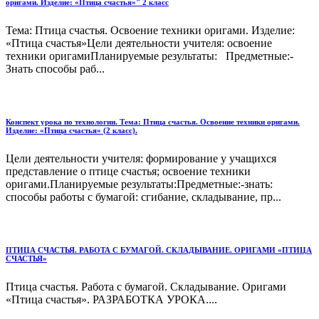
оригами. Изделие: «Птица счастья»" 2 класс
Тема: Птица счастья. Освоение техники оригами. Изделие:
«Птица счастья»Цели деятельности учителя: освоение
техники оригамиПланируемые результаты: Предметные:-
Знать способы раб...
Конспект урока по технологии. Тема: Птица счастья. Освоение техники оригами.
Изделие: «Птица счастья» (2 класс).
Цели деятельности учителя: формирование у учащихся
представление о птице счастья; освоение техники
оригами.Планируемые результаты:Предметные:-знать:
способы работы с бумагой: сгибание, складывание, пр...
ПТИЦА СЧАСТЬЯ. РАБОТА С БУМАГОЙ. СКЛАДЫВАНИЕ. ОРИГАМИ «ПТИЦА
СЧАСТЬЯ»
Птица счастья. Работа с бумагой. Складывание. Оригами
«Птица счастья». РАЗРАБОТКА УРОКА....