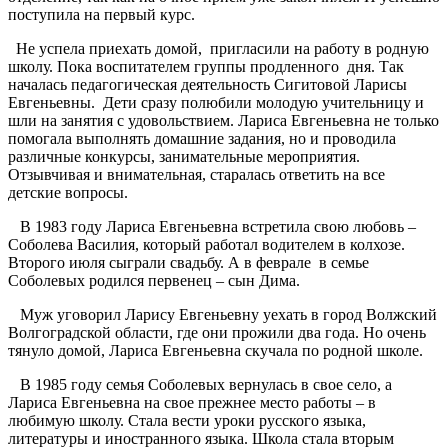
поступила на первый курс.
Не успела приехать домой, пригласили на работу в родную
школу. Пока воспитателем группы продленного дня. Так
началась педагогическая деятельность Сигитовой Ларисы
Евгеньевны. Дети сразу полюбили молодую учительницу и
шли на занятия с удовольствием. Лариса Евгеньевна не только
помогала выполнять домашние задания, но и проводила
различные конкурсы, занимательные мероприятия.
Отзывчивая и внимательная, старалась ответить на все
детские вопросы.
В 1983 году Лариса Евгеньевна встретила свою любовь –
Соболева Василия, который работал водителем в колхозе.
Второго июля сыграли свадьбу. А в феврале в семье
Соболевых родился первенец – сын Дима.
Муж уговорил Ларису Евгеньевну уехать в город Волжский
Волгоградской области, где они прожили два года. Но очень
тянуло домой, Лариса Евгеньевна скучала по родной школе.
В 1985 году семья Соболевых вернулась в свое село, а
Лариса Евгеньевна на свое прежнее место работы – в
любимую школу. Стала вести уроки русского языка,
литературы и иностранного языка. Школа стала вторым