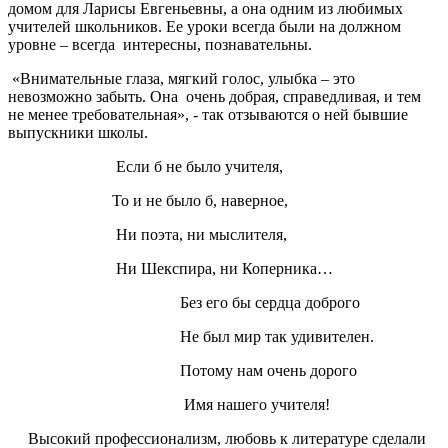
домом для Ларисы Евгеньевны, а она одним из любимых
учителей школьников. Ее уроки всегда были на должном
уровне – всегда интересны, познавательны.
«Внимательные глаза, мягкий голос, улыбка – это
невозможно забыть. Она очень добрая, справедливая, и тем
не менее требовательная», - так отзываются о ней бывшие
выпускники школы.
Если б не было учителя,
То и не было б, наверное,
Ни поэта, ни мыслителя,
Ни Шекспира, ни Коперника…
Без его бы сердца доброго
Не был мир так удивителен.
Потому нам очень дорого
Имя нашего учителя!
Высокий профессионализм, любовь к литературе сделали