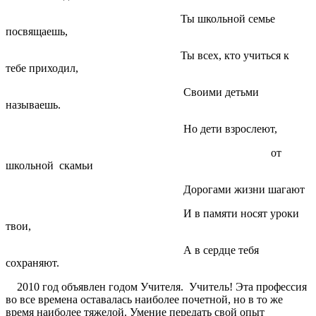
Ты школьной семье
посвящаешь,
Ты всех, кто учиться к
тебе приходил,
Своими детьми
называешь.
Но дети взрослеют,
от
школьной скамьи
Дорогами жизни шагают
И в памяти носят уроки
твои,
А в сердце тебя
сохраняют.
2010 год объявлен годом Учителя. Учитель! Эта профессия
во все времена оставалась наиболее почетной, но в то же
время наиболее тяжелой. Умение передать свой опыт