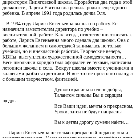
директором Липяговской школы. Проработав два года в этой
должности, Лариса Евгеньевна решила родить еще одного
ребенка. В апреле 1991 года родилась дочка Эля.
В 1994 году Лариса Евгеньевна вышла на работу. Ее
назначили заместителем директора по учебно –
воспитательной работе. Как всегда, ответственно относясь к
работе, Лариса Евгеньевна много сделала для школы. Она с
большим желанием и самоотдачей занималась не только
учебной, но и внеклассной работой. Творческие вечера,
КВНы, выступления художественной самодеятельности…
Весь школьный коридор был оформлен ее руками, написаны
летописи школы и села. Вокруг школы вместе с учениками и
коллегами разбиты цветники. И все это не просто по плану, а
с большим творчеством, фантазией.
Душою красивы и очень добры,
Талантом сильны Вы и сердцем
щедры.
Все Ваши идеи, мечты о прекрасном,
Уроки, затеи не будут напрасны
Вы к детям дорогу сумели найти…
Лариса Евгеньевна не только прекрасный педагог, она и