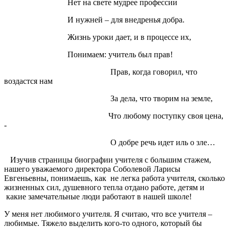
Нет на свете мудрее профессии
И нужней – для внедренья добра.
Жизнь уроки дает, и в процессе их,
Понимаем: учитель был прав!
Прав, когда говорил, что
воздастся нам
За дела, что творим на земле,
Что любому поступку своя цена,
-
О добре речь идет иль о зле…
Изучив страницы биографии учителя с большим стажем,
нашего уважаемого директора Соболевой Ларисы
Евгеньевны, понимаешь, как не легка работа учителя, сколько
жизненных сил, душевного тепла отдано работе, детям и
какие замечательные люди работают в нашей школе!
У меня нет любимого учителя. Я считаю, что все учителя –
любимые. Тяжело выделить кого-то одного, который бы