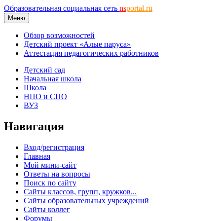
Образовательная социальная сеть
ns
portal.ru
Меню
Обзор возможностей
Детский проект «Алые паруса»
Аттестация педагогических работников
Детский сад
Начальная школа
Школа
НПО и СПО
ВУЗ
Навигация
Вход/регистрация
Главная
Мой мини-сайт
Ответы на вопросы
Поиск по сайту
Сайты классов, групп, кружков...
Сайты образовательных учреждений
Сайты коллег
Форумы