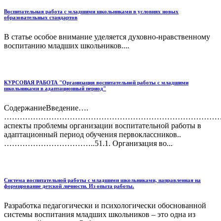
Воспитательная работа с младшими школьниками в условиях новых
образовательных стандартов
В статье особое внимание уделяется духовно-нравственному
воспитанию младших школьников....
КУРСОВАЯ РАБОТА "Организация воспитательной работы с младшими
школьниками в адаптационный период"
СодержаниеВведение….
…………………………………………………………………………..31.Те
аспекты проблемы организации воспитательной работы в
адаптационный период обучения первоклассников..
……………………………..51.1. Организация во...
Система воспитательной работы с младшими школьниками, направленная на
формирование детской личности. Из опыта работы.
Разработка педагогически и психологически обоснованной
системы воспитания младших школьников – это одна из