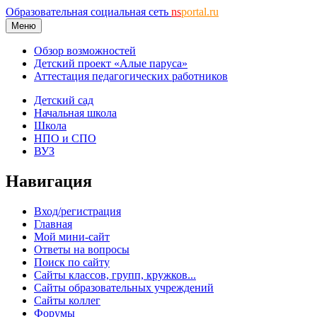
Образовательная социальная сеть
ns
portal.ru
Меню
Обзор возможностей
Детский проект «Алые паруса»
Аттестация педагогических работников
Детский сад
Начальная школа
Школа
НПО и СПО
ВУЗ
Навигация
Вход/регистрация
Главная
Мой мини-сайт
Ответы на вопросы
Поиск по сайту
Сайты классов, групп, кружков...
Сайты образовательных учреждений
Сайты коллег
Форумы