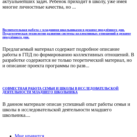
актуальнейших задач. Ребенок приходит в школу, уже имея
многие личностные качества, но ...
Воспитательная работа с младшими школьниками в режиме продлённого дня.
Педагогическая технология развития системы коллективных отношений в режиме
продлённого дня.
Предлагаемый материал содержит подробное описание
работы в ГПД по формированию коллективных отношений. В
разработке содержится не только теоретический материал, но
и описание проекта программы по разв...
СОВМЕСТНАЯ РАБОТА СЕМЬИ И ШКОЛЫ В ИССЛЕДОВАТЕЛЬСКОЙ
ДЕЯТЕЛЬНОСТИ МЛАДШЕГО ШКОЛЬНИКА
В данном материале описан успешный опыт работы семьи и
школы в исследовательской деятельности младшего
школьника....
Мне нравится