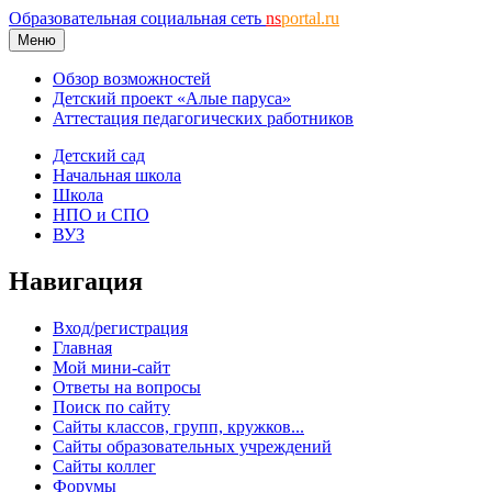
Образовательная социальная сеть
ns
portal.ru
Меню
Обзор возможностей
Детский проект «Алые паруса»
Аттестация педагогических работников
Детский сад
Начальная школа
Школа
НПО и СПО
ВУЗ
Навигация
Вход/регистрация
Главная
Мой мини-сайт
Ответы на вопросы
Поиск по сайту
Сайты классов, групп, кружков...
Сайты образовательных учреждений
Сайты коллег
Форумы