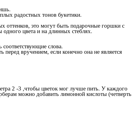
ишь.
еплых радостных тонов букетики.
х оттенков, это могут быть подарочные горшки с
одного цвета и на длинных стеблях.
ать соответствующие слова.
ь перед вручением, если конечно она не является
етра 2 -3 ,чтобы цветок мог лучше пить. У каждого
герберам можно добавить лимонной кислоты (четверть