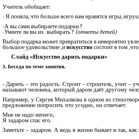
Учитель обобщает:
- Я поняла, что больше всего вам нравятся игры, игру
-А вы сами выбираете подарки ?
-
Умеете ли вы их выбирать ?
(ответы детей)
Выбор подарка может превратиться в невероятно увле
большое удовольствие ,и
искусство
состоит в том ,чт
Слайд «Искусство дарить подарки»
3. Беседа по теме занятия.
- Дарить – это радость. Строит – строитель, учит – у
называют человека, который даром даёт другому чел
Например, у Сергея Михалкова в одном из стихотворе
предложение попросить что угодно, он отвечает:
Мне не надо ничего,
Я задаром спас его.
Заметьте – задаром. А ведь в жизни бывает и так, ка