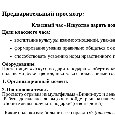
Предварительный просмотр:
Классный час «Искусство дарить по
Цели классного часа:
воспитание культуры взаимоотношений, уважен
формирование умения правильно общаться с ок
способствовать усвоению норм нравственного п
Оборудование:
Презентация «Искусство дарить подарки», оберточна
подарками ,букет цветов, шкатулка с пожеланиями го
1. Организационный момент.
2. Постановка темы .
Просмотр отрывка из мультфильма «Винни-пух и день з
-Ребята ,догадались ли вы ,о чем пойдет речь на нашем
-Любите ли вы получать подарки?(ответы детей)
- Какие подарки вам больше всего нравятся?
(ответы 