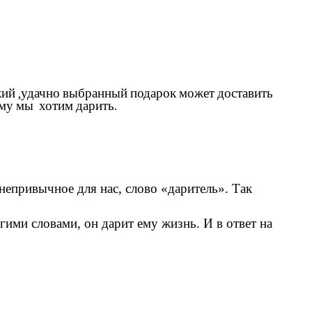
ький ,удачно выбранный подарок может доставить
ому мы хотим дарить.
, непривычное для нас, слово «даритель». Так
гими словами, он дарит ему жизнь. И в ответ на