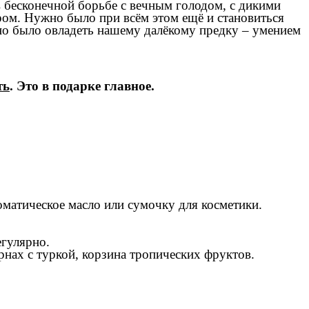
в бесконечной борьбе с вечным голодом, с дикими
ром. Нужно было при всём этом ещё и становиться
жно было овладеть нашему далёкому предку – умением
ть
. Это в подарке главное.
матическое масло или сумочку для косметики.
егулярно.
рнах с туркой, корзина тропических фруктов.