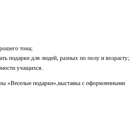
рошего тона;
ь подарки для людей, разных по полу и возрасту;
бности учащихся.
игры «Веселые подарки»,выставка с оформленными