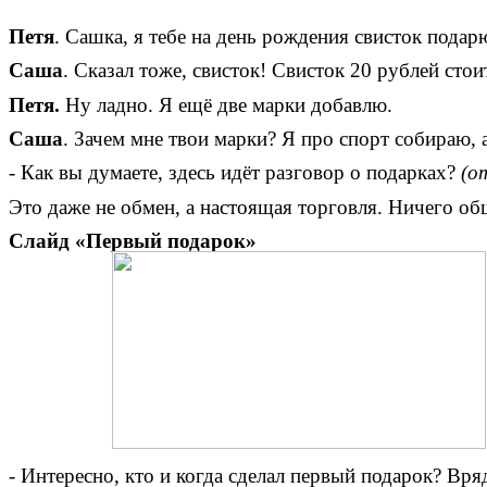
Петя
. Сашка, я тебе на день рождения свисток подар
Саша
. Сказал тоже, свисток! Свисток 20 рублей стои
Петя.
Ну ладно. Я ещё две марки добавлю.
Саша
. Зачем мне твои марки? Я про спорт собираю, 
- Как вы думаете, здесь идёт разговор о подарках?
(о
Это даже не обмен, а настоящая торговля. Ничего общ
Слайд «Первый подарок»
- Интересно, кто и когда сделал первый подарок? Вря