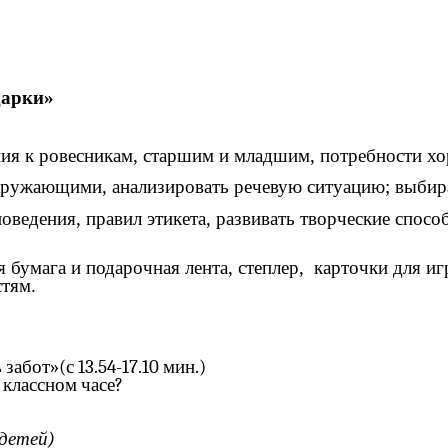
дарки»
ия к ровесникам, старшим и младшим, потребности хо
ружающими, анализировать речевую ситуацию; выбират
оведения, правил этикета, развивать творческие спосо
я бумага и подарочная лента, степлер, карточки для 
стям.
абот»(с 13.54-17.10 мин.)
 классном часе?
детей)