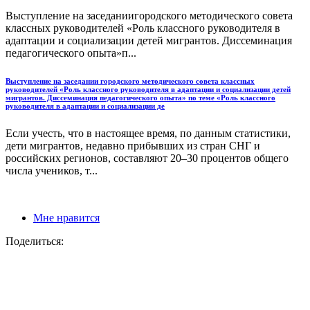
Выступление на заседаниигородского методического совета
классных руководителей «Роль классного руководителя в
адаптации и социализации детей мигрантов. Диссеминация
педагогического опыта»п...
Выступление на заседании городского методического совета классных
руководителей «Роль классного руководителя в адаптации и социализации детей
мигрантов. Диссеминация педагогического опыта» по теме «Роль классного
руководителя в адаптации и социализации де
Если учесть, что в настоящее время, по данным статистики,
дети мигрантов, недавно прибывших из стран СНГ и
российских регионов, составляют 20–30 процентов общего
числа учеников, т...
Мне нравится
Поделиться: