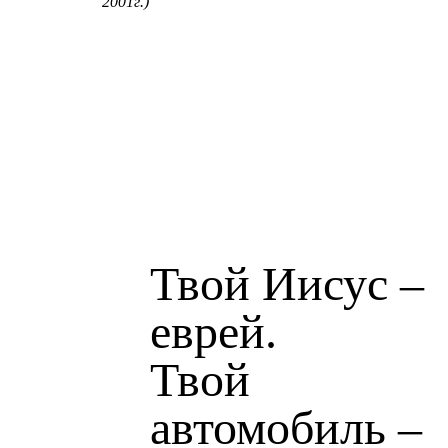
2001г.)
Твой Иисус –
еврей.
Твой
автомобиль –