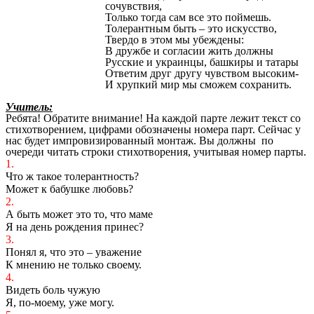
сочувствия,
Только тогда сам все это поймешь.
Толерантным быть – это искусство,
Твердо в этом мы убеждены:
В дружбе и согласии жить должны
Русские и украинцы, башкиры и татары
Ответим друг другу чувством высоким-
И хрупкий мир мы сможем сохранить.
Учитель:
Ребята! Обратите внимание! На каждой парте лежит текст со
стихотворением, цифрами обозначены номера парт. Сейчас у
нас будет импровизированный монтаж. Вы должны по
очереди читать строки стихотворения, учитывая номер парты.
1.
Что ж такое толерантность?
Может к бабушке любовь?
2.
А быть может это то, что маме
Я на день рождения принес?
3.
Понял я, что это – уважение
К мнению не только своему.
4.
Видеть боль чужую
Я, по-моему, уже могу.