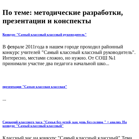
По теме: методические разработки,
презентации и конспекты
Конкурс "Самый классный классный руководитель"
В феврале 2011года в нашем городе проходил районный
конкурс учителей "Самый классный классный руководитель".
Интересно, местами сложно, но нужно. От СОШ №1
принимали участие два педагога начальной шко...
презентация "Самая классная классная"
...
Сценарий классного часа "Семья без детей, как день без солнца " + анализ. На
конкурс "Самый классный классный"
Классный час на конкурс "Самый классный классный".Тема