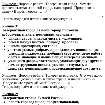
Учитель:
Дорогие ребята! Толерантный город. Чем же
должен отличаться такой город, наш город? Продолжите
фразу «В моём городе…….»
)
Теперь подведём итоги нашего обсуждения.
Ученик 3:
Толерантный город
.
В моем городе прохожие
доброжелательные, вежливые, нарядные;
улицы, дворы и парки чистые, ухоженные;
река и воздух чистые, природа здоровая;
школа просторная, светлая;
учителя умные, добрые, справедливые, понимающие,
умеющие поддержать, любящие свое дело, свою работу
и детей, знающие и понимающие интересы учеников;
учащиеся доброжелательные, уважающие друг друга и
всех сотрудников школы, умеющие слушать и
слышать, понимающие и поддерживающие друг друга.
Учитель:
Дорогие ребята! Толерантная страна. Что же такого
особенного должно быть в такой стране, в нашей России?
Продолжите фразу «В моей России…….»
Теперь подведём итоги нашего обсуждения.
Ученик 2:
Толерантная страна
.
В моей России
власть справедливая, профессиональная,