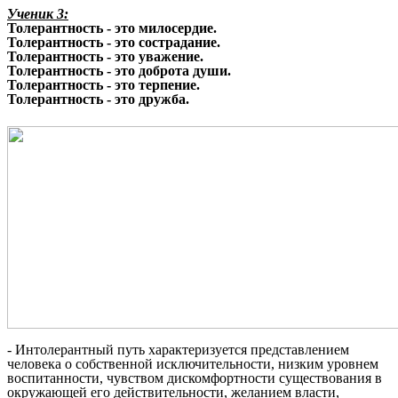
Ученик 3:
Толерантность - это милосердие.
Толерантность - это сострадание.
Толерантность - это уважение.
Толерантность - это доброта души.
Толерантность - это терпение.
Толерантность - это дружба.
- Интолерантный путь характеризуется представлением
человека о собственной исключительности, низким уровнем
воспитанности, чувством дискомфортности существования в
окружающей его действительности, желанием власти,