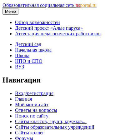
Образовательная социальная сеть
ns
portal.ru
Меню
Обзор возможностей
Детский проект «Алые паруса»
Аттестация педагогических работников
Детский сад
Начальная школа
Школа
НПО и СПО
ВУЗ
Навигация
Вход/регистрация
Главная
Мой мини-сайт
Ответы на вопросы
Поиск по сайту
Сайты классов, групп, кружков...
Сайты образовательных учреждений
Сайты коллег
Форумы