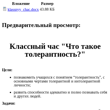
Вложение
Размер
43.88 КБ
klassnyy_chaс.docx
Предварительный просмотр:
Классный час "Что такое
толерантность?"
Цели:
познакомить учащихся с понятием “толерантность”, с
основными чертами толерантной и интолерантной
личности;
развить способности адекватно и полно познавать себя
и других людей.
Задачи: