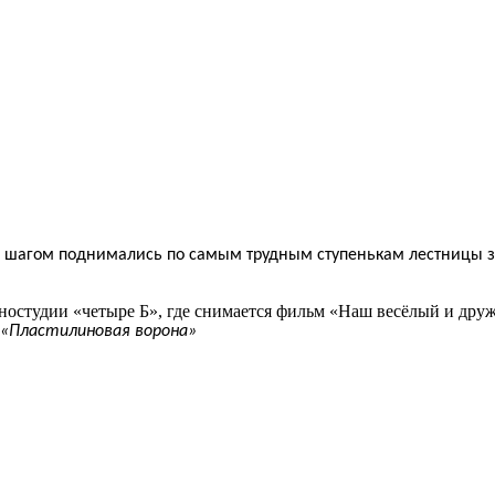
за шагом поднимались по самым трудным ступенькам лестницы 
иностудии «четыре Б», где снимается фильм «Наш весёлый и друж
 «Пластилиновая ворона»