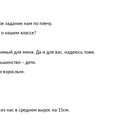
бое задание нам по плечу.
ь о нашем классе?
имый для меня. Да и для вас, надеюсь тоже.
льшинство – дети.
ым взрослым.
из нас в среднем вырос на 15см.