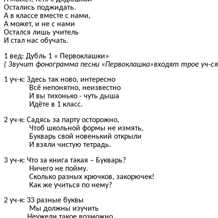
Остались поджидать.
А в классе вместе с нами,
А может, и не с нами
Остался лишь учитель
И стал нас обучать.
1 вед: Дубль 1 « Первоклашки»
( Звучит фонограмма песни «Первоклашка»входят трое уч-ся 
1 уч-к: Здесь так ново, интересно
Всё непонятно, неизвестно
И вы тихонько - чуть дыша
Идёте в 1 класс.
2 уч-к: Садясь за парту осторожно,
Чтоб школьной формы не измять,
Букварь свой новенький открыли
И взяли чистую тетрадь.
3 уч-к: Что за книга такая – Букварь?
Ничего не пойму.
Сколько разных крючков, закорючек!
Как же учиться по нему?
2 уч-к: 33 разные буквы
Мы должны изучить
Неужели такое возможно