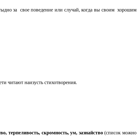
тыдно за свое поведение или случай, когда вы своим хорошим
ти читают наизусть стихотворения.
тво, терпеливость, скромность, ум, зазнайство
(список можно