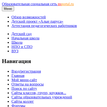
Образовательная социальная сеть
ns
portal.ru
Меню
Обзор возможностей
Детский проект «Алые паруса»
Аттестация педагогических работников
Детский сад
Начальная школа
Школа
НПО и СПО
ВУЗ
Навигация
Вход/регистрация
Главная
Мой мини-сайт
Ответы на вопросы
Поиск по сайту
Сайты классов, групп, кружков...
Сайты образовательных учреждений
Сайты коллег
Форумы