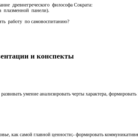
ние древнегреческого философа Сократа:
а плазменной панели).
ить работу по самовоспитанию?
езентации и конспекты
 развивать умение анализировать черты характера, формировать
ровье, как самой главной ценности;- формировать коммуникативн