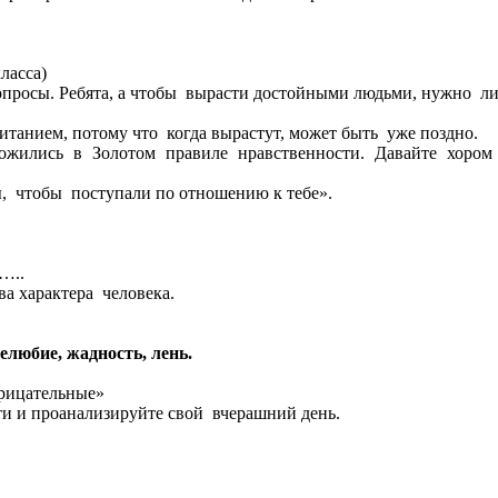
ласса)
опросы. Ребята, а чтобы вырасти достойными людьми, нужно ли
итанием, потому что когда вырастут, может быть уже поздно.
лись в Золотом правиле нравственности. Давайте хором е
ы, чтобы поступали по отношению к тебе».
…..
ва характера человека.
елюбие, жадность, лень.
трицательные»
ти и проанализируйте свой вчерашний день.