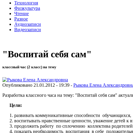
Технология
Физкультура
Чтение
Разное
Аудиозаписи
Видеозаписи
"Воспитай себя сам"
классный час (2 класс) на тему
Опубликовано 21.01.2012 - 19:39 -
Рыкова Елена Александровн
Разработка классного часа на тему: "Воспитай себя сам" актуал
Цели:
развивать коммуникативные способности обучающихся, 
воспитывать нравственные ценности, уважение детей к в
продолжить работу по сплочению коллектива родителей
показать необходимость воспитания в себе положительны