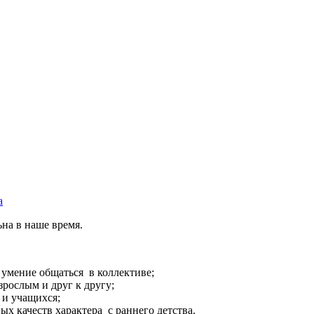
а
ьна в наше время.
умение общаться в коллективе;
зрослым и друг к другу;
 и учащихся;
х качеств характера с раннего детства.