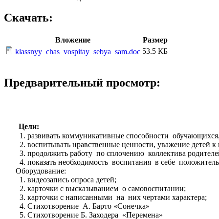
Скачать:
Вложение
Размер
53.5 КБ
klassnyy_chas_vospitay_sebya_sam.doc
Предварительный просмотр:
Цели:
развивать коммуникативные способности обучающихся,
воспитывать нравственные ценности, уважение детей к 
продолжить работу по сплочению коллектива родителе
показать необходимость воспитания в себе положительн
Оборудование:
видеозапись опроса детей;
карточки с высказыванием о самовоспитании;
карточки с написанными на них чертами характера;
Стихотворение А. Барто «Сонечка»
Стихотворение Б. Заходера «Перемена»