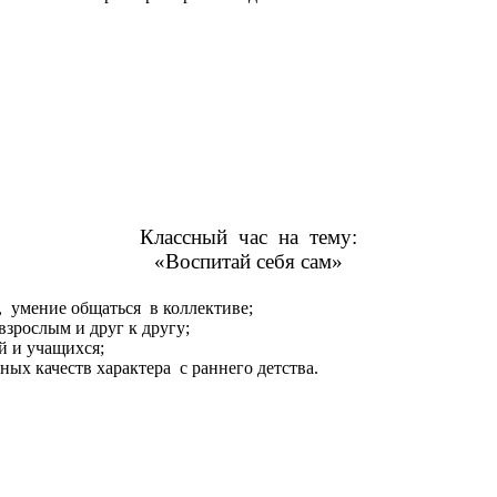
Классный час на тему:
«Воспитай себя сам»
 умение общаться в коллективе;
взрослым и друг к другу;
й и учащихся;
ых качеств характера с раннего детства.