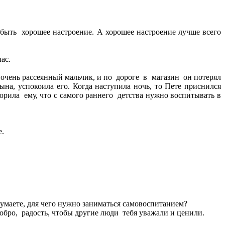
 быть хорошее настроение. А хорошее настроение лучше всего
ас.
 очень рассеянный мальчик, и по дороге в магазин он потерял
на, успокоила его. Когда наступила ночь, то Пете приснился
ворила ему, что с самого раннего детства нужно воспитывать в
е.
думаете, для чего нужно заниматься самовоспитанием?
обро, радость, чтобы другие люди тебя уважали и ценили.