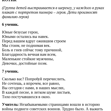
(Группа детей выстраивается в шеренгу, у каждого в руках
плакат с портретом пионера – героя. Дети произносят
фамилию героя)
6 ученик.
Юные безусые герои,
Юными остались вы навек.
Перед вашим вдруг ожившим строем
Мы стоим, не поднимая век.
Боль и гнев сейчас тому причиной,
Благодарность вечная вам всем,
Маленькие стойкие мужчины,
Девочки, достойные поэм.
7 ученик.
Сколько вас? Попробуй перечислить,
Не сочтешь, а впрочем, все равно,
Вы сегодня с нами, в наших мыслях,
В каждой песне, в легком шуме листьев,
Тихо постучавшихся в окно.
Учитель:
Незабываемыми страницами вошли в историю
войны подвиги советских воинов. Трудно было. А выжить