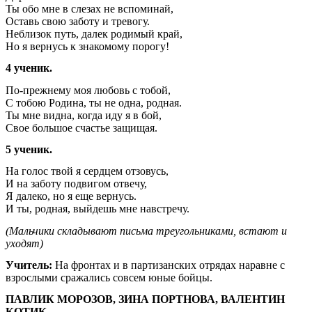
Ты обо мне в слезах не вспоминай,
Оставь свою заботу и тревогу.
Неблизок путь, далек родимый край,
Но я вернусь к знакомому порогу!
4 ученик.
По-прежнему моя любовь с тобой,
С тобою Родина, ты не одна, родная.
Ты мне видна, когда иду я в бой,
Свое большое счастье защищая.
5 ученик.
На голос твой я сердцем отзовусь,
И на заботу подвигом отвечу,
Я далеко, но я еще вернусь.
И ты, родная, выйдешь мне навстречу.
(Мальчики складывают письма треугольниками, встают и
уходят)
Учитель:
На фронтах и в партизанских отрядах наравне с
взрослыми сражались совсем юные бойцы.
ПАВЛИК МОРОЗОВ, ЗИНА ПОРТНОВА, ВАЛЕНТИН
КОТИК