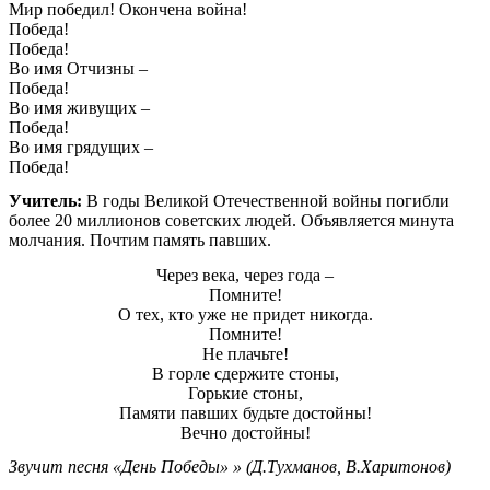
Мир победил! Окончена война!
Победа!
Победа!
Во имя Отчизны –
Победа!
Во имя живущих –
Победа!
Во имя грядущих –
Победа!
Учитель:
В годы Великой Отечественной войны погибли
более 20 миллионов советских людей. Объявляется минута
молчания. Почтим память павших.
Через века, через года –
Помните!
О тех, кто уже не придет никогда.
Помните!
Не плачьте!
В горле сдержите стоны,
Горькие стоны,
Памяти павших будьте достойны!
Вечно достойны!
Звучит песня «День Победы» » (Д.Тухманов, В.Харитонов)