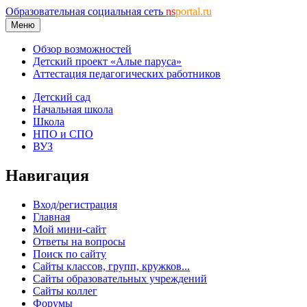
Образовательная социальная сеть
ns
portal.ru
Меню
Обзор возможностей
Детский проект «Алые паруса»
Аттестация педагогических работников
Детский сад
Начальная школа
Школа
НПО и СПО
ВУЗ
Навигация
Вход/регистрация
Главная
Мой мини-сайт
Ответы на вопросы
Поиск по сайту
Сайты классов, групп, кружков...
Сайты образовательных учреждений
Сайты коллег
Форумы