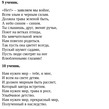
9 ученик.
«Нет!» – заявляем мы войне,
Всем злым и черным силам.
Должна трава зеленой быть,
А небо синим – синим.
Ты слышишь, друг, звенят ручьи,
Поют на ветках птицы,
На замечательной земле
Нам повезло родиться.
Так пусть она цветет всегда,
Пускай шумит садами,
Пусть люди смотрят на нее
Влюбленными глазами!
10 ученик.
Нам нужен мир – тебе, и мне,
И всем на свете детям.
И должен мирным быть рассвет,
Который завтра встретим.
Нам нужен мир, трава в росе,
Улыбчивое детство.
Нам нужен мир, прекрасный мир,
Полученный в наследство.