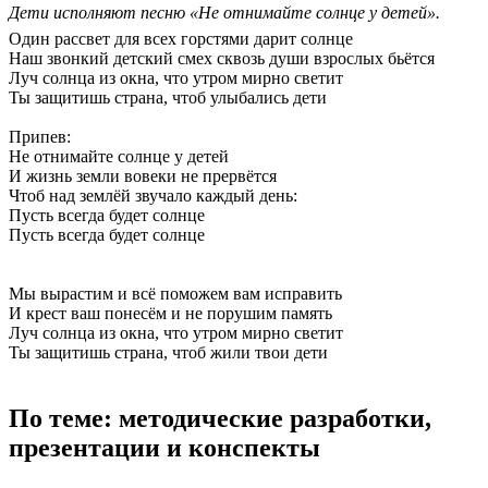
Дети исполняют песню «Не отнимайте солнце у детей».
Один рассвет для всех горстями дарит солнце
Наш звонкий детский смех сквозь души взрослых бьётся
Луч солнца из окна, что утром мирно светит
Ты защитишь страна, чтоб улыбались дети
Припев:
Не отнимайте солнце у детей
И жизнь земли вовеки не прервётся
Чтоб над землёй звучало каждый день:
Пусть всегда будет солнце
Пусть всегда будет солнце
Мы вырастим и всё поможем вам исправить
И крест ваш понесём и не порушим память
Луч солнца из окна, что утром мирно светит
Ты защитишь страна, чтоб жили твои дети
По теме: методические разработки,
презентации и конспекты