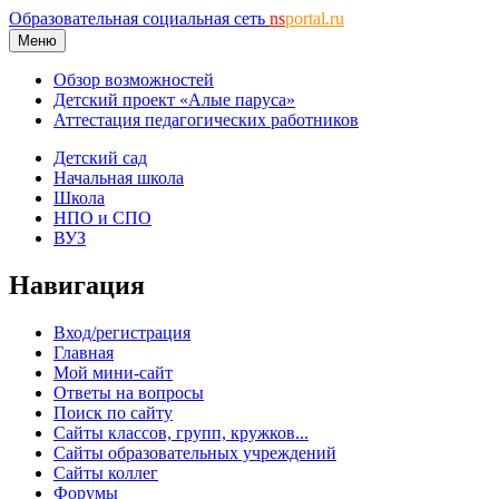
Образовательная социальная сеть
ns
portal.ru
Меню
Обзор возможностей
Детский проект «Алые паруса»
Аттестация педагогических работников
Детский сад
Начальная школа
Школа
НПО и СПО
ВУЗ
Навигация
Вход/регистрация
Главная
Мой мини-сайт
Ответы на вопросы
Поиск по сайту
Сайты классов, групп, кружков...
Сайты образовательных учреждений
Сайты коллег
Форумы