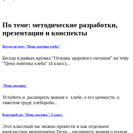
По теме: методические разработки,
презентации и конспекты
Беседа на тему "Цена ломтика хлеба"
Беседа в рамках кружка "Основы здорового питания" на тему
"Цена ломтика хлеба" (4 класс)...
"Цена ломтика"
Углубить и расширить знания о хлебе, о его ценности, о
тяжелом труде хлебороба...
Классный час "Цена ломтика". 3 класс.
Этот классный час можно провести и как отдельное
внеклассное мероприятие.Цели: - расширить знания о пользе