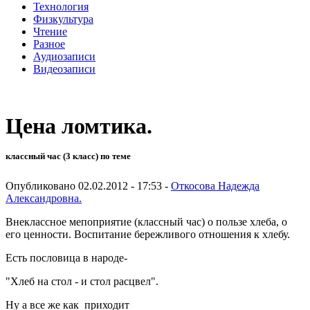
Технология
Физкультура
Чтение
Разное
Аудиозаписи
Видеозаписи
Цена ломтика.
классный час (3 класс) по теме
Опубликовано 02.02.2012 - 17:53 -
Откосова Надежда
Александровна.
Внеклассное мепоприятие (классный час) о пользе хлеба, о
его ценности. Воспитание бережливого отношения к хлебу.
Есть пословица в народе-
"Хлеб на стол - и стол расцвел".
Ну а все же как приходит