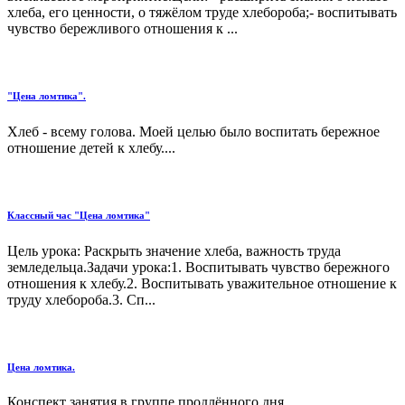
хлеба, его ценности, о тяжёлом труде хлебороба;- воспитывать
чувство бережливого отношения к ...
"Цена ломтика".
Хлеб - всему голова. Моей целью было воспитать бережное
отношение детей к хлебу....
Классный час "Цена ломтика"
Цель урока: Раскрыть значение хлеба, важность труда
земледельца.Задачи урока:1. Воспитывать чувство бережного
отношения к хлебу.2. Воспитывать уважительное отношение к
труду хлебороба.3. Сп...
Цена ломтика.
Конспект занятия в группе продлённого дня....