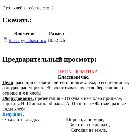
Этот хлеб к тебе на стол?
Скачать:
Вложение
Размер
18.52 КБ
klassnyy_chas.docx
Предварительный просмотр:
ЦЕНА ЛОМТИКА.
Классный час.
Цели
: расширить знания детей о пользе хлеба, о его ценности;
о людях, растящих хлеб; воспитывать чувство бережливого
отношения к хлебу.
Оборудование:
презентация « Откуда к нам хлеб пришел»,
картины И. Шишкина «Рожь», А. Пластова «Жатва»; разные
виды хлеба.
Ведущий .
Отгадайте загадку: Широко, а не море,
Золото, а не деньги,
Сегодня на земле,