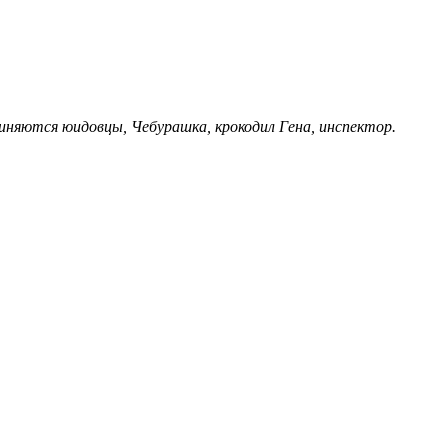
диняются юидовцы, Чебурашка, крокодил Гена, инспектор.