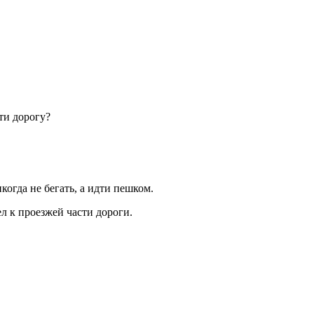
ти дорогу?
когда не бегать, а идти пешком.
л к проезжей части дороги.