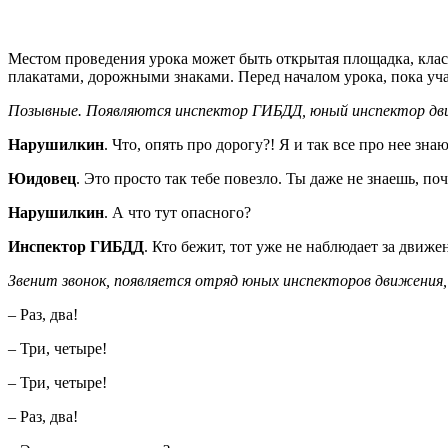
Местом проведения урока может быть открытая площадка, клас
плакатами, дорожными знаками. Перед началом урока, пока уча
Позывные. Появляются инспектор ГИБДД, юный инспектор дв
Нарушилкин
. Что, опять про дорогу?! Я и так все про нее зна
Юидовец
. Это просто так тебе повезло. Ты даже не знаешь, по
Нарушилкин
. А что тут опасного?
Инспектор ГИБДД
. Кто бежит, тот уже не наблюдает за движ
Звенит звонок, появляется отряд юных инспекторов движения, 
– Раз, два!
– Три, четыре!
– Три, четыре!
– Раз, два!