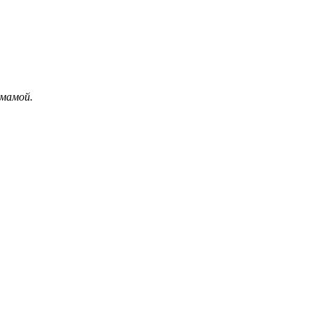
 мамой.