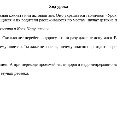
Ход урока
сная комната или актовый зал. Оно украшается табличкой «Уро
щиеся и их родители рассаживаются по местам, звучат детские п
ижения и Коля Нарушилкин.
ю. Сколько лет перебегаю дорогу – и ни разу даже не испугался. В
чему повезло. Ты даже не знаешь, почему опасно переходить чере
ением. А при переходе проезжей части дороги надо непрерывно н
звучит речевка.