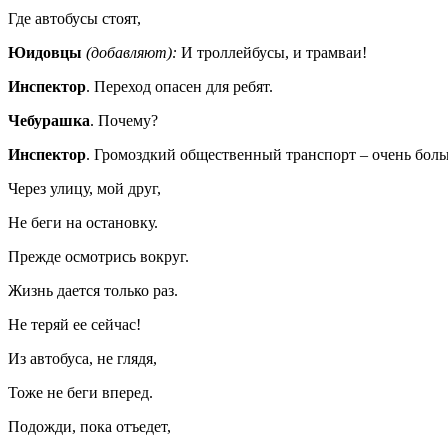
Где автобусы стоят,
Юидовцы
(добавляют):
И троллейбусы, и трамваи!
Инспектор
. Переход опасен для ребят.
Чебурашка
. Почему?
Инспектор
. Громоздкий общественный транспорт – очень боль
Через улицу, мой друг,
Не беги на остановку.
Прежде осмотрись вокруг.
Жизнь дается только раз.
Не теряй ее сейчас!
Из автобуса, не глядя,
Тоже не беги вперед.
Подожди, пока отъедет,