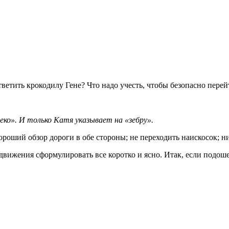
тветить крокодилу Гене? Что надо учесть, чтобы безопасно перей
ко». И только Катя указывает на «зебру».
ороший обзор дороги в обе стороны; не переходить наискосок; ни
вижения сформулировать все коротко и ясно. Итак, если подоше