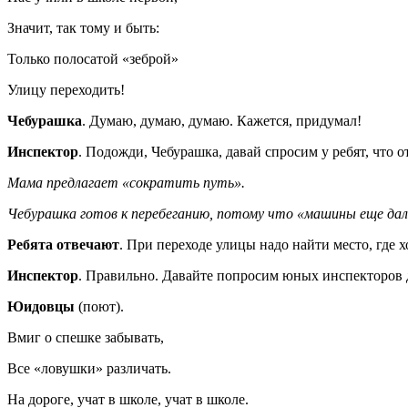
Значит, так тому и быть:
Только полосатой «зеброй»
Улицу переходить!
Чебурашка
. Думаю, думаю, думаю. Кажется, придумал!
Инспектор
. Подожди, Чебурашка, давай спросим у ребят, что о
Мама предлагает «сократить путь».
Чебурашка готов к перебеганию, потому что «машины еще дале
Ребята отвечают
. При переходе улицы надо найти место, где х
Инспектор
. Правильно. Давайте попросим юных инспекторов д
Юидовцы
(поют).
Вмиг о спешке забывать,
Все «ловушки» различать.
На дороге, учат в школе, учат в школе.