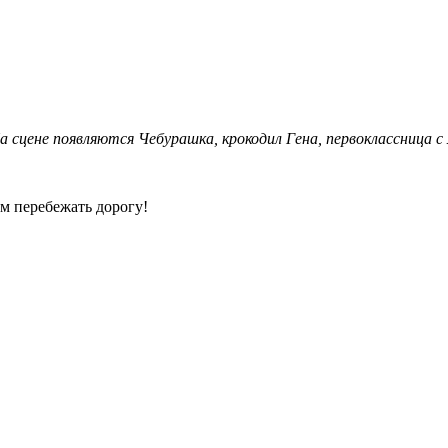
а сцене появляются Чебурашка, крокодил Гена, первоклассница с
ем перебежать дорогу!