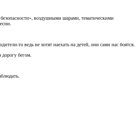
к безопасности», воздушными шарами, тематическими
есни.
одители-то ведь не хотят наехать на детей, они сами нас боятся.
з дорогу бегом.
аблюдать.