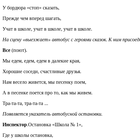
У бордюра «стоп» сказать,
Прежде чем вперед шагать,
Учат в школе, учат в школе, учат в школе.
На сцену «выезжает» автобус с героями сказок. К ним присое
Все
(поют).
Мы едем, едем, едем в далекие края,
Хорошие соседи, счастливые друзья.
Нам весело живется, мы песенку поем,
А в песенке поется про то, как мы живем.
Тра-та-та, тра-та-та ...
Появляется указатель автобусной остановки.
Инспектор
.Остановка «Школа № 1»,
Где у школы остановка,