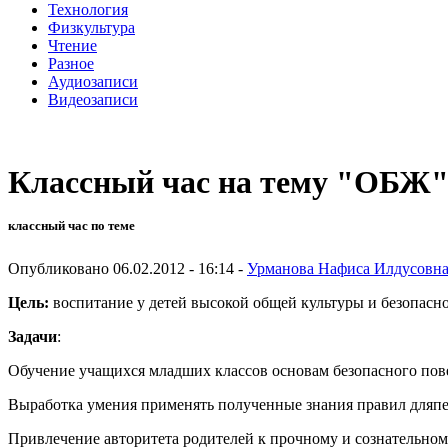
Технология
Физкультура
Чтение
Разное
Аудиозаписи
Видеозаписи
Классный час на тему "ОБЖ
классный час по теме
Опубликовано 06.02.2012 - 16:14 -
Урманова Нафиса Илдусовн
Цель:
воспитание у детей высокой общей культуры и безопасно
Задачи
:
Обучение учащихся младших классов основам безопасного пове
Выработка умения применять полученные знания правил дляпе
Привлечение авторитета родителей к прочному и сознательном