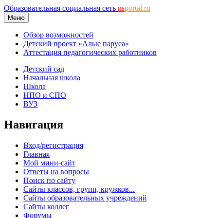
Образовательная социальная сеть
ns
portal.ru
Меню
Обзор возможностей
Детский проект «Алые паруса»
Аттестация педагогических работников
Детский сад
Начальная школа
Школа
НПО и СПО
ВУЗ
Навигация
Вход/регистрация
Главная
Мой мини-сайт
Ответы на вопросы
Поиск по сайту
Сайты классов, групп, кружков...
Сайты образовательных учреждений
Сайты коллег
Форумы