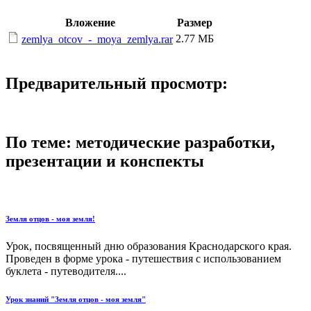
Вложение
Размер
2.77 МБ
zemlya_otcov_-_moya_zemlya.rar
Предварительный просмотр:
По теме: методические разработки,
презентации и конспекты
Земля отцов - моя земля!
Урок, посвященный дню образования Краснодарского края.
Проведен в форме урока - путешествия с использованием
буклета - путеводителя....
Урок знаний "Земля отцов - моя земля"