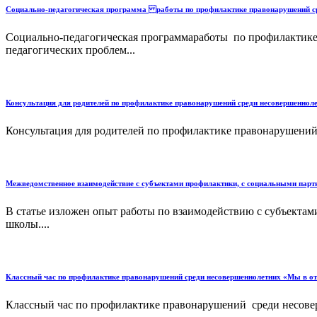
Социально-педагогическая программа работы по профилактике правонарушений с
Социально-педагогическая программаработы по профилактике
педагогических проблем...
Консультация для родителей по профилактике правонарушений среди несовершенноле
Консультация для родителей по профилактике правонарушений
Межведомственное взаимодействие с субъектами профилактики, с социальными парт
В статье изложен опыт работы по взаимодействию с субъект
школы....
Классный час по профилактике правонарушений среди несовершеннолетних «Мы в отв
Классный час по профилактике правонарушений среди несоверш