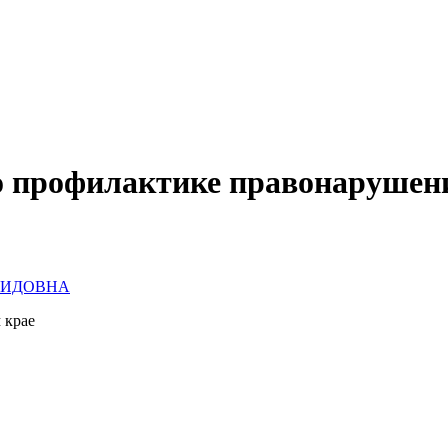
о профилактике правонарушен
НИДОВНА
 крае