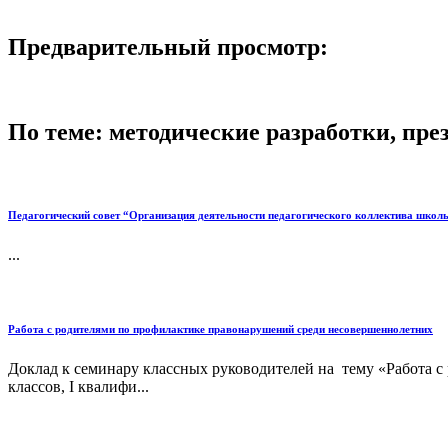
Предварительный просмотр:
По теме: методические разработки, пр
Педагогический совет “Организация деятельности педагогического коллектива шко
...
Работа с родителями по профилактике правонарушений среди несовершеннолетних
Доклад к семинару классных руководителей на тему «Работа 
классов, I квалифи...