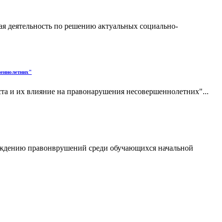
я деятельность по решению актуальных социально-
шеннолетних"
та и их влияние на правонарушения несовершеннолетних"...
реждению правонврушений среди обучающихся начальной