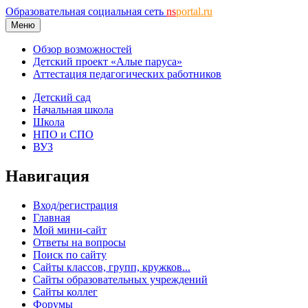
Образовательная социальная сеть
ns
portal.ru
Меню
Обзор возможностей
Детский проект «Алые паруса»
Аттестация педагогических работников
Детский сад
Начальная школа
Школа
НПО и СПО
ВУЗ
Навигация
Вход/регистрация
Главная
Мой мини-сайт
Ответы на вопросы
Поиск по сайту
Сайты классов, групп, кружков...
Сайты образовательных учреждений
Сайты коллег
Форумы