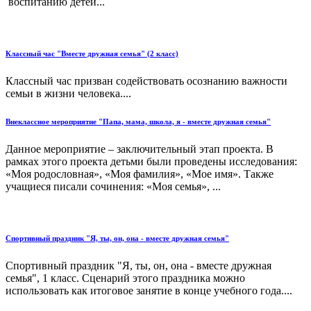
воспитанию детей...
Классный час "Вместе дружная семья" (2 класс)
Классный час призван содействовать осознанию важности
семьи в жизни человека....
Внеклассное мероприятие "Папа, мама, школа, я - вместе дружная семья"
Данное мероприятие – заключительный этап проекта. В
рамках этого проекта детьми были проведены исследования:
«Моя родословная», «Моя фамилия», «Мое имя». Также
учащиеся писали сочинения: «Моя семья», ...
Спортивный праздник "Я, ты, он, она - вместе дружная семья"
Спортивный праздник "Я, ты, он, она - вместе дружная
семья", 1 класс. Сценарий этого праздника можно
использовать как итоговое занятие в конце учебного года....