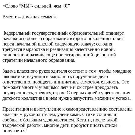
«Слово “МЫ”- сильней, чем “Я”
Вместе – дружная семья!»
Федеральный государственный образовательный стандарт
начального общего образования второго поколения ставит
перед начальной школой следующую задачу: сегодня
требуется выработка и реализация качественно новой,
личностно и развивающе ориентированной целостной
стратегии начального образования.
Задача классного руководителя состоит в том, чтобы младшие
школьники научились выполнять порученное дело
ответственно, поощрять инициативу, самостоятельность. Это
поможет многим учащимся легче и быстрее преодолеть
неуверенность, тревогу, страх. С первых дней существования
детского коллектива в нем нужно запустить механизм успеха.
Презентация и выступление к самопредставлению составлены
классным руководителем, учениками. Стихи сочиняли
сообща, с большим удовольствием. Кстати, после такой
творческой работы, многие дети пробуют писать стихи –
получается!