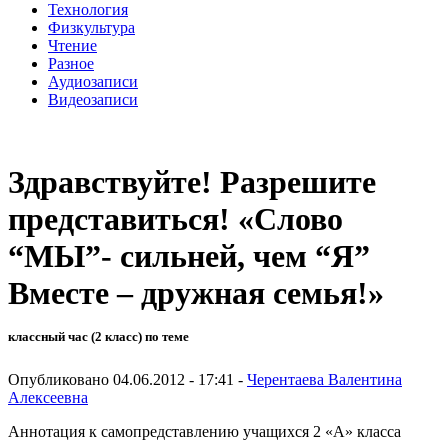
Технология
Физкультура
Чтение
Разное
Аудиозаписи
Видеозаписи
Здравствуйте! Разрешите
представиться! «Слово
“МЫ”- сильней, чем “Я”
Вместе – дружная семья!»
классный час (2 класс) по теме
Опубликовано 04.06.2012 - 17:41 -
Черентаева Валентина
Алексеевна
Аннотация к самопредставлению учащихся 2 «А» класса