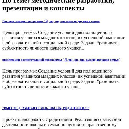
По теме: методические разработки,
презентации и конспекты
Воспитательная программа "Я, ты, он, она-вместе дружная семья
Цель программы: Создание условий для полноценного
развития учащихся младших классов, их успешной адаптации
в образовательной и социальной среде. Задачи: *развивать
субъектность личности каждого учащег...
презентация воспитательной программы "Я, ты, он, она-вместе дружная семья"
Цель программы: Создание условий для полноценного
развития учащихся младших классов, их успешной адаптации
в образовательной и социальной среде. Задачи: *развивать
субъектность личности каждого учащ...
"ВМЕСТЕ ДРУЖНАЯ СЕМЬЯ-ШКОЛА, РОДИТЕЛИ И Я"
Проект плана работы с родителями Реализация совместной
деятельности школы и семьи по духовно- нравственному