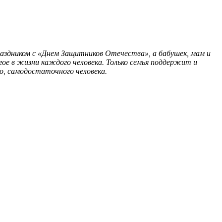
раздником с «Днем Защитников Отечества», а бабушек, мам и
гое в жизни каждого человека. Только семья поддержит и
о, самодостаточного человека.