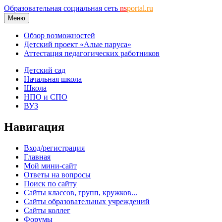
Образовательная социальная сеть
ns
portal.ru
Меню
Обзор возможностей
Детский проект «Алые паруса»
Аттестация педагогических работников
Детский сад
Начальная школа
Школа
НПО и СПО
ВУЗ
Навигация
Вход/регистрация
Главная
Мой мини-сайт
Ответы на вопросы
Поиск по сайту
Сайты классов, групп, кружков...
Сайты образовательных учреждений
Сайты коллег
Форумы