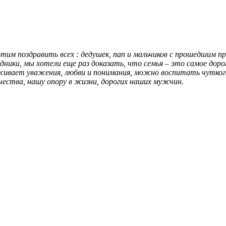
отим поздравить всех : дедушек, пап и мальчиков с прошедшим п
ники, мы хотели еще раз доказать, что семья – это самое доро
уживает уважения, любви и понимания, можно воспитать чутког
чества, нашу опору в жизни, дорогих наших мужчин.