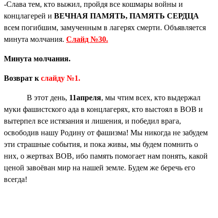
-Слава тем, кто выжил, пройдя все кошмары войны и
концлагерей и
ВЕЧНАЯ ПАМЯТЬ, ПАМЯТЬ СЕРДЦА
всем погибшим, замученным в лагерях смерти. Объявляется
минута молчания.
Слайд №30.
Минута молчания.
Возврат к
слайду №1.
В этот день,
11апреля
, мы чтим всех, кто выдержал
муки фашистского ада в концлагерях, кто выстоял в ВОВ и
вытерпел все истязания и лишения, и победил врага,
освободив нашу Родину от фашизма! Мы никогда не забудем
эти страшные события, и пока живы, мы будем помнить о
них, о жертвах ВОВ, ибо память помогает нам понять, какой
ценой завоёван мир на нашей земле. Будем же беречь его
всегда!