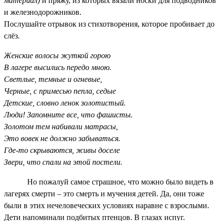
материал)
и пряжу, из которых вязали носки для подводников
и железнодорожников.
Послушайте отрывок из стихотворения, которое пробивает до
слёз.
Женские волосы жуткой горою
В лагере высились передо мною.
Светлые, темные и огневые,
Черные, с примесью пепла, седые
Детские, словно ленок золотистый.
Люди! Запомните все, что фашисты.
Золотом тем набивали матрасы,
Это вовек не должно забываться.
Где-то скрываются, живы доселе
Звери, что спали на этой постели.
Но пожалуй самое страшное, что можно было видеть в
лагерях смерти – это смерть и мучения детей. Да, они тоже
были в этих нечеловеческих условиях наравне с взрослыми.
Дети напоминали подбитых птенцов. В глазах испуг.