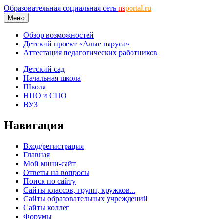
Образовательная социальная сеть
ns
portal.ru
Меню
Обзор возможностей
Детский проект «Алые паруса»
Аттестация педагогических работников
Детский сад
Начальная школа
Школа
НПО и СПО
ВУЗ
Навигация
Вход/регистрация
Главная
Мой мини-сайт
Ответы на вопросы
Поиск по сайту
Сайты классов, групп, кружков...
Сайты образовательных учреждений
Сайты коллег
Форумы