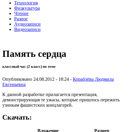
Технология
Физкультура
Чтение
Разное
Аудиозаписи
Видеозаписи
Память сердца
классный час (2 класс) по теме
Опубликовано 24.08.2012 - 18:24 -
Кораблёва Людмила
Евгеньевна
К данной разработке прилагается презентация,
демонстрирующая те ужасы, которые пришлось пережить
узникам фашистских концлагерей.
Скачать:
Вложение
Размер