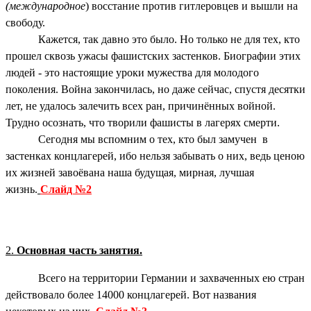
(международное
) восстание против гитлеровцев и вышли на
свободу.
Кажется, так давно это было. Но только не для тех, кто
прошел сквозь ужасы фашистских застенков. Биографии этих
людей - это настоящие уроки мужества для молодого
поколения. Война закончилась, но даже сейчас, спустя десятки
лет, не удалось залечить всех ран, причинённых войной.
Трудно осознать, что творили фашисты в лагерях смерти.
Сегодня мы вспомним о тех, кто был замучен в
застенках концлагерей, ибо нельзя забывать о них, ведь ценою
их жизней завоёвана наша будущая, мирная, лучшая
жизнь.
Слайд №2
2.
Основная часть занятия.
Всего на территории Германии и захваченных ею стран
действовало более 14000 концлагерей. Вот названия