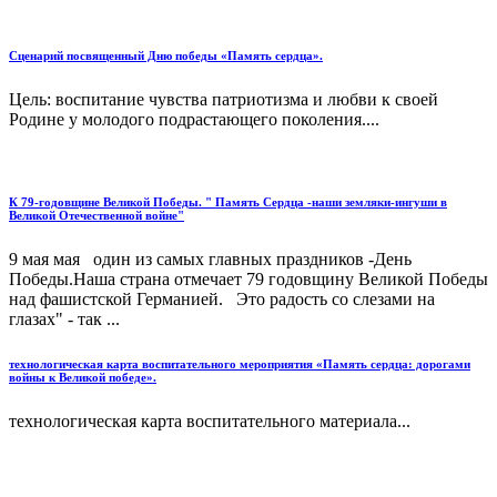
Сценарий посвященный Дню победы «Память сердца».
Цель: воспитание чувства патриотизма и любви к своей
Родине у молодого подрастающего поколения....
К 79-годовщине Великой Победы. " Память Сердца -наши земляки-ингуши в
Великой Отечественной войне"
9 мая мая один из самых главных праздников -День
Победы.Наша страна отмечает 79 годовщину Великой Победы
над фашистской Германией. Это радость со слезами на
глазах" - так ...
технологическая карта воспитательного мероприятия «Память сердца: дорогами
войны к Великой победе».
технологическая карта воспитательного материала...