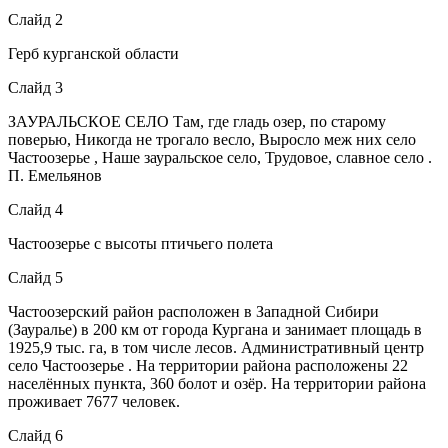
Слайд 2
Герб курганской области
Слайд 3
ЗАУРАЛЬСКОЕ СЕЛО Там, где гладь озер, по старому
поверью, Никогда не трогало весло, Выросло меж них село
Частоозерье , Наше зауральское село, Трудовое, славное село .
П. Емельянов
Слайд 4
Частоозерье с высоты птичьего полета
Слайд 5
Частоозерский район расположен в Западной Сибири
(Зауралье) в 200 км от города Кургана и занимает площадь в
1925,9 тыс. га, в том числе лесов. Административный центр
село Частоозерье . На территории района расположены 22
населённых пункта, 360 болот и озёр. На территории района
проживает 7677 человек.
Слайд 6