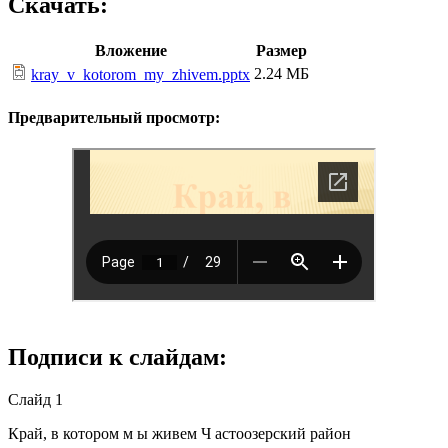
Скачать:
Вложение
Размер
2.24 МБ
kray_v_kotorom_my_zhivem.pptx
Предварительный просмотр:
Подписи к слайдам:
Слайд 1
Край, в котором м ы живем Ч астоозерский район