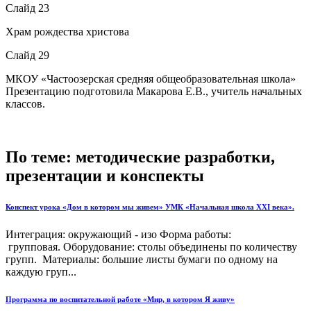
Слайд 23
Храм рождества христова
Слайд 29
МКОУ «Частоозерская средняя общеобразовательная школа»
Презентацию подготовила Макарова Е.В., учитель начальных
классов.
По теме: методические разработки,
презентации и конспекты
Конспект урока «Дом в котором мы живем» УМК «Начальная школа ХХI века».
Интеграция: окружающий - изо Форма работы:
групповая. Оборудование: столы объединены по количеству
групп. Материалы: большие листы бумаги по одному на
каждую груп...
Программа по воспитательной работе «Мир, в котором Я живу»