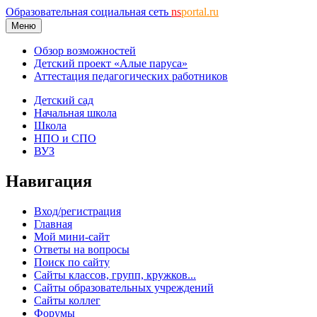
Образовательная социальная сеть
ns
portal.ru
Меню
Обзор возможностей
Детский проект «Алые паруса»
Аттестация педагогических работников
Детский сад
Начальная школа
Школа
НПО и СПО
ВУЗ
Навигация
Вход/регистрация
Главная
Мой мини-сайт
Ответы на вопросы
Поиск по сайту
Сайты классов, групп, кружков...
Сайты образовательных учреждений
Сайты коллег
Форумы