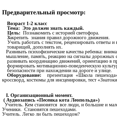
Предварительный просмотр:
Возраст 1-2 класс
Тема: Это должен знать каждый.
Цель:
Познакомить с историей светофора.
З
акрепить знания правил дорожного движения.
Учить работать с текстом, рецензировать ответы 
товарищей, дополнять их.
Развивать психофизические качества ребенка: внима
мышление, память, реакцию на сигналы дорожных с
развивать координацию движений, ориентацию в пр
формировать мотивационно-поведенческую культур
безопасности при нахождении на дороге и улице.
Оборудование:
презентация «Школа пешехода», 
кроссворд, костюмы для инсценировки, тест «Знаток
I. Организационный момент.
( Аудиозапись «Песенка кота Леопольда»)
Учитель. Кем становятся все люди, и большие и мале
Ученики. Становятся пешеходами.
Учитель. Легко ли быть пешеходом?