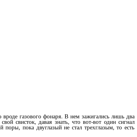
о вроде газового фонаря. В нем зажигались лишь два
вой свисток, давая знать, что вот-вот один сигнал
 поры, пока двуглазый не стал трехглазым, то есть