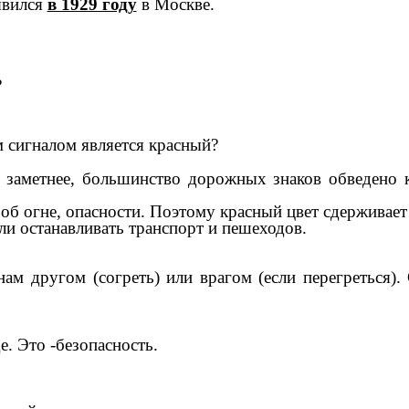
явился
в 1929 году
в Москве.
?
 сигналом является красный?
ет заметнее, большинство дорожных знаков обведен
 об огне, опасности. Поэтому красный цвет сдерживает
и останавливать транспорт и пешеходов.
ам другом (согреть) или врагом (если перегреться)
. Это -безопасность.