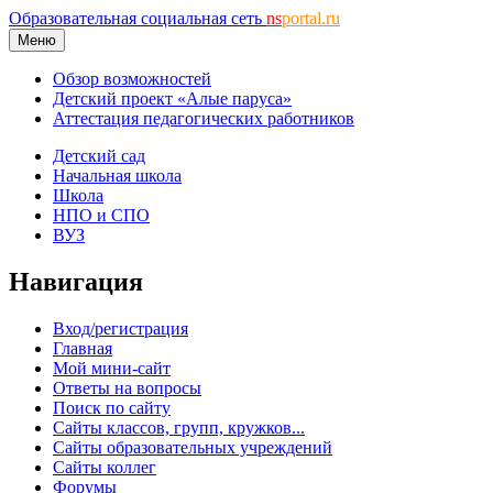
Образовательная социальная сеть
ns
portal.ru
Меню
Обзор возможностей
Детский проект «Алые паруса»
Аттестация педагогических работников
Детский сад
Начальная школа
Школа
НПО и СПО
ВУЗ
Навигация
Вход/регистрация
Главная
Мой мини-сайт
Ответы на вопросы
Поиск по сайту
Сайты классов, групп, кружков...
Сайты образовательных учреждений
Сайты коллег
Форумы