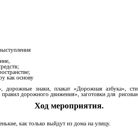
и выступления
ние,
редств;
остранстве;
у как основу
дорожные знаки, плакат «Дорожная азбука», стих
и правил дорожного движения», заготовки для рисован
Ход мероприятия.
нькие, как только выйдут из дома на улицу.