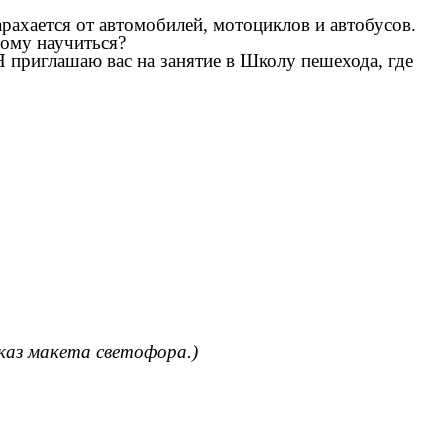
рахается от автомобилей, мотоциклов и автобусов.
тому научиться?
 Я приглашаю вас на занятие в Школу пешехода, где
каз макета светофора.)