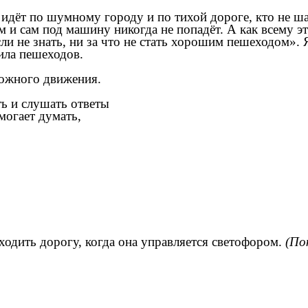
 идёт по шумному городу и по тихой дороге, кто не ша
 и сам под машину никогда не попадёт. А как всему э
сли не знать, ни за что не стать хорошим пешеходом».
ила пешеходов.
рожного движения.
ть и слушать ответы
огает думать,
ходить дорогу, когда она управляется светофором.
(По