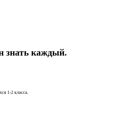
н знать каждый.
я 1-2 класса.