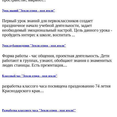
Урок знаний "Земля отцов - моя земля"
Первый урок знаний для первоклассников создает
праздничное начало учебной деятельности, задает
необходимый эмоциональный настрой. Цель данного урока -
пробудить интерес к школе, воспитать ...
Урок кубановедения "Земля отцов - моя земля"
Форма работы - час общения, проектная деятельность. Дети
работают в группах, узнают, обобщают знания о знаменитых
людях станицы. Есть презентация....
Классный час "Земля отцов - моя земля"
разработка классого часа посвящена празднованию 74 летия
Краснодарского края....
Разработка классного часа "Земля отцов - моя земля!"