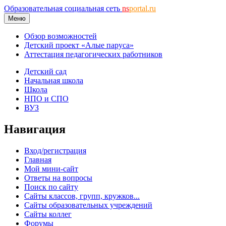
Образовательная социальная сеть
ns
portal.ru
Меню
Обзор возможностей
Детский проект «Алые паруса»
Аттестация педагогических работников
Детский сад
Начальная школа
Школа
НПО и СПО
ВУЗ
Навигация
Вход/регистрация
Главная
Мой мини-сайт
Ответы на вопросы
Поиск по сайту
Сайты классов, групп, кружков...
Сайты образовательных учреждений
Сайты коллег
Форумы