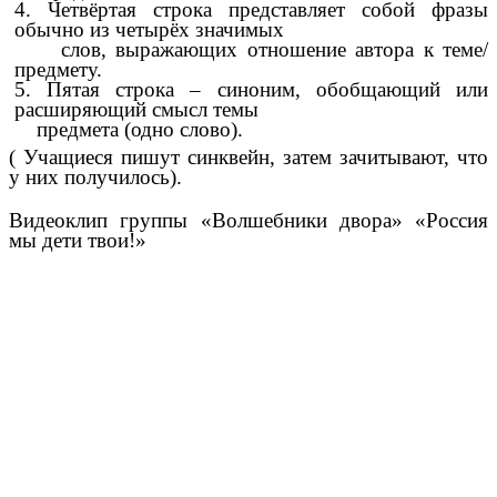
4. Четвёртая строка представляет собой фразы
обычно из четырёх значимых
слов, выражающих отношение автора к теме/
предмету.
5. Пятая строка – синоним, обобщающий или
расширяющий смысл темы
предмета (одно слово).
( Учащиеся пишут синквейн, затем зачитывают, что
у них получилось).
Видеоклип группы «Волшебники двора» «Россия
мы дети твои!»