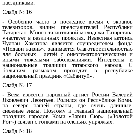
наездниками.
Слайд № 16
- Особенно часто в последнее время с экранов
телевизоров, видим представителей Республики
Татарстан. Много талантливой молодёжи Татарстана
участвует в различных проектах. Известная актриса
Чулпан Хаматова является соучредителем фонда
«Подари жизнь», занимается благотворительностью
для больных детей с онкогематологическими и
иными тяжелыми заболеваниями. Интересны и
национальные традиции татарского народа. С
большим размахом проходит в республике
национальный праздник «Сабантуй».
Слайд № 17
- Всем известен народный артист России Валерий
Яковлевич Леонтьев. Родился он Республике Коми,
на севере нашей страны, где очень длинные,
снежные зимы. Поэтому и главный национальный
праздник народов Коми «Зарни Сюр» («Золотой
Рог») связан с гонками на оленьих упряжках.
Слайд № 18