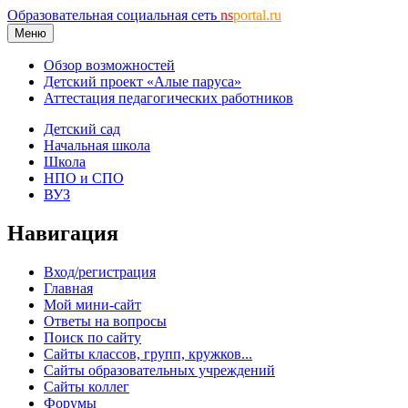
Образовательная социальная сеть
ns
portal.ru
Меню
Обзор возможностей
Детский проект «Алые паруса»
Аттестация педагогических работников
Детский сад
Начальная школа
Школа
НПО и СПО
ВУЗ
Навигация
Вход/регистрация
Главная
Мой мини-сайт
Ответы на вопросы
Поиск по сайту
Сайты классов, групп, кружков...
Сайты образовательных учреждений
Сайты коллег
Форумы