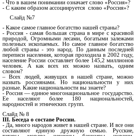
- Что в вашем понимании означает слово «Россия»?
- С каким образом ассоциируется слово «Россия»?
Слайд №7
- Какое самое главное богатство нашей страны?
- Россия - самая большая страна в мире с красивой
природой, Огромными лесами, богатыми залежами
полезных ископаемых. Но самое главное богатство
любой страны - это народ. По данным последней
переписи населения, которая проходила в 2002 году,
население России составляет более 145,2 миллионов
человек. А как всех их можно назвать, одним
словом?
– Всех людей, живущих в нашей стране, можно
назвать россиянами. Но национальности у них
разные. Какие национальности вы знаете?
- Россия — единое многонациональное государство.
Ее населяют более 180 национальностей,
народностей и этнических групп.
Слайд № 8
III. Беседа о составе России.
- Да, много народов живет в нашей стране. И все они
составляют единую дружную семью. Русские,
татары, мордва, чеченцы, башкиры, чуваши,