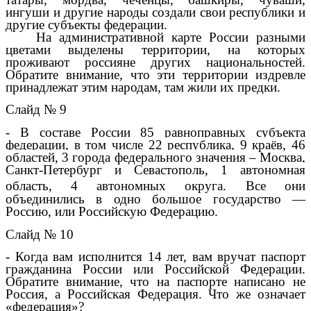
ингуши и другие народы создали свои республики и
другие субъекты федерации.
На административной карте России разными
цветами выделены территории, на которых
проживают россияне других национальностей.
Обратите внимание, что эти территории издревле
принадлежат этим народам, там жили их предки.
Слайд № 9
- В составе России 85 равноправных
субъекта
федерации
, в том числе 22
республика
, 9
краёв
, 46
областей
, 3
города федерального значения
– Москва,
Санкт-Петербург и Севастополь
, 1
автономная
область
, 4
автономных округа
.
Все они
объединились в одно большое государство —
Россию, или Российскую Федерацию.
Слайд № 10
- Когда вам исполнится 14 лет, вам вручат паспорт
гражданина России или Российской Федерации.
Обратите внимание, что на паспорте написано не
Россия, а Российская Федерация. Что же означает
«федерация»?