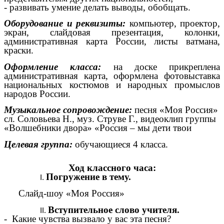
- развивать умение делать выводы, обобщать.
Оборудование и реквизиты:
компьютер, проектор,
экран, слайдовая презентация, колонки,
административная карта России, листы ватмана,
краски.
Оформление класса:
на доске прикреплена
административная карта, оформлена фотовыставка
национальных костюмов и народных промыслов
народов России.
Музыкальное сопровождение:
песня «Моя Россия»
сл. Соловьева Н., муз. Струве Г., видеоклип группы
«Волшебники двора» «Россия – мы дети твои
Целевая группа:
обучающиеся 4 класса.
Ход классного часа:
Погружение в тему.
Слайд-шоу «Моя Россия»
Вступительное слово учителя.
- Какие чувства вызвало у вас эта песня?