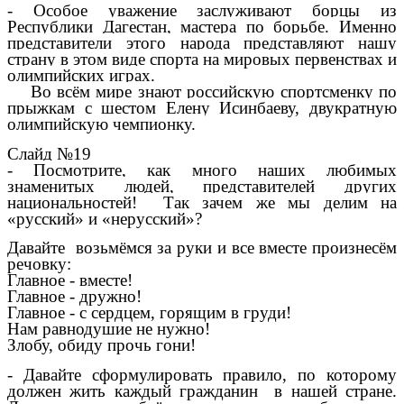
- Особое уважение заслуживают борцы из
Республики Дагестан, мастера по борьбе. Именно
представители этого народа представляют нашу
страну в этом виде спорта на мировых первенствах и
олимпийских играх.
Во всём мире знают российскую спортсменку по
прыжкам с шестом Елену Исинбаеву, двукратную
олимпийскую чемпионку.
Слайд №19
- Посмотрите, как много наших любимых
знаменитых людей, представителей других
национальностей! Так зачем же мы делим на
«русский» и «нерусский»?
Давайте
возьмёмся за руки и все вместе произнесём
речовку:
Главное - вместе!
Главное - дружно!
Главное - с сердцем, горящим в груди!
Нам равнодушие не нужно!
Злобу, обиду прочь гони!
- Давайте сформулировать правило, по которому
должен жить каждый гражданин в нашей стране.