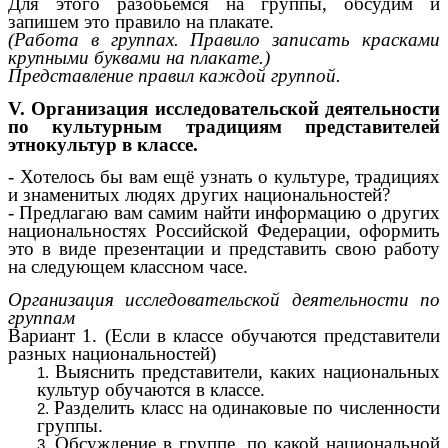
Для этого разобьёмся на группы, обсудим и
запишем это правило на плакате.
(Работа в группах. Правило записать красками
крупными буквами на плакате.)
Представление правил каждой группой.
V. Организация исследовательской деятельности
по культурным традициям представителей
этнокультур в классе.
- Хотелось бы вам ещё узнать о культуре, традициях
и знаменитых людях других национальностей?
- Предлагаю вам самим найти информацию о других
национальностях Российской Федерации, оформить
это в виде презентации и представить свою работу
на следующем классном часе.
Организация исследовательской деятельности по
группам
Вариант 1. (Если в классе обучаются представители
разных национальностей)
Выяснить представители, каких национальных
культур обучаются в классе.
Разделить класс на одинаковые по численности
группы.
Обсуждение в группе, по какой национальной