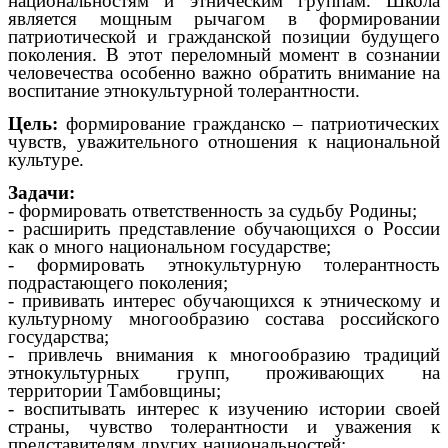
национальностям и этническим группам. Школа
является мощным рычагом в формировании
патриотической и гражданской позиции будущего
поколения. В этот переломный момент в сознании
человечества особенно важно обратить внимание на
воспитание этнокультурной толерантности.
Цель:
формирование гражданско – патриотических
чувств, уважительного отношения к национальной
культуре.
Задачи:
- формировать ответственность за судьбу Родины;
- расширить представление обучающихся о России
как о много национальном государстве;
-
формировать этнокультурную толерантность
подрастающего поколения;
- прививать интерес обучающихся к этническому и
культурному многообразию состава российского
государства;
- привлечь внимания к многообразию традиций
этнокультурных групп, проживающих на
территории Тамбовщины;
- воспитывать интерес к изучению истории своей
страны, чувство толерантности и уважения к
представителям других национальностей;