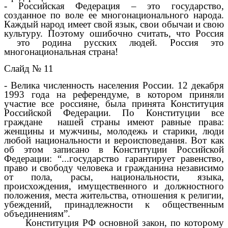
- Российская Федерация – это государство,
созданное по воле ее многонационального народа.
Каждый народ имеет свой язык, свои обычаи и свою
культуру. Поэтому ошибочно считать, что Россия
это родина русских людей. Россия это
многонациональная страна!
Слайд № 11
- Велика численность населения России.
12 декабря
1993 года на референдуме, в котором приняли
участие все россияне, была принята Конституция
Российской Федерации. По Конституции все
граждане нашей страны имеют равные права:
женщины и мужчины, молодежь и старики, люди
любой национальности и вероисповедания. Вот как
об этом записано в Конституции Российской
Федерации: “...государство гарантирует равенство,
право и свободу человека и гражданина независимо
от пола, расы, национальности, языка,
происхождения, имущественного и должностного
положения, места жительства, отношения к религии,
убеждений, принадлежности к общественным
объединениям”.
Конституция РФ основной закон, по которому