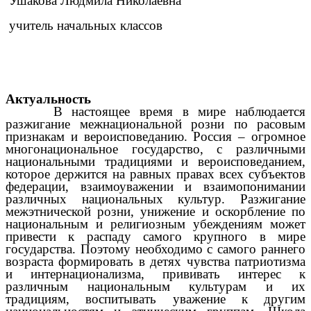
Ушакова Людмила Николаевна
учитель начальных классов
Актуальность
В настоящее время в мире наблюдается
разжигание межнациональной розни по расовым
признакам и вероисповеданию. Россия – огромное
многонациональное государство, с различными
национальными традициями и вероисповеданием,
которое держится на равных правах всех субъектов
федерации, взаимоуважении и взаимопонимании
различных национальных культур. Разжигание
межэтнической розни, унижение и оскорбление по
национальным и религиозным убеждениям может
привести к распаду самого крупного в мире
государства. Поэтому необходимо с самого раннего
возраста формировать в детях чувства патриотизма
и интернационализма, прививать интерес к
различным национальным культурам и их
традициям, воспитывать уважение к другим