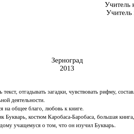
Учитель 
Учитель 
Зерноград
2013
текст, отгадывать загадки, чувствовать рифму, состав
ьной деятельности.
я на общее благо, любовь к книге.
ник Букварь, костюм Каробаса-Баробаса, большая книг
дому учащемуся о том, что он изучил Букварь.