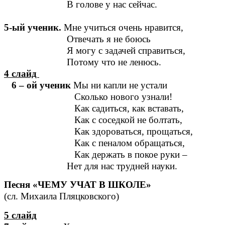
В голове у нас сейчас.
5-ый ученик.
Мне учиться очень нравится,
Отвечать я не боюсь
Я могу с задачей справиться,
Потому что не ленюсь.
4 слайд
6 – ой ученик
Мы ни капли не устали
Сколько нового узнали!
Как садиться, как вставать,
Как с соседкой не болтать,
Как здороваться, прощаться,
Как с пеналом обращаться,
Как держать в покое руки –
Нет для нас трудней науки.
Песня «ЧЕМУ УЧАТ В ШКОЛЕ»
(сл. Михаила Пляцковского)
5 слайд