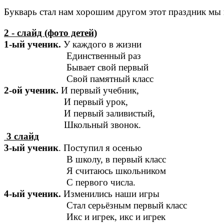
Букварь стал нам хорошим другом этот праздник мы
2 - слайд (фото детей)
1-ый ученик.
У каждого в жизни
Единственный раз
Бывает свой первый
Свой памятный класс
2-ой ученик.
И первый учебник,
И первый урок,
И первый заливистый,
Школьный звонок.
3 слайд
3-ый ученик
. Поступил я осенью
В школу, в первый класс
Я считаюсь школьником
С первого числа.
4-ый ученик.
Изменились наши игры
Стал серьёзным первый класс
Икс и игрек, икс и игрек