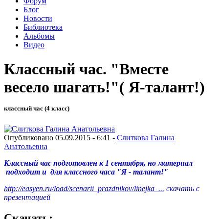
Форум
Блог
Новости
Библиотека
Альбомы
Видео
Классный час. "Вместе
весело шагать!"( Я-талант!)
классный час (4 класс)
Опубликовано 05.09.2015 - 6:41 -
Слиткова Галина
Анатольевна
Классный час подготовлен к 1 сентября, но материал
подходит и для классного часа "Я - талант!"
http://easyen.ru/load/scenarii_prazdnikov/linejka_...
скачать с
презентацией
Скачать: