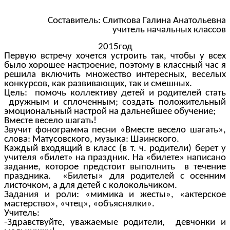
Составитель: Слиткова Галина Анатольевна
учитель начальных классов
2015год
Первую встречу хочется устроить так, чтобы у всех
было хорошее настроение, поэтому в классный час я
решила включить множество интересных, веселых
конкурсов, как развивающих, так и смешных.
Цель: помочь коллективу детей и родителей стать
дружным и сплоченным; создать положительный
эмоциональный настрой на дальнейшее обучение;
Вместе весело шагать!
Звучит фонограмма песни «Вместе весело шагать»,
слова: Матусовского, музыка: Шаинского.
Каждый входящий в класс (в т. ч. родители) берет у
учителя «билет» на праздник. На «билете» написано
задание, которое предстоит выполнить в течение
праздника. «Билеты» для родителей с осенним
листочком, а для детей с колокольчиком.
Задания и роли: «мимика и жесты», «актерское
мастерство», «чтец», «объяснялки».
Учитель:
-Здравствуйте, уважаемые родители, девчонки и