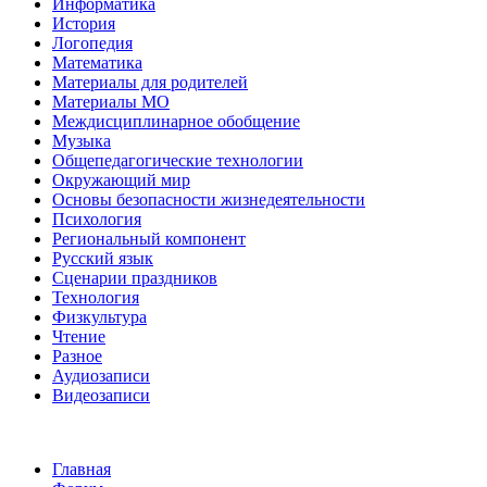
Информатика
История
Логопедия
Математика
Материалы для родителей
Материалы МО
Междисциплинарное обобщение
Музыка
Общепедагогические технологии
Окружающий мир
Основы безопасности жизнедеятельности
Психология
Региональный компонент
Русский язык
Сценарии праздников
Технология
Физкультура
Чтение
Разное
Аудиозаписи
Видеозаписи
Главная