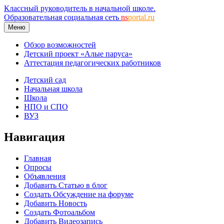
Классный руководитель в начальной школе.
Образовательная социальная сеть
ns
portal.ru
Меню
Обзор возможностей
Детский проект «Алые паруса»
Аттестация педагогических работников
Детский сад
Начальная школа
Школа
НПО и СПО
ВУЗ
Навигация
Главная
Опросы
Объявления
Добавить Статью в блог
Создать Обсуждение на форуме
Добавить Новость
Создать Фотоальбом
Добавить Видеозапись