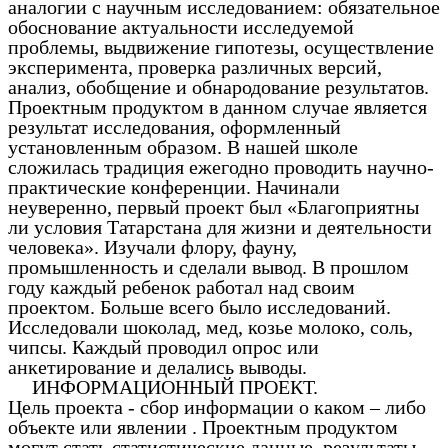
аналогии с научным исследованием: обязательное
обоснование актуальности исследуемой
проблемы, выдвижение гипотезы, осуществление
эксперимента, проверка различных версий,
анализ, обобщение и обнародование результатов.
Проектным продуктом в данном случае является
результат исследования, оформленный
установленным образом. В нашей школе
сложилась традиция ежегодно проводить научно-
практические конференции. Начинали
неуверенно, первый проект был «Благоприятны
ли условия Татарстана для жизни и деятельности
человека». Изучали флору, фауну,
промышленность и сделали вывод. В прошлом
году каждый ребенок работал над своим
проектом. Больше всего было исследований.
Исследовали шоколад, мед, козье молоко, соль,
чипсы. Каждый проводил опрос или
анкетирование и делались выводы.
ИНФОРМАЦИОННЫЙ ПРОЕКТ.
Цель проекта - сбор информации о каком – либо
объекте или явлении . Проектным продуктом
могут стать статистические данные, результаты