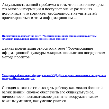
Актуальность данной проблемы в том, что в настоящее время
так много информации и поступает она из различных
источников, что возникает необходимость научить детей
ориентироваться в этом информационном ...
Презентация к докладу на тему "Формирование информационной культуры
младших школьников посредством метода проектов".
Данная презентация относится к теме "Формирование
иформационной культуры младших школьников посредством
метода проектов"....
Методический семинар: Формирование УУД у младших школьников посредством
метода «Интеллект-карт».
Сегодня важно не столько дать ребенку как можно больший
багаж знаний, сколько обеспечить его общекультурное,
личностное и познавательное развитие, вооружить таким
важным умением, как умение учиться....