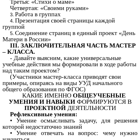
Третья: «Стихи о маме»
Четвертая: «Своими руками»
Работа в группах
Презентация своей страницы каждой
группой
Соединение страниц в единый проект «День
Матери в России»
III. ЗАКЛЮЧИТЕЛЬНАЯ ЧАСТЬ МАСТЕР
– КЛАССА.
- Давайте выясним, какие универсальные
учебные действия мы формировали в ходе работы
над таким проектом?
(Участники мастер-класса приводят свои
примеры, опираясь на виды УУД начального
общего образования по ФГОС)
КАКИЕ ИМЕННО
ОБЩЕУЧЕБНЫЕ
УМЕНИЯ И НАВЫКИ
ФОРМИРУЮТСЯ В
ПРОЕКТНОЙ
ДЕЯТЕЛЬНОСТИ
Рефлексивные умения:
• Умение осмысливать задачу, для решения
которой недостаточно знаний
• Умение отвечать на вопрос: чему нужно
научиться