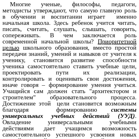
Многие ученые, философы, педагоги,
методисты утверждают, что самую главную роль
в обучении и воспитании играет именно
начальная школа. Здесь ребенок учится читать,
писать, считать, слушать, слышать, говорить,
сопереживать. В чем заключается роль
современной начальной школы?
Приоритетной
целью
школьного образования, вместо простой
передачи знаний, умений и навыков от учителя к
ученику, становится развитие способности
ученика самостоятельно ставить учебные цели,
проектировать пути их реализации,
контролировать и оценивать свои достижения,
иначе говоря – формирование умения учиться.
Учащийся сам должен стать "архитектором и
строителем" образовательного процесса.
Достижение этой цели становится возможным
благодаря формированию
системы
универсальных учебных действий (УУД)
.
Овладение универсальными учебными
действиями дает учащимся возможность
самостоятельного успешного усвоения новых