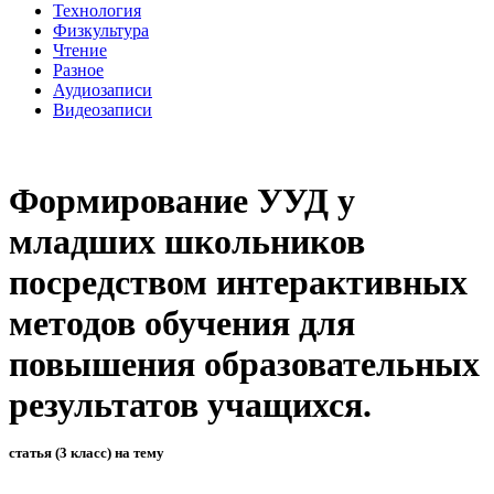
Технология
Физкультура
Чтение
Разное
Аудиозаписи
Видеозаписи
Формирование УУД у
младших школьников
посредством интерактивных
методов обучения для
повышения образовательных
результатов учащихся.
статья (3 класс) на тему