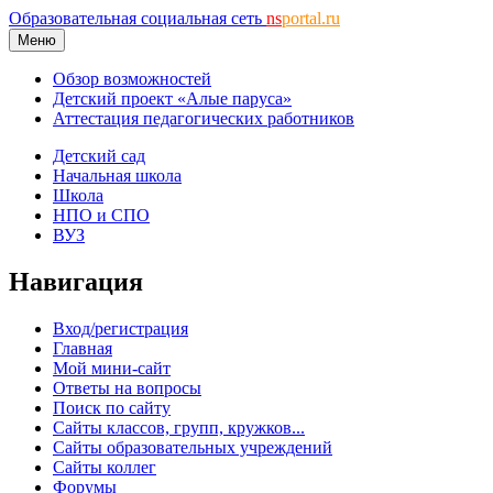
Образовательная социальная сеть
ns
portal.ru
Меню
Обзор возможностей
Детский проект «Алые паруса»
Аттестация педагогических работников
Детский сад
Начальная школа
Школа
НПО и СПО
ВУЗ
Навигация
Вход/регистрация
Главная
Мой мини-сайт
Ответы на вопросы
Поиск по сайту
Сайты классов, групп, кружков...
Сайты образовательных учреждений
Сайты коллег
Форумы