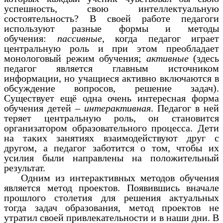
успешность, свою интеллектуальную
состоятельность? В своей работе педагоги
используют разные формы и методы
обучения:
пассивные
, когда педагог играет
центральную роль и при этом преобладает
монологовый режим обучения;
активные
(здесь
педагог является главным источником
информации, но учащиеся активно включаются в
обсуждение вопросов, решение задач).
Существует ещё одна очень интересная форма
обучения детей –
интерактивная
. Педагог в ней
теряет центральную роль, он становится
организатором образовательного процесса. Дети
на таких занятиях взаимодействуют друг с
другом, а педагог заботится о том, чтобы их
усилия были направлены на положительный
результат.
Одним из интерактивных методов обучения
является метод проектов. Появившись вначале
прошлого столетия для решения актуальных
тогда задач образования, метод проектов не
утратил своей привлекательности и в наши дни. В