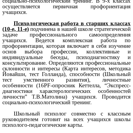
социально-психологический тренинг. В 9-х классах
осуществляется первичная профориентация
учащихся.
Психологическая работа в старших классах
(10-е, 11-е)
подчинена в нашей школе стратегической
задаче профессионального самоопределения
учащихся. Ведется комплексная работа по
профориентации, которая включает в себя изучение
основ выбора профессии, коллективные и
индивидуальные беседы, психодиагностику и
консультирование. Определяются профессиональные
склонности и интересы (Карта интересов, методика
Йовайши, тест Голланда), способности (Школьный
тест умственного развития), личностные
особенности (16PF-опросник Кеттелла, “Экспресс-
диагностики характерологических особенностей
личности” Т.В.Матолина) учащихся. Проводится
социально-психологический тренинг.
Школьный психолог совместно с классным
руководителем готовит на всех учащихся школы
психолого-педагогические карты.