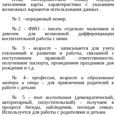
заполнения карты характеристики с указанием
возможных вариантов использования данных.
№ 1. –порядковый номер.
№
2 - ФИО
– писать отдельно мальчиков и
девочек для возможной дифференциации
воспитательной работы с ними.
№ 3 -
возраст
– записывается для учета
отклонений в развитии и работы, связанной с
поступлением правовой ответственности,
получением паспорта, проведением праздников дня
рождения и т.д.
№ 4–
профессия, возраст и образование
матери и отца
– для привлечения родителей к
работе с детьми
№ 5 -
тип воспитания
(демократический,
авторитарный, попустительский) - получаем в
процессе беседы, наблюдения, посещая семью.
Используется для работы с родителями и детьми.