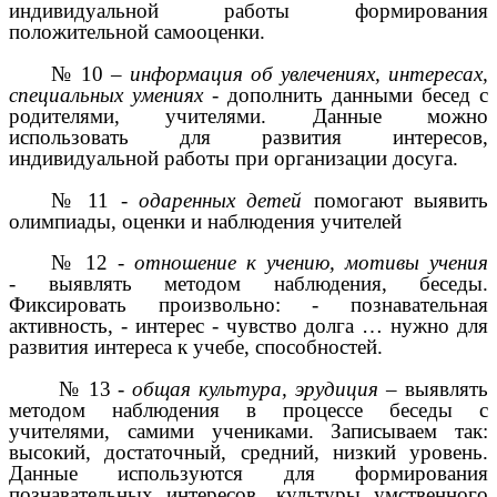
индивидуальной работы формирования
положительной самооценки.
№ 10 –
информация об увлечениях, интересах,
специальных умениях -
дополнить данными бесед с
родителями, учителями. Данные можно
использовать для развития интересов,
индивидуальной работы при организации досуга.
№ 11 -
одаренных детей
помогают выявить
олимпиады, оценки и наблюдения учителей
№ 12 -
отношение к учению, мотивы учения
-
выявлять методом наблюдения, беседы.
Фиксировать произвольно: - познавательная
активность, - интерес - чувство долга … нужно для
развития интереса к учебе, способностей.
№ 13 -
общая культура, эрудиция
– выявлять
методом наблюдения в процессе беседы с
учителями, самими учениками. Записываем так:
высокий, достаточный, средний, низкий уровень.
Данные используются для формирования
познавательных интересов, культуры умственного