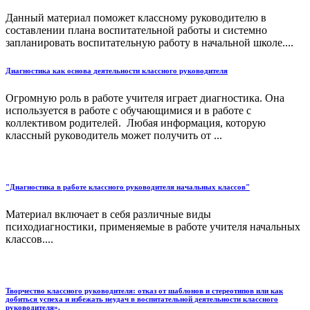
Данный материал поможет классному руководителю в
составлении плана воспитательной работы и системно
запланировать воспитательную работу в начальной школе....
Диагностика как основа деятельности классного руководителя
Огромную роль в работе учителя играет диагностика. Она
используется в работе с обучающимися и в работе с
коллективом родителей. Любая информация, которую
классный руководитель может получить от ...
"Диагностика в работе классного руководителя начальных классов"
Материал включает в себя различные виды
психодиагностики, применяемые в работе учителя начальных
классов....
Творчество классного руководителя: отказ от шаблонов и стереотипов или как
добиться успеха и избежать неудач в воспитательной деятельности классного
руководителя».