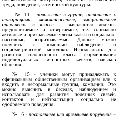
труда, поведения, эстетической культуры.
№ 14 -
положение в группе, отношения с
товарищами, межличностные, эмоциональные
отношения в классе
– выявляются лидеры,
предпочитаемые и отвергаемые, т.е. социально
активные и признаваемые члены класса и социально-
пассивные, непризнаваемые. Данные можно
получить с помощью наблюдения и
социометрической методики. Использовать для
развития сплоченности класса, формирования
индивидуальных личностных качеств, навыков
общения.
№ 15 - ученики могут принадлежать к
официальным общественным организациям или к
входить в неформальные группы, компании. Это
можно выяснить в беседах, наблюдением и
использовать для развития полезных связей,
контактов и нейтрализации социально не
одобряемого поведения.
№ 16 -
постоянные или временные поручения
–