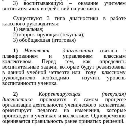
3) воспитывающую – оказание учителем
воспитательных воздействий на учеников.
Существуют 3 типа диагностики в работе
классного руководителя:
1) начальная;
2) корректирующая (текущая);
3) обобщающая (итоговая)
1)
Начальная диагностика
связана с
планированием и управлением классным
коллективом. Перед тем, как определить
воспитательные задачи, которые будут реализованы
в данной учебной четверти или году классному
руководителю необходимо изучить уровень
воспитанности ученика.
2)
Корректирующая (текущая)
диагностика
проводится в самом процессе
организации деятельности ученического коллектива,
ориентирует педагога на изменения, которые
происходят в учениках и коллективе. Одновременно
оценивается правильность ранее принятых решений.