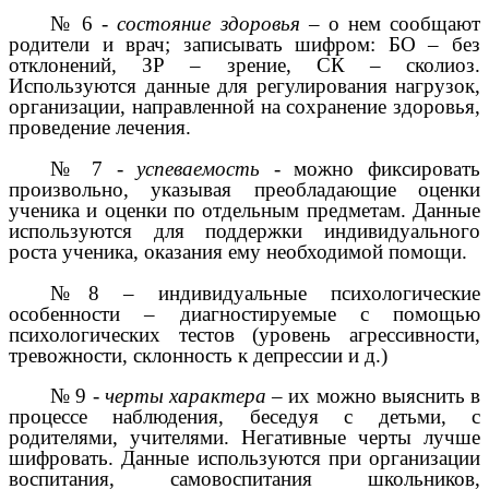
№ 6 -
состояние здоровья
– о нем сообщают
родители и врач; записывать шифром: БО – без
отклонений, ЗР – зрение, СК – сколиоз.
Используются данные для регулирования нагрузок,
организации, направленной на сохранение здоровья,
проведение лечения.
№ 7 -
успеваемость
- можно фиксировать
произвольно, указывая преобладающие оценки
ученика и оценки по отдельным предметам. Данные
используются для поддержки индивидуального
роста ученика, оказания ему необходимой помощи.
№8 – индивидуальные психологические
особенности – диагностируемые с помощью
психологических тестов (уровень агрессивности,
тревожности, склонность к депрессии и д.)
№ 9 -
черты характера
– их можно выяснить в
процессе наблюдения, беседуя с детьми, с
родителями, учителями. Негативные черты лучше
шифровать. Данные используются при организации
воспитания, самовоспитания школьников,