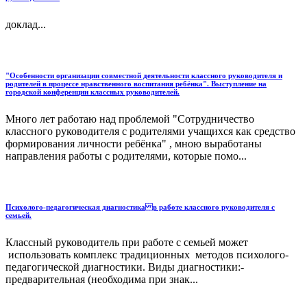
доклад...
"Особенности организации совместной деятельности классного руководителя и
родителей в процессе нравственного воспитания ребёнка". Выступление на
городской конференции классных руководителей.
Много лет работаю над проблемой "Сотрудничество
классного руководителя с родителями учащихся как средство
формирования личности ребёнка" , мною выработаны
направления работы с родителями, которые помо...
Психолого-педагогическая диагностика в работе классного руководителя с
семьей.
Классный руководитель при работе с семьей может
использовать комплекс традиционных методов психолого-
педагогической диагностики. Виды диагностики:-
предварительная (необходима при знак...