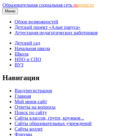
Образовательная социальная сеть
ns
portal.ru
Меню
Обзор возможностей
Детский проект «Алые паруса»
Аттестация педагогических работников
Детский сад
Начальная школа
Школа
НПО и СПО
ВУЗ
Навигация
Вход/регистрация
Главная
Мой мини-сайт
Ответы на вопросы
Поиск по сайту
Сайты классов, групп, кружков...
Сайты образовательных учреждений
Сайты коллег
Форумы