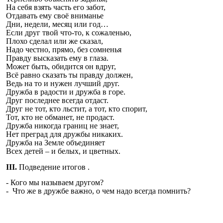
На себя взять часть его забот,
Отдавать ему своё вниманье
Дни, недели, месяц или год…
Если друг твой что-то, к сожаленью,
Плохо сделал или же сказал,
Надо честно, прямо, без сомненья
Правду высказать ему в глаза.
Может быть, обидится он вдруг,
Всё равно сказать ты правду должен,
Ведь на то и нужен лучший друг.
Дружба в радости и дружба в горе.
Друг последнее всегда отдаст.
Друг не тот, кто льстит, а тот, кто спорит,
Тот, кто не обманет, не продаст.
Дружба никогда границ не знает,
Нет преград для дружбы никаких.
Дружба на Земле объединяет
Всех детей – и белых, и цветных.
III.
Подведение итогов .
- Кого мы называем другом?
- Что же в дружбе важно, о чем надо всегда помнить?