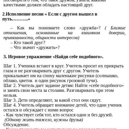
качествами должен обладать настоящий друг.
2
.
Исполнение песни « Если с другом вышел в
путь………..»
– Как вы понимаете слово «дружба»?
( Близкие
отношения, основанные на взаимном доверии,
привязанности, общности интересов)
– Кто такой друг?
– Что значит «дружить»?
3. Игровое упражнение «Найди себе подобного».
Шаг 1. Ученики встают в круг. Учитель просит их прикрыть
глаза и не разговаривать друг с другом. Учитель
прикалывает им на спину маленькие рисунки (солнышко,
облако, цветок и один рисунок грозовой тучи).
Шаг 2. Учитель дает задание детям: Найти «себе подобного»
и занять свои места за столами. Разговаривать при этом
нельзя.
Шаг 3. Дети определяют, за какой стол они сядут.
Шаг 4. Учитель обращает внимание детей, что один ученик
остался и обсуждает с ними вопрос
- Как чувствует себя тот, кто остался один и без друзей.
(Одному жить тяжело, нужны друзья)
Обсуждение.