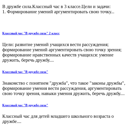
В дружбе сила.Классный час в 3 классе.Цели и задачи:
1. Формирование умений аргументировать свою точку...
Классный час "В дружбе сила" 2 класс
Цели: развитие умений учащихся вести рассуждения;
формирование умений аргументировать свою точку зрения;
формирование нравственных качеств учащихся: умение
дружить, беречь дружбу....
Классный час "В дружбе сила"
Знакомство с понятием "дружба", что такое "законы дружбы",
формирование умения вести рассуждения, аргументировать
свою точку зрения, навыки умения дружить, беречь дружбу....
Классный час "В дружбе сила"
Классный час для детей младшего школьного возраста о
дружбе....