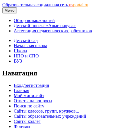
Образовательная социальная сеть
ns
portal.ru
Меню
Обзор возможностей
Детский проект «Алые паруса»
Аттестация педагогических работников
Детский сад
Начальная школа
Школа
НПО и СПО
ВУЗ
Навигация
Вход/регистрация
Главная
Мой мини-сайт
Ответы на вопросы
Поиск по сайту
Сайты классов, групп, кружков...
Сайты образовательных учреждений
Сайты коллег
Форумы