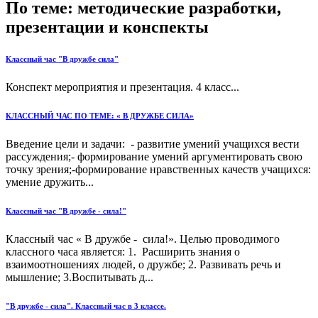
По теме: методические разработки,
презентации и конспекты
Классный час "В дружбе сила"
Конспект мероприятия и презентация. 4 класс...
КЛАССНЫЙ ЧАС ПО ТЕМЕ: « В ДРУЖБЕ СИЛА»
Введение цели и задачи: - развитие умений учащихся вести
рассуждения;- формирование умений аргументировать свою
точку зрения;-формирование нравственных качеств учащихся:
умение дружить...
Классный час "В дружбе - сила!"
Классный час « В дружбе - сила!». Целью проводимого
классного часа является: 1. Расширить знания о
взаимоотношениях людей, о дружбе; 2. Развивать речь и
мышление; 3.Воспитывать д...
"В дружбе - сила". Классный час в 3 классе.