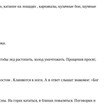
и, катание на лошадях , карнавалы, кулачные бои, шумные
рки.
чтобы лед растопить, холод уничтожить. Прощения просят,
том . Кланяются в ноги. А в ответ слышат знакомое: «Бог
ны. На горах кататься, в блинах поваляться. Поговорки и