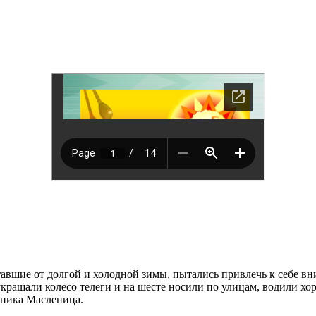
тавшие от долгой и холодной зимы, пытались привлечь к себе вн
крашали колесо телеги и на шесте носили по улицам, водили хо
здника Масленица.