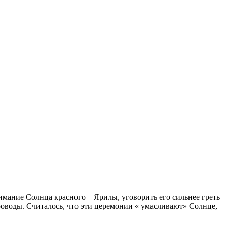
имание Солнца красного – Ярилы, уговорить его сильнее греть
роводы. Считалось, что эти церемонии « умасливают» Солнце,