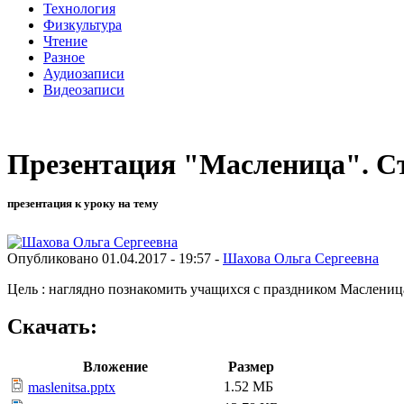
Технология
Физкультура
Чтение
Разное
Аудиозаписи
Видеозаписи
Презентация "Масленица". Ст
презентация к уроку на тему
Опубликовано 01.04.2017 - 19:57 -
Шахова Ольга Сергеевна
Цель : наглядно познакомить учащихся с праздником Маслениц
Скачать:
Вложение
Размер
1.52 МБ
maslenitsa.pptx