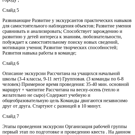
Слайд 5
Развивающие Развитие у экскурсантов практических навыков
для самостоятельного наблюдения объектов; Развитие умения
сравнивать и анализировать; Способствует зарождению и
развитию у детей интереса к знаниям, любознательности,
побуждает к самостоятельному поиску новых сведений,
мотивации учения; Развитие творческих способностей;
Развития навыка работы в команде;
Слайд 6
Описание экскурсии Рассчитана на учащихся начальной
школы (3-4 классы, 9-11 лет) Групповая. (3 команды по 6-8
человек) Примерное время проведения: 35-40 мин. основной
маршрут + чаепитие Рассчитана на весну-осень (тепло и
желательно не сыро) Содержит учебную и
общеобразовательную цель Команды двигаются независимо
друг от друга. Стартуют с разницей в 10 минут.
Слайд 7
Этапы проведения экскурсии Организация рабочей группы
первый этап по подготовке и проведению квеста . На данном