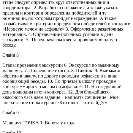
этапе следует определить круг ответственных лиц и
координатора . 2. Разработка положения, а также указать
правила и критерии определения победителей и те
номинации, по которым пройдет награждение. А также
разрабатываем критерии определения победителей в конкурсе
«Нарисую мелом на асфальте» 3. Оформление раздаточных
материалов. 4. Определение погодных условий в день
экскурсии. 5 . Перед началом квеста проводим вводную
беседу.
Слайд 8
Этапы проведения экскурсии 6. Экскурсия по заданному
маршруту. 7. Подведение итогов. 8. Пикник. 9. Выезжаем
обратно в школу, по дороге проводим рефлексию в виде
обобщающей беседы. 10. По приезде в школу проводим
конкурс «Нарисую мелом на асфальте». 11. На следующий
день подводим итоги конкурса. 12. Для ближайшего
классного часа даём задание – написать сочинение «Моё
впечатление от экскурсии «Кто ищет – тот найдёт».
Слайд 9
Маршрут ТОЧКА 1: Ворота у входа
Слайд 10