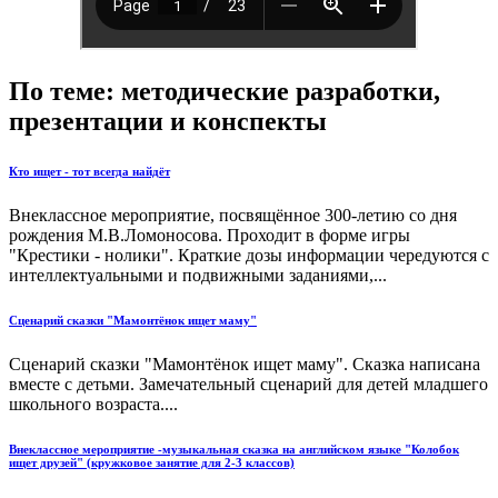
По теме: методические разработки,
презентации и конспекты
Кто ищет - тот всегда найдёт
Внеклассное мероприятие, посвящённое 300-летию со дня
рождения М.В.Ломоносова. Проходит в форме игры
"Крестики - нолики". Краткие дозы информации чередуются с
интеллектуальными и подвижными заданиями,...
Сценарий сказки "Мамонтёнок ищет маму"
Сценарий сказки "Мамонтёнок ищет маму". Сказка написана
вместе с детьми. Замечательный сценарий для детей младшего
школьного возраста....
Внеклассное мероприятие -музыкальная сказка на английском языке "Колобок
ищет друзей" (кружковое занятие для 2-3 классов)