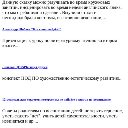
Данную сказку можно разучивать во время кружковых
занятий, инсценировать во время недели английского языка,
что мы с ребятами и сделали . Выучили стихи и
песни,подобрали костюмы, изготовили декорации,...
Александр Шибаев "Кто слово найдёт?"
Презентация к уроку по литературному чтению во втором
классе....
Львенок ЦЕЗАРЬ- ищет друзей
конспект НОД ПО художественно-эстетическому развитию...
12 родительских секретов, которые вы не найдёте в книгах по воспитанию.
Советы родителям по воспитанию детей: не терять терпение,
уметь сказать "нет", учить детей самостоятельности, уметь
извиняться и др....