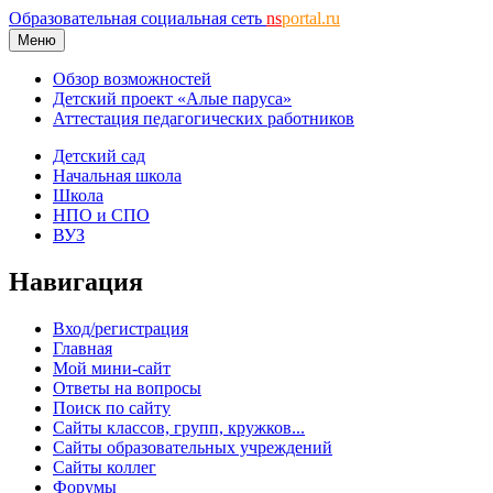
Образовательная социальная сеть
ns
portal.ru
Меню
Обзор возможностей
Детский проект «Алые паруса»
Аттестация педагогических работников
Детский сад
Начальная школа
Школа
НПО и СПО
ВУЗ
Навигация
Вход/регистрация
Главная
Мой мини-сайт
Ответы на вопросы
Поиск по сайту
Сайты классов, групп, кружков...
Сайты образовательных учреждений
Сайты коллег
Форумы