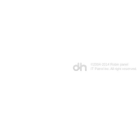
©2004-2014 Robin panel
IT Patrol inc. All right reserved.