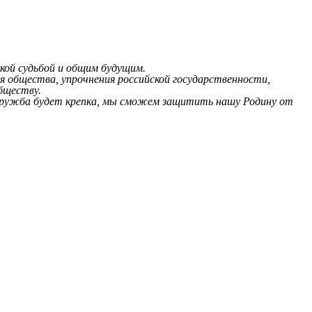
кой судьбой и общим будущим.
ия общества, упрочнения российской государственности,
бществу.
ша дружба будет крепка, мы сможем защитить нашу Родину от