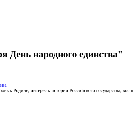
ря День народного единства"
вна
бовь к Родине, интерес к истории Российского государства; вос