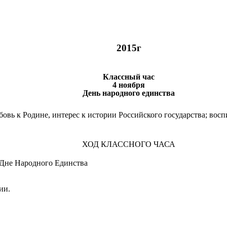
2015г
Классный час
4
ноября
День народного единства
бовь к Родине, интерес к истории Российского государства; вос
ХОД КЛАССНОГО ЧАСА
 Дне Народного Единства
ии.