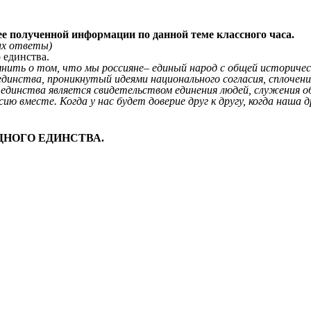
е полученной информации по данной теме классного часа.
их ответы)
 единства.
мнить о том, что мы россияне– единый народ с общей историчес
единства, проникнутый идеями национального согласия, сплочен
 единства является свидетельством единения людей, служения о
ию вместе. Когда у нас будет доверие друг к другу, когда на
РОДНОГО ЕДИНСТВА.