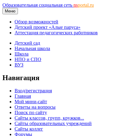
Образовательная социальная сеть
ns
portal.ru
Меню
Обзор возможностей
Детский проект «Алые паруса»
Аттестация педагогических работников
Детский сад
Начальная школа
Школа
НПО и СПО
ВУЗ
Навигация
Вход/регистрация
Главная
Мой мини-сайт
Ответы на вопросы
Поиск по сайту
Сайты классов, групп, кружков...
Сайты образовательных учреждений
Сайты коллег
Форумы