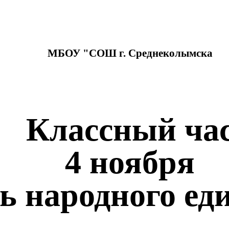
МБОУ "СОШ г. Среднеколымска
Классный ча
4
ноября
ь народного ед