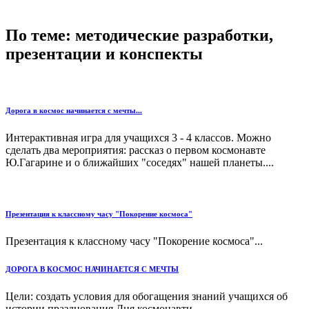
По теме: методические разработки,
презентации и конспекты
Дорога в космос начинается с мечты...
Интерактивная игра для учащихся 3 - 4 классов. Можно
сделать два мероприятия: рассказ о первом космонавте
Ю.Гагарине и о ближайших "соседях" нашей планеты....
Презентация к классному часу "Покорение космоса"
Презентация к классному часу "Покорение космоса"...
ДОРОГА В КОСМОС НАЧИНАЕТСЯ С МЕЧТЫ
Цели: создать условия для обогащения знаний учащихся об
истории празднования Дня космонавти...