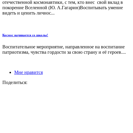
отечественной космонавтики, с тем, кто внес свой вклад в
покорение Вселенной (Ю. А.Гагарин)Воспитывать умение
видеть и ценить личнос...
Космос начинается со школы!
Воспитательное мероприятие, направленное на воспитание
патриотизма, чувства гордости за свою страну и её героев....
Мне нравится
Поделиться: