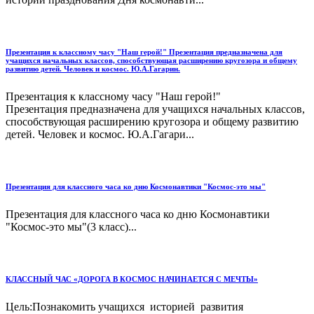
Презентация к классному часу "Наш герой!" Презентация предназначена для
учащихся начальных классов, способствующая расширению кругозора и общему
развитию детей. Человек и космос. Ю.А.Гагарин.
Презентация к классному часу "Наш герой!"
Презентация предназначена для учащихся начальных классов,
способствующая расширению кругозора и общему развитию
детей. Человек и космос. Ю.А.Гагари...
Презентация для классного часа ко дню Космонавтики "Космос-это мы"
Презентация для классного часа ко дню Космонавтики
"Космос-это мы"(3 класс)...
КЛАССНЫЙ ЧАС «ДОРОГА В КОСМОС НАЧИНАЕТСЯ С МЕЧТЫ»
Цель:Познакомить учащихся историей развития