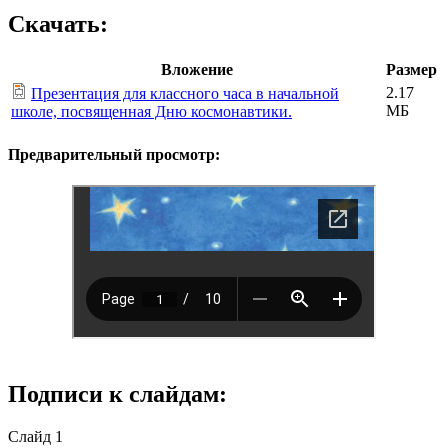
Скачать:
Вложение
Размер
2.17
Презентация для классного часа в начальной
МБ
школе, посвященная Дню космонавтики.
Предварительный просмотр:
Подписи к слайдам:
Слайд 1