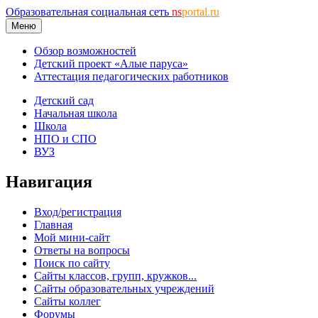
Образовательная социальная сеть
ns
portal.ru
Меню
Обзор возможностей
Детский проект «Алые паруса»
Аттестация педагогических работников
Детский сад
Начальная школа
Школа
НПО и СПО
ВУЗ
Навигация
Вход/регистрация
Главная
Мой мини-сайт
Ответы на вопросы
Поиск по сайту
Сайты классов, групп, кружков...
Сайты образовательных учреждений
Сайты коллег
Форумы