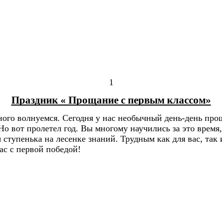
1
Праздник « Прощание с первым классом»
ного волнуемся. Сегодня у нас необычный день-день про
Но вот пролетел год. Вы многому научились за это время
ступенька на лесенке знаний. Трудным как для вас, так 
ас с первой победой!