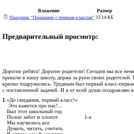
Вложение
Размер
33.14 КБ
Праздник "Прощание с первым классом"
Предварительный просмотр:
Дорогие ребята! Дорогие родители! Сегодня мы все нем
пришли в нашу школу, держа за руки своих родителей. 
крепко подружились. Трудным был первый класс-первая 
с поставленной задачей. И я от всей души поздравляю в
1
.«До свидания, первый класс!»
Это кажется про нас!...
Был этот школьный год
Полон забот и хлопот. 1-а
Мы научились все
Думать, читать, считать.