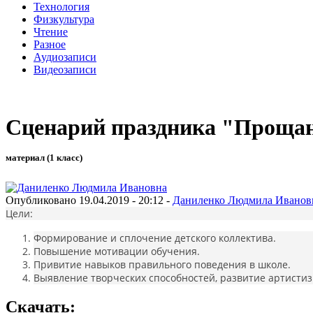
Технология
Физкультура
Чтение
Разное
Аудиозаписи
Видеозаписи
Сценарий праздника "Прощан
материал (1 класс)
Опубликовано 19.04.2019 - 20:12 -
Даниленко Людмила Иванов
Цели:
Формирование и сплочение детского коллектива.
Повышение мотивации обучения.
Привитие навыков правильного поведения в школе.
Выявление творческих способностей, развитие артистиз
Скачать: