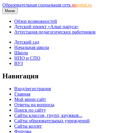
Образовательная социальная сеть
ns
portal.ru
Меню
Обзор возможностей
Детский проект «Алые паруса»
Аттестация педагогических работников
Детский сад
Начальная школа
Школа
НПО и СПО
ВУЗ
Навигация
Вход/регистрация
Главная
Мой мини-сайт
Ответы на вопросы
Поиск по сайту
Сайты классов, групп, кружков...
Сайты образовательных учреждений
Сайты коллег
Форумы