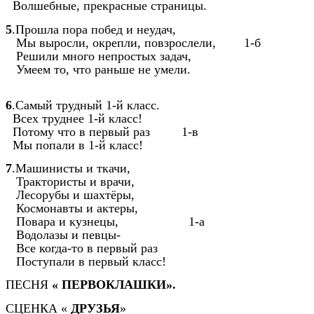
Волшебные, прекрасные страницы.
5
.Прошла пора побед и неудач,
Мы выросли, окрепли, повзрослели, 1-б
Решили много непростых задач,
Умеем то, что раньше не умели.
6
.Самый трудный 1-й класс.
Всех труднее 1-й класс!
Потому что в первый раз 1-в
Мы попали в 1-й класс!
7
.Машинисты и ткачи,
Трактористы и врачи,
Лесорубы и шахтёры,
Космонавты и актеры,
Повара и кузнецы, 1-а
Водолазы и певцы-
Все когда-то в первый раз
Поступали в первый класс!
ПЕСНЯ
« ПЕРВОКЛАШКИ».
СЦЕНКА «
ДРУЗЬЯ
»