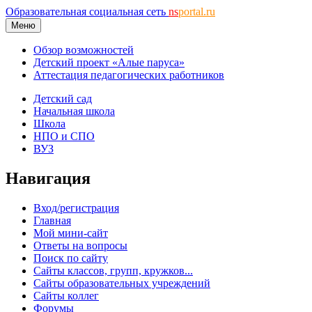
Образовательная социальная сеть
ns
portal.ru
Меню
Обзор возможностей
Детский проект «Алые паруса»
Аттестация педагогических работников
Детский сад
Начальная школа
Школа
НПО и СПО
ВУЗ
Навигация
Вход/регистрация
Главная
Мой мини-сайт
Ответы на вопросы
Поиск по сайту
Сайты классов, групп, кружков...
Сайты образовательных учреждений
Сайты коллег
Форумы