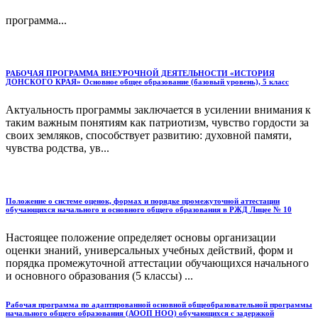
программа...
РАБОЧАЯ ПРОГРАММА ВНЕУРОЧНОЙ ДЕЯТЕЛЬНОСТИ «ИСТОРИЯ
ДОНСКОГО КРАЯ» Основное общее образование (базовый уровень), 5 класс
Актуальность программы заключается в усилении внимания к
таким важным понятиям как патриотизм, чувство гордости за
своих земляков, способствует развитию: духовной памяти,
чувства родства, ув...
Положение о системе оценок, формах и порядке промежуточной аттестации
обучающихся начального и основного общего образования в РЖД Лицее № 10
Настоящее положение определяет основы организации
оценки знаний, универсальных учебных действий, форм и
порядка промежуточной аттестации обучающихся начального
и основного образования (5 классы) ...
Рабочая программа по адаптированной основной общеобразовательной программы
начального общего образования (АООП НОО) обучающихся с задержкой