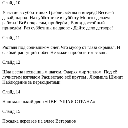
Слайд 10
Участие в субботниках Грабли, мётлы и вперёд! Веселей
давай, народ! На субботнике в субботу Много сделаем
работы! Всё покрасим, приберём , В вид достойный
приведём! Раз субботник на дворе - Дайте дело детворе!
Слайд 11
Растаял под солнышком снег, Что мусор от глаза скрывал, И
слабый растущий побег Не может пробить тот завал .
Слайд 12
Шла весна неспешным шагом, Одаряя мир теплом, Под её
лучистым взглядом Расцветало всё кругом . Людмила Шмидт
Наблюдение за первоцветами
Слайд 14
Наш маленький двор «ЦВЕТУЩАЯ СТРАНА»
Слайд 15
Посадка деревьев на аллее Ветеранов