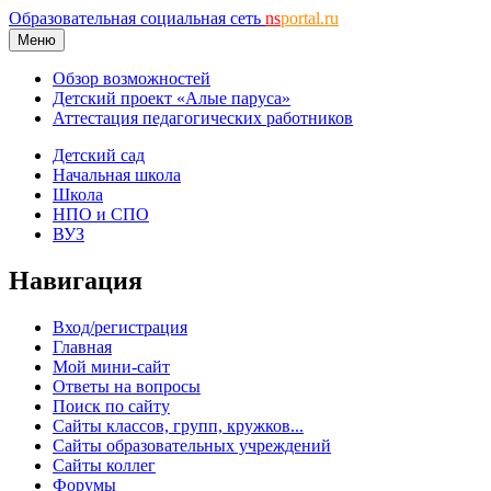
Образовательная социальная сеть
ns
portal.ru
Меню
Обзор возможностей
Детский проект «Алые паруса»
Аттестация педагогических работников
Детский сад
Начальная школа
Школа
НПО и СПО
ВУЗ
Навигация
Вход/регистрация
Главная
Мой мини-сайт
Ответы на вопросы
Поиск по сайту
Сайты классов, групп, кружков...
Сайты образовательных учреждений
Сайты коллег
Форумы