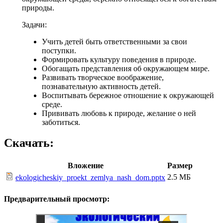
природы.
Задачи:
Учить детей быть ответственными за свои
поступки.
Формировать культуру поведения в природе.
Обогащать представления об окружающем мире.
Развивать творческое воображение,
познавательную активность детей.
Воспитывать бережное отношение к окружающей
среде.
Прививать любовь к природе, желание о ней
заботиться.
Скачать:
Вложение
Размер
2.5 МБ
ekologicheskiy_proekt_zemlya_nash_dom.pptx
Предварительный просмотр: