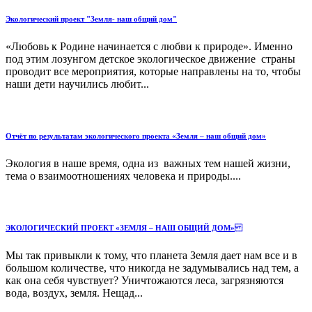
Экологический проект "Земля- наш общий дом"
«Любовь к Родине начинается с любви к природе». Именно
под этим лозунгом детское экологическое движение страны
проводит все мероприятия, которые направлены на то, чтобы
наши дети научились любит...
Отчёт по результатам экологического проекта «Земля – наш общий дом»
Экология в наше время, одна из важных тем нашей жизни,
тема о взаимоотношениях человека и природы....
ЭКОЛОГИЧЕСКИЙ ПРОЕКТ «ЗЕМЛЯ – НАШ ОБЩИЙ ДОМ»
Мы так привыкли к тому, что планета Земля дает нам все и в
большом количестве, что никогда не задумывались над тем, а
как она себя чувствует? Уничтожаются леса, загрязняются
вода, воздух, земля. Нещад...