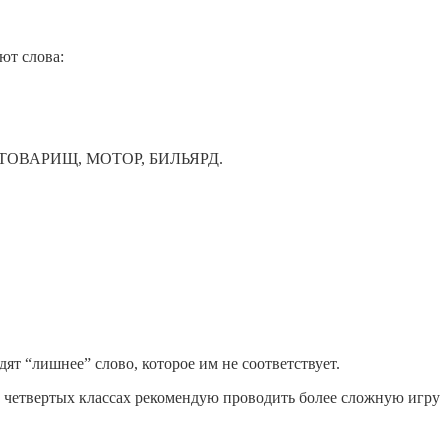
ют слова:
ВТОР, ТОВАРИЩ, МОТОР, БИЛЬЯРД.
дят “лишнее” слово, которое им не соответствует.
 и четвертых классах рекомендую проводить более сложную игру