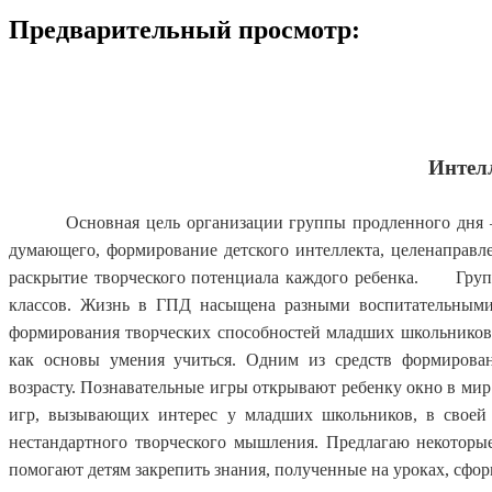
Предварительный просмотр:
До
вос
Интел
Основная цель
организации группы продленного дня –
думающего, формирование детского интеллекта, целенаправл
раскрытие творческого потенциала каждого ребенка.
Груп
классов. Жизнь в ГПД насыщена разными воспитательными
формирования творческих способностей младших школьников
как основы умения учиться.
Одним из средств формирован
возрасту.
Познавательные игры открывают ребенку окно в мир 
игр, вызывающих интерес у младших школьников, в своей
нестандартного творческого мышления.
Предлагаю некоторые
помогают детям закрепить знания, полученные на уроках, сфо