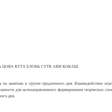
ВАРТА ЦОВА КУТА ЕЛОНЬ СУТК АВИ КОКАШ.
нятиях в группе продленного дня. Взаимодействие игровой
можности для целенаправленного формирования творческих спо
ого дня.