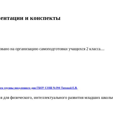
езентации и конспекты
овано на организацию самоподготовки учащихся 2 класса....
елем группы продленного дня ГБОУ СОШ №394 Титовой Е.В.
для физического, интеллектуального развития младших школьник