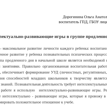
рогинина Ольга Анатольев
питатель ГПД, ГБОУ лицей 
лектуально-развивающие игры в группе продленно
 максимальное развитие личности каждого ребенка: воспитани
енное развитие у ребенка познавательных психических процесс
па продленного дня в начальной школе является необходимой
 занятиями.
Правильно организованная воспитательная рабо
, обеспечивает формирование УУД (личностных, регулятивных,
ия способностей младших школьников к творчеству является
знаний. Познавательная деятельность требует интеллектуальны
 работе я использую интеллектуально-развивающие игры.
Р
 интеллектуально - развивающие игры, которые я провожу в
рмировать положительное отношение к учебе.