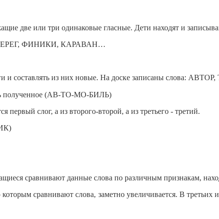
жащие две или три одинаковые гласные. Дети находят и записыва
 БЕРЕГ, ФИНИКИ, КАРАВАН…
слоги и составлять из них новые. На доске записаны слова: А
сать полученное (АВ-ТО-МО-БИЛЬ)
 первый слог, а из второго-второй, а из третьего - третий.
ИК)
ащиеся сравнивают данные слова по различным признакам,
нахо
по которым сравнивают слова, заметно увеличивается. В третьих