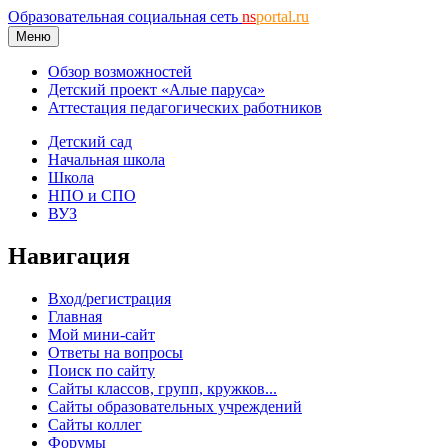
Образовательная социальная сеть
ns
portal.ru
Меню
Обзор возможностей
Детский проект «Алые паруса»
Аттестация педагогических работников
Детский сад
Начальная школа
Школа
НПО и СПО
ВУЗ
Навигация
Вход/регистрация
Главная
Мой мини-сайт
Ответы на вопросы
Поиск по сайту
Сайты классов, групп, кружков...
Сайты образовательных учреждений
Сайты коллег
Форумы