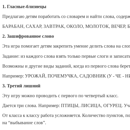
1. Гласные-близнецы
Предлагаю детям поработать со словарем и найти слова, содер
БАРАБАН, САХАР, ЗАВТРАК, ОКОЛО, МОЛОТОК, ВЕЧЕР,
2. Зашифрованное слово
Эта игра помогает детям закрепить умение делить слова на 
Задание: из каждого слова взять только первые слоги и запи
Возможны и другие виды заданий, когда из первого слова берется
Например: УРОЖАЙ, ПОЧЕМУЧКА, САДОВНИК (У - ЧЕ - Н
3. Третий лишний
Эту игру можно проводить с первого по четвертый класс.
Дается три слова. Например: ПТИЦЫ, ЛИСИЦА, ОГУРЕЦ.
Уч
От класса к классу работа усложняется. Количество пунктов, 
на “выбывание слов”.