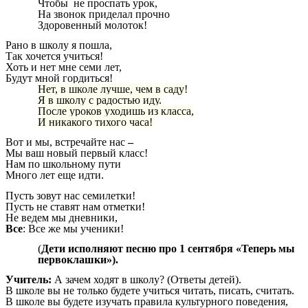
Чтобы не проспать урок,
На звонок приделал прочно
Здоровенный молоток!
Рано в школу я пошла,
Так хочется учиться!
Хоть и нет мне семи лет,
Будут мной гордиться!
Нет, в школе лучше, чем в саду!
Я в школу с радостью иду.
После уроков уходишь из класса,
И никакого тихого часа!
Вот и мы, встречайте нас
–
Мы ваш новый первый класс!
Нам по школьному пути
Много лет еще идти.
Пусть зовут нас семилетки!
Пусть не ставят нам отметки!
Не ведем мы дневники,
Все
: Все же мы ученики!
(
Дети исполняют песню про 1 сентября «Теперь мы
первоклашки»).
Учитель:
А зачем ходят в школу? (Ответы детей).
В школе вы не только будете учиться читать, писать, считать.
В школе вы будете изучать правила культурного поведения,