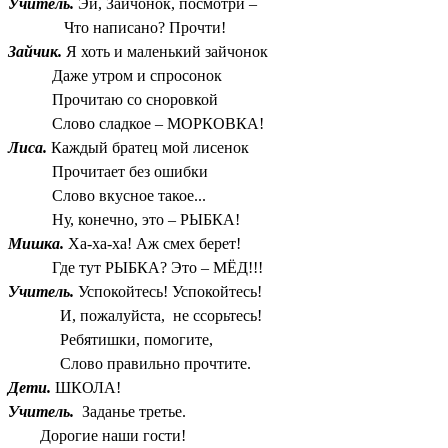
Учитель.
Эй, Зайчонок, посмотри –
Что написано? Прочти!
Зайчик.
Я хоть и маленький зайчонок
Даже утром и спросонок
Прочитаю со сноровкой
Слово сладкое – МОРКОВКА!
Лиса.
Каждый братец мой лисенок
Прочитает без ошибки
Слово вкусное такое...
Ну, конечно, это – РЫБКА!
Мишка.
Ха-ха-ха! Аж смех берет!
Где тут РЫБКА? Это – МЁД!!!
Учитель.
Успокойтесь! Успокойтесь!
И, пожалуйста, не ссорьтесь!
Ребятишки, помогите,
Слово правильно прочтите.
Дети.
ШКОЛА!
Учитель.
Заданье третье.
Дорогие наши гости!