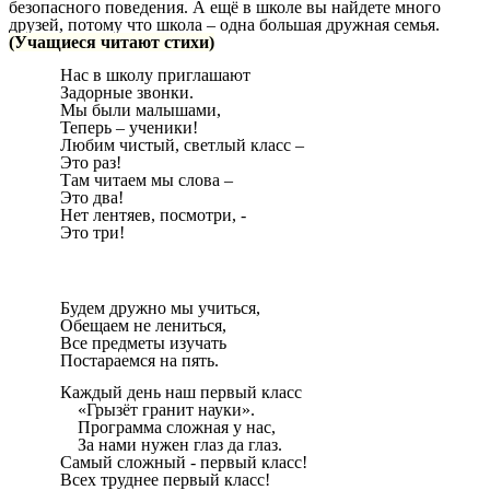
безопасного поведения. А ещё в школе вы найдете много
друзей, потому что школа – одна большая дружная семья.
(Учащиеся читают стихи)
Нас в школу приглашают
Задорные звонки.
Мы были малышами,
Теперь – ученики!
Любим чистый, светлый класс –
Это раз!
Там читаем мы слова –
Это два!
Нет лентяев, посмотри, -
Это три!
Будем дружно мы учиться,
Обещаем не лениться,
Все предметы изучать
Постараемся на пять.
Каждый день наш первый класс
«Грызёт гранит науки».
Программа сложная у нас,
За нами нужен глаз да глаз.
Самый сложный - первый класс!
Всех труднее первый класс!