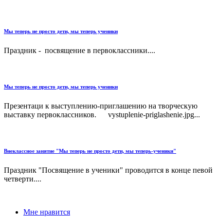
Мы теперь не просто дети, мы теперь ученики
Праздник - посвящение в первоклассники....
Мы теперь не просто дети, мы теперь ученики
Презентаци к выступлению-приглашению на творческую
выставку первоклассников. vystuplenie-priglashenie.jpg...
Внеклассное занятие "Мы теперь не просто дети, мы теперь-ученики"
Праздник "Посвящение в ученики" проводится в конце певой
четверти....
Мне нравится