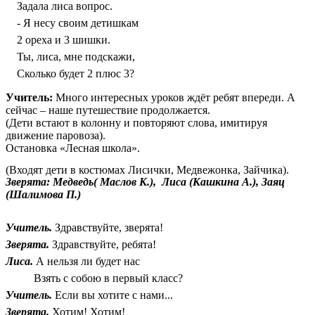
Задала лиса вопрос.
- Я несу своим детишкам
2 ореха и 3 шишки.
Ты, лиса, мне подскажи,
Сколько будет 2 плюс 3?
Учитель:
Много интересных уроков ждёт ребят впереди. А
сейчас – наше путешествие продолжается.
(Дети встают в колонну и повторяют слова, имитируя
движение паровоза).
Остановка «Лесная школа».
(Входят дети в костюмах Лисички, Медвежонка, Зайчика).
Зверята: Медведь( Маслов К.), Лиса (Кашкина А.), Заяц
(Шалимова П.)
Учитель.
Здравствуйте, зверята!
Зверята.
Здравствуйте, ребята!
Лиса.
А нельзя ли будет нас
Взять с собою в первый класс?
Учитель.
Если вы хотите с нами...
Зверята.
Хотим! Хотим!