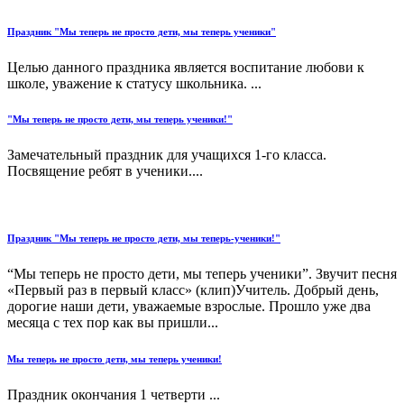
Праздник "Мы теперь не просто дети, мы теперь ученики"
Целью данного праздника является воспитание любови к
школе, уважение к статусу школьника. ...
"Мы теперь не просто дети, мы теперь ученики!"
Замечательный праздник для учащихся 1-го класса.
Посвящение ребят в ученики....
Праздник "Мы теперь не просто дети, мы теперь-ученики!"
“Мы теперь не просто дети, мы теперь ученики”. Звучит песня
«Первый раз в первый класс» (клип)Учитель. Добрый день,
дорогие наши дети, уважаемые взрослые. Прошло уже два
месяца с тех пор как вы пришли...
Мы теперь не просто дети, мы теперь ученики!
Праздник окончания 1 четверти ...