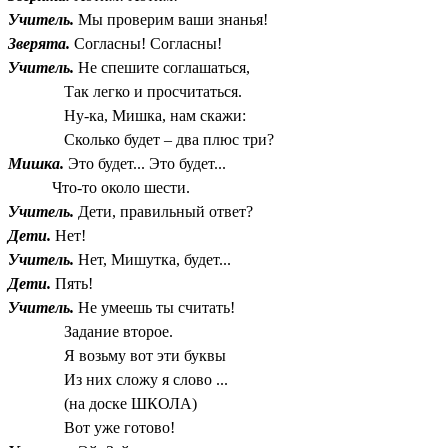
Учитель.
Мы проверим ваши знанья!
Зверята.
Согласны! Согласны!
Учитель.
Не спешите соглашаться,
Так легко и просчитаться.
Ну-ка, Мишка, нам скажи:
Сколько будет – два плюс три?
Мишка.
Это будет... Это будет...
Что-то около шести.
Учитель.
Дети, правильный ответ?
Дети.
Нет!
Учитель.
Нет, Мишутка, будет...
Дети.
Пять!
Учитель.
Не умеешь ты считать!
Задание второе.
Я возьму вот эти буквы
Из них сложу я слово ...
(на доске ШКОЛА)
Вот уже готово!