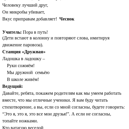
Человеку лучший друг,
Он микробы убивает,
Вкус приправам добавляет!
Чеснок
Учитель:
Пора в путь!
(Дети встают в колонну и повторяют слова, имитируя
движение паровоза).
Станция «Дружная»
Ладошка в ладошку –
Руки сожмём!
Мы дружной семьёю
В школе живём!
Ведущий:
Давайте, ребята, покажем родителям как мы умеем работать
вместе, что мы отличные ученики. Я вам буду читать
стихотворение, а вы, если со мной согласны, будете говорить:
“Это я, это я, это все мои друзья!”. А если не согласны,
топайте ножками.
Кто ватагою веселой