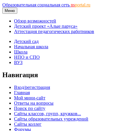
Образовательная социальная сеть
ns
portal.ru
Меню
Обзор возможностей
Детский проект «Алые паруса»
Аттестация педагогических работников
Детский сад
Начальная школа
Школа
НПО и СПО
ВУЗ
Навигация
Вход/регистрация
Главная
Мой мини-сайт
Ответы на вопросы
Поиск по сайту
Сайты классов, групп, кружков...
Сайты образовательных учреждений
Сайты коллег
Форумы