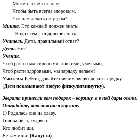
Можете ответить нам:
Чтобы быть всегда здоровым,
Что нам делать по утрам?
Мишка.
Это каждый должен знать:
Надо всем... подольше спать.
Учитель.
Дети, правильный ответ?
Дети.
Нет!
Ученик.
Чтоб расти нам сильными, ловкими, умелыми,
Чтоб расти здоровыми, мы зарядку делаем!
Учитель:
Ребята, давайте научим зверят делать зарядку.
(
Дети показывают любую физкультминутку).
Зверята принесли вам подарок – корзину, а в ней дары осени.
Отгадайте, что лежит в корзине.
1) Родилась она на славу,
Голова бела, кудрява.
Кто любит щи,
Её там ищи.
(Капуста)