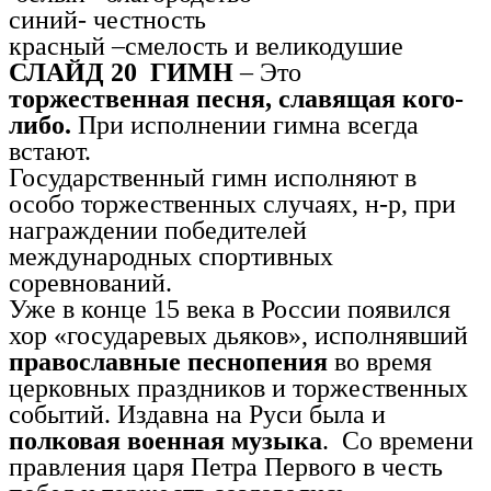
синий- честность
красный –смелость и великодушие
СЛАЙД 20 ГИМН
– Это
торжественная песня, славящая кого-
либо.
При исполнении гимна всегда
встают.
Государственный гимн исполняют в
особо торжественных случаях, н-р, при
награждении победителей
международных спортивных
соревнований.
Уже в конце 15 века в России появился
хор «государевых дьяков», исполнявший
православные песнопения
во время
церковных праздников и торжественных
событий. Издавна на Руси была и
полковая военная музыка
. Со времени
правления царя Петра Первого в честь