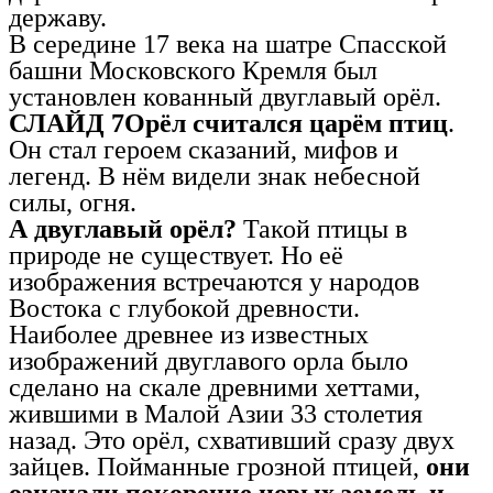
державу.
В середине 17 века на шатре Спасской
башни Московского Кремля был
установлен кованный двуглавый орёл.
СЛАЙД 7Орёл считался царём птиц
.
Он стал героем сказаний, мифов и
легенд. В нём видели знак небесной
силы, огня.
А двуглавый орёл?
Такой птицы в
природе не существует. Но её
изображения встречаются у народов
Востока с глубокой древности.
Наиболее древнее из известных
изображений двуглавого орла было
сделано на скале древними хеттами,
жившими в Малой Азии 33 столетия
назад. Это орёл, схвативший сразу двух
зайцев. Пойманные грозной птицей,
они