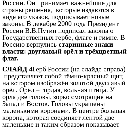
России. Он принимает важнейшие для
страны решения, которые издаются в
виде его указов, подписывает новые
законы. В декабре 2000 года Президент
России В.В.Путин подписал законы о
Государственных гербе, флаге и гимне. В
Россию вернулись
старинные знаки
власти: двуглавый орёл и трёхцветный
флаг.
СЛАЙД 4
Герб России (на слайде справа)
представляет собой тёмно-красный щит,
на котором изображён золотой двуглавый
орёл. Орёл – гордая, вольная птица. У
орла две головы, зорко смотрящие на
Запад и Восток. Головы украшены
маленькими коронами. В центре большая
корона, которая соединяет лентой две
маленькие и таким образом показывает