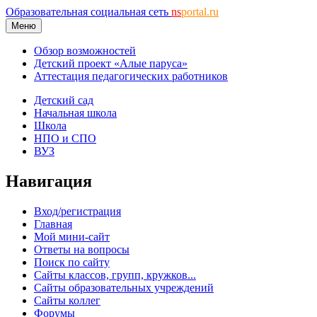
Образовательная социальная сеть
ns
portal.ru
Меню
Обзор возможностей
Детский проект «Алые паруса»
Аттестация педагогических работников
Детский сад
Начальная школа
Школа
НПО и СПО
ВУЗ
Навигация
Вход/регистрация
Главная
Мой мини-сайт
Ответы на вопросы
Поиск по сайту
Сайты классов, групп, кружков...
Сайты образовательных учреждений
Сайты коллег
Форумы