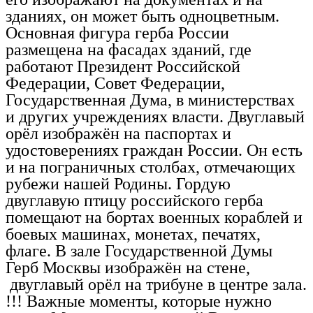
зданиях, он может быть одноцветным.
Основная фигура герба России
размещена на фасадах зданий, где
работают Президент Российской
Федерации, Совет Федерации,
Государственная Дума, в министерствах
и других учреждениях власти. Двуглавый
орёл изображён на паспортах и
удостоверениях граждан России. Он есть
и на пограничных столбах, отмечающих
рубежи нашей Родины. Гордую
двуглавую птицу российского герба
помещают на бортах военных кораблей и
боевых машинах, монетах, печатях,
флаге. В зале Государственной Думы
Герб Москвы изображён на стене,
двуглавый орёл на трибуне в центре зала.
!!! Важные моменты, которые нужно