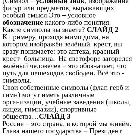
(Символ –
условный знак
, изображение
фигур или предметов, выражающих
особый смысл.Это – условное
обозначение
какого-либо понятия.
Какие символы вы знаете?
СЛАЙД 2
К примеру, проходя мимо дома, на
котором изображён зелёный крест, вы
сразу понимаете: это аптека, красный
крест- больница. На светофоре загорелся
зелёный человечек – это обозначает, что
путь для пешеходов свободен. Всё это -
символы.
Свои собственные символы (флаг, герб и
гимн) могут иметь различные
организации, учебные заведения (школы,
лицеи, гимназии), спортивные
общества…
СЛАЙД 3
Россия – это страна, в которой мы живём.
Глава нашего государства – Президент