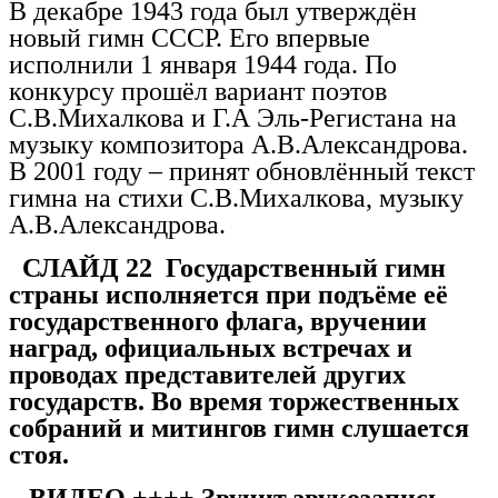
В декабре 1943 года был утверждён
новый гимн СССР. Его впервые
исполнили 1 января 1944 года. По
конкурсу прошёл вариант поэтов
С.В.Михалкова и Г.А Эль-Регистана на
музыку композитора А.В.Александрова.
В 2001 году – принят обновлённый текст
гимна на стихи С.В.Михалкова, музыку
А.В.Александрова.
СЛАЙД 22 Государственный гимн
страны исполняется при подъёме её
государственного флага, вручении
наград, официальных встречах и
проводах представителей других
государств. Во время торжественных
собраний и митингов гимн слушается
стоя.
ВИДЕО ++++ Звучит звукозапись