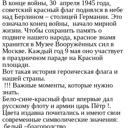
В конце войны, 30 апреля 1945 года,
советский красный флаг поднялся в небе
над Берлином – столицей Германии. Это
означало конец войны, начало мирной
жизни. Чтобы сохранить память о
подвиге нашего народа, красное знамя
хранится в Музее Вооружённых сил в
Москве. Каждый год 9 мая оно участвует
в праздничном параде на Красной
площади.
Вот такая история героическая флага и
нашей страны.
!!! Важные моменты, которые нужно
знать.
Бело-сине-красный флаг впервые дал
русскому флоту и армии царь Пётр !.
Цвета издавна почитались и имеют свои
современные символические значения:
белый –благородство