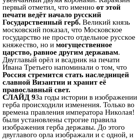
первый отметил, что именно
от этой
печати ведёт начало русский
Государственный герб.
Великий князь
московский показал, что Московское
государство не просто отдельное русское
княжество, но и
могущественное
царство, равное другим державам
.
Двуглавый орёл и всадник на печати
Ивана Третьего напоминали о том, что
Россия стремится стать наследницей
славной Византии и хранит её
православный свет.
СЛАЙД 9
За годы истории в изображении
герба происходили изменения. Только во
времена правления императора Николая!
были установлены строгие правила
изображения герба державы. До этого
двуглавого орла изображали и с одной, и