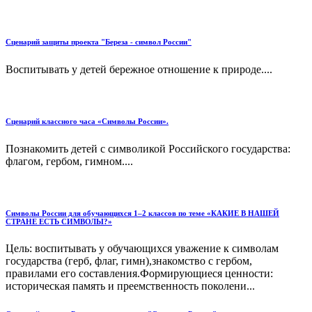
Сценарий защиты проекта "Береза - символ России"
Воспитывать у детей бережное отношение к природе....
Сценарий классного часа «Символы России».
Познакомить детей с символикой Российского государства:
флагом, гербом, гимном....
Символы России для обучающихся 1–2 классов по теме «КАКИЕ В НАШЕЙ
СТРАНЕ ЕСТЬ СИМВОЛЫ?»
Цель: воспитывать у обучающихся уважение к символам
государства (герб, флаг, гимн),знакомство с гербом,
правилами его составления.Формирующиеся ценности:
историческая память и преемственность поколени...