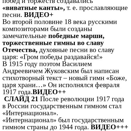
побед и торжеств создавались
«виватные канты»,
т. е. прославляющие
песни.
ВИДЕО+
Во второй половине 18 века русскими
композиторами были созданы
замечательные
победные марши,
торжественные гимны во славу
Отечества,
духовные песни во славу
царя: «Гром победы раздавайся!»
В 1915 году поэтом Василием
Андреевичем Жуковским был написан
стихотворный текст – новый гимн «Боже,
царя храни…» Он исполнялся февраля
1917 года.
ВИДЕО++
СЛАЙД 21
После революции 1917 года
в России государственным гимном стал
«Интернационал».
«Интернационал» был государственным
гимном страны до 1944 года.
ВИДЕО+++