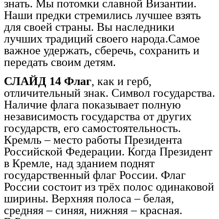
знать. Мы потомки славной Византии.
Наши предки стремились лучшее взять
для своей страны. Вы наследники
лучших традиций своего народа.Самое
важное удержать, сберечь, сохранить и
передать своим детям.
СЛАЙД 14 Флаг
, как и герб,
отличительный знак. Символ государства.
Наличие флага показывает полную
независимость государства от других
государств, его самостоятельность.
Кремль – место работы Президента
Российской Федерации. Когда Президент
в Кремле, над зданием поднят
государственный флаг России. Флаг
России состоит из трёх полос одинаковой
ширины. Верхняя полоса – белая,
средняя – синяя, нижняя – красная.