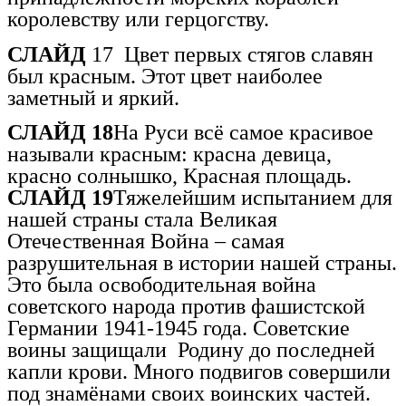
королевству или герцогству.
СЛАЙД
17 Цвет первых стягов славян
был красным. Этот цвет наиболее
заметный и яркий.
СЛАЙД 18
На Руси всё самое красивое
называли красным: красна девица,
красно солнышко, Красная площадь.
СЛАЙД 19
Тяжелейшим испытанием для
нашей страны стала Великая
Отечественная Война – самая
разрушительная в истории нашей страны.
Это была освободительная война
советского народа против фашистской
Германии 1941-1945 года. Советские
воины защищали Родину до последней
капли крови. Много подвигов совершили
под знамёнами своих воинских частей.