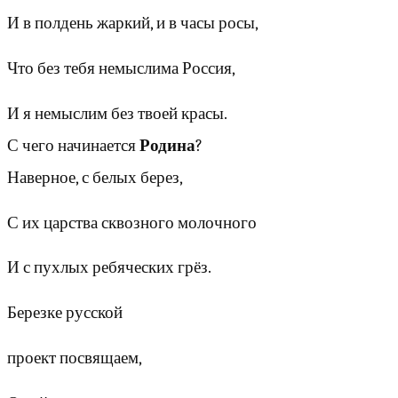
И в полдень жаркий, и в часы росы,
Что без тебя немыслима Россия,
И я немыслим без твоей красы.
С чего начинается
Родина
?
Наверное, с белых берез,
С их царства сквозного молочного
И с пухлых ребяческих грёз.
Березке русской
проект посвящаем,