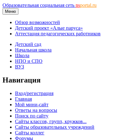
Образовательная социальная сеть
ns
portal.ru
Меню
Обзор возможностей
Детский проект «Алые паруса»
Аттестация педагогических работников
Детский сад
Начальная школа
Школа
НПО и СПО
ВУЗ
Навигация
Вход/регистрация
Главная
Мой мини-сайт
Ответы на вопросы
Поиск по сайту
Сайты классов, групп, кружков...
Сайты образовательных учреждений
Сайты коллег
Форумы