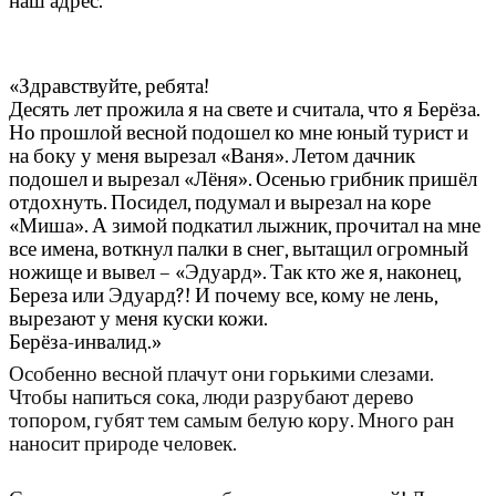
наш адрес.
«Здравствуйте, ребята!
Десять лет прожила я на свете и считала, что я Берёза.
Но прошлой весной подошел ко мне юный турист и
на боку у меня вырезал «Ваня». Летом дачник
подошел и вырезал «Лёня». Осенью грибник пришёл
отдохнуть. Посидел, подумал и вырезал на коре
«Миша». А зимой подкатил лыжник, прочитал на мне
все имена, воткнул палки в снег, вытащил огромный
ножище и вывел – «Эдуард». Так кто же я, наконец,
Береза или Эдуард?! И почему все, кому не лень,
вырезают у меня куски кожи.
Берёза-инвалид.»
Особенно весной плачут они горькими слезами.
Чтобы напиться сока, люди разрубают дерево
топором, губят тем самым белую кору. Много ран
наносит природе человек.