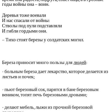
годы войны она – воин.
Деревья тоже воевали
И нас спасали от войны:
Стволы под пули подставляли
И гибли гордыми они.
– Тихо стоят березы у солдатских могил.
Береза приносит много пользы для
людей
:
- больным береза дает лекарство, которое делается из
листьев и почек;
- пьют березовый сок, парятся в бане березовым
веником, топят печь березовыми дровами;
- делают мебель, лыжи из прочной березовой