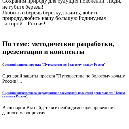
Сохраним природу для будущих поколений! Люди,
не губите березы!
Любить и беречь березку,значить,любить
природу,любить нашу большую Родину,имя
,которой – Россия!
По теме: методические разработки,
презентации и конспекты
Сценарий защиты проекта "Путешествие по Золотому кольцу России"
Сценарий защиты проекта "Путешествие по Золотому кольцу
России"...
Сценарий внеклассного мероприятия с элементами проектной деятельности "Берёза
- символ России"
В сценарии Вы найдёте все необходимое для проведения
данного мероприятия....