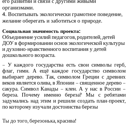
его развитии и связи с другими живыми
организмами.
4. Воспитывать экологически грамотное поведение,
желание оберегать и заботиться о природе.
Социальная значимость проекта:
Объединение усилий педагогов, родителей, детей
ДОУ в формировании основ экологической культуры
и духовно-нравственного воспитания у детей
дошкольного возраста.
– У каждого государства есть свои символы герб,
флаг, гимн. А ещё каждое государство символом
выбирает дерево. Так, символом Греции с древних
веков является олива, в Японии – священное дерево –
сакура. Символ Канады – клен. А у нас в России –
береза. Почему именно береза? Мы с ребятами
задумались над этим и решили создать план-проект,
по которому изучали достоинства березы
Ты до того, березонька, красива!