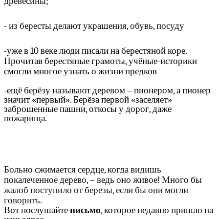
древесины;
- из бересты делают украшения, обувь, посуду
-уже в 10 веке люди писали на берестяной коре.
Прочитав берестяные грамоты, учёные-историки
смогли многое узнать о жизни предков
-ещё берёзу называют деревом – пионером, а пионер
значит «первый». Берёза первой «заселяет»
заброшенные пашни, откосы у дорог, даже
пожарища.
Больно сжимается сердце, когда видишь
покалеченное дерево, – ведь оно живое! Много бы
жалоб поступило от березы, если бы они могли
говорить.
Вот послушайте
письмо
, которое недавно пришло на