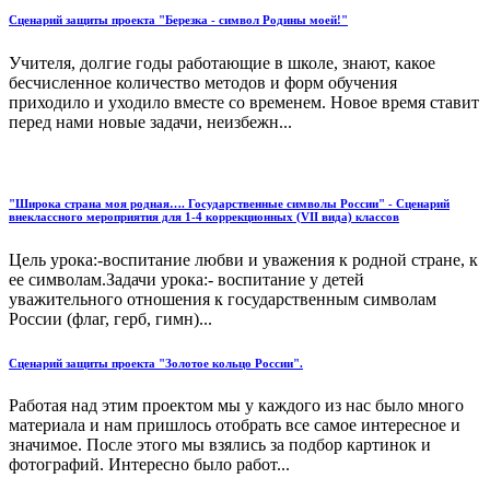
Сценарий защиты проекта "Березка - символ Родины моей!"
Учителя, долгие годы работающие в школе, знают, какое
бесчисленное количество методов и форм обучения
приходило и уходило вместе со временем. Новое время ставит
перед нами новые задачи, неизбежн...
"Широка страна моя родная…. Государственные символы России" - Сценарий
внеклассного мероприятия для 1-4 коррекционных (VII вида) классов
Цель урока:-воспитание любви и уважения к родной стране, к
ее символам.Задачи урока:- воспитание у детей
уважительного отношения к государственным символам
России (флаг, герб, гимн)...
Сценарий защиты проекта "Золотое кольцо России".
Работая над этим проектом мы у каждого из нас было много
материала и нам пришлось отобрать все самое интересное и
значимое. После этого мы взялись за подбор картинок и
фотографий. Интересно было работ...