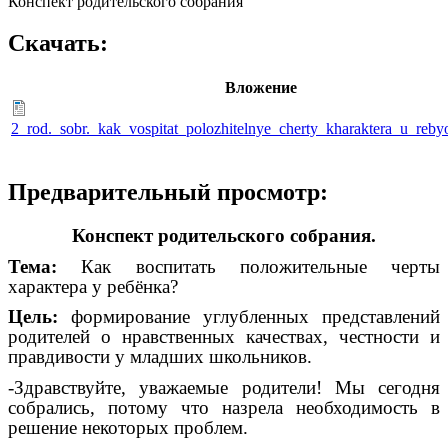
Конспект родительского собрания
Скачать:
Вложение
2_rod._sobr._kak_vospitat_polozhitelnye_cherty_kharaktera_u_reb
Предварительный просмотр:
Конспект родительского собрания.
Тема:
Как воспитать положительные черты
характера у ребёнка?
Цель:
формирование углубленных представлений
родителей о нравственных качествах, честности и
правдивости у младших школьников.
-Здравствуйте, уважаемые родители! Мы сегодня
собрались, потому что назрела необходимость в
решение некоторых проблем.