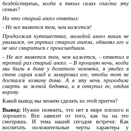
бездействуешь, когда в твоих силах спасти эту
семью?
На что старый ангел ответил:
- Не все является тем, чем кажется!
Продолжая путешествие, молодой ангел никак не
унимался, он упрекал старого ангела, обвинял его и
не мог смириться с происшедшим.
- Не все является тем, чем кажется, - ответил в
третий раз старый ангел. – В прошлую ночь, когда
мы были в доме у богатого человека, я увидел в
стене сарая клад и замуровал его, чтобы тот не
достался хозяину дома. А в эту ночь приходила
смерть за женой бедняка, и я откупил ее, отдав
корову.
Какой вывод мы можем сделать из этой притчи?
Вывод:
Нужно помнить, что нет в мире плохого и
хорошего. Все зависит от того, как ты на это
смотришь. И тема нашей сегодня встречи: Как
воспитать положительные черты характера у