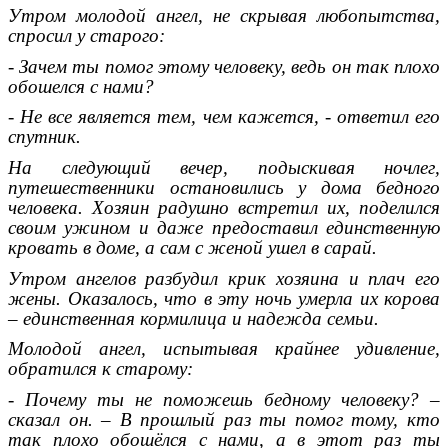
Утром молодой ангел, не скрывая любопытства,
спросил у старого:
- Зачем ты помог этому человеку, ведь он так плохо
обошелся с нами?
- Не все является тем, чем кажется, - ответил его
спутник.
На следующий вечер, подыскивая ночлег,
путешественники остановились у дома бедного
человека. Хозяин радушно встретил их, поделился
своим ужином и даже предоставил единственную
кровать в доме, а сам с женой ушел в сарай.
Утром ангелов разбудил крик хозяина и плач его
жены. Оказалось, что в эту ночь умерла их корова
– единственная кормилица и надежда семьи.
Молодой ангел, испытывая крайнее удивление,
обратился к старому:
- Почему ты не поможешь бедному человеку? –
сказал он. – В прошлый раз ты помог тому, кто
так плохо обошёлся с нами, а в этот раз ты