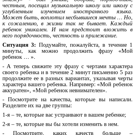
честным, посещал музыкальную школу или школу с
углубленным изучением иностранного языка.
Может быть, воплотил несбывшиеся мечты … Но,
к сожалению, в жизни так не бывает. Каждый
ребенок уникален. И нам предстоит вложить в
него порядочность, честность и прилежание.
Ситуация 3:
Подумайте, пожалуйста, в течение 1
минуты, как можно продолжить фразу «Мой
ребенок … ».
- А теперь свяжите эту фразу с чертами характера
своего ребенка и в течение 2 минут письменно 5 раз
продолжите ее в разных вариантах, указывая черты
характера вашего ребенка. Например: «Мой ребенок
аккуратен», «Мой ребенок невнимателен».
- Посмотрите на качества, которые вы написали.
Разделите их на две группы:
1-я – те, которые вас устраивают в вашем ребенке;
2-я – те, которые вы бы хотели изменить в нем.
- Посмотрите, каких качеств больше –