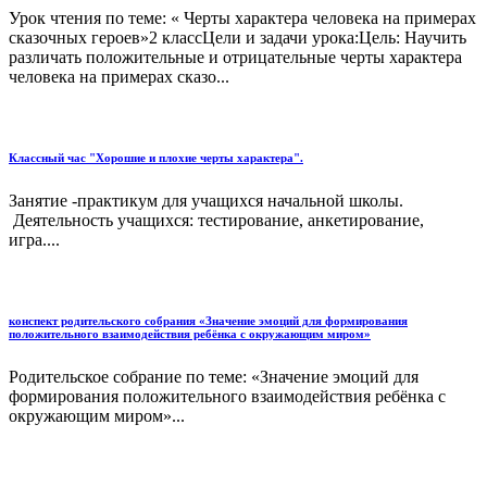
Урок чтения по теме: « Черты характера человека на примерах
сказочных героев»2 классЦели и задачи урока:Цель: Научить
различать положительные и отрицательные черты характера
человека на примерах сказо...
Классный час "Хорошие и плохие черты характера".
Занятие -практикум для учащихся начальной школы.
Деятельность учащихся: тестирование, анкетирование,
игра....
конспект родительского собрания «Значение эмоций для формирования
положительного взаимодействия ребёнка с окружающим миром»
Родительское собрание по теме: «Значение эмоций для
формирования положительного взаимодействия ребёнка с
окружающим миром»...