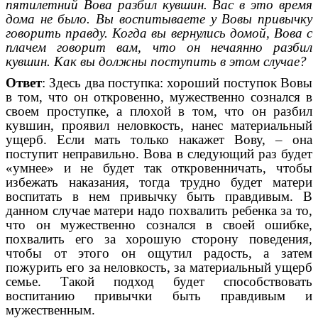
пятилетний Вова разбил кувшин. Вас в это время
дома не было. Вы воспитываете у Вовы привычку
говорить правду. Когда вы вернулись домой, Вова с
плачем говорит вам, что он нечаянно разбил
кувшин. Как вы должны поступить в этом случае?
Ответ
: Здесь два поступка: хороший поступок Вовы
в том, что он откровенно, мужественно сознался в
своем проступке, а плохой в том, что он разбил
кувшин, проявил неловкость, нанес материальный
ущерб. Если мать только накажет Вову, – она
поступит неправильно. Вова в следующий раз будет
«умнее» и не будет так откровенничать, чтобы
избежать наказания, тогда трудно будет матери
воспитать в нем привычку быть правдивым. В
данном случае матери надо похвалить ребенка за то,
что он мужественно сознался в своей ошибке,
похвалить его за хорошую сторону поведения,
чтобы от этого он ощутил радость, а затем
пожурить его за неловкость, за материальный ущерб
семье. Такой подход будет способствовать
воспитанию привычки быть правдивым и
мужественным.