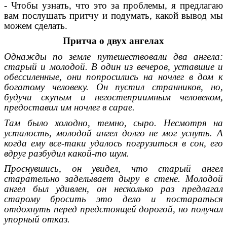
- Чтобы узнать, что это за проблемы, я предлагаю
вам послушать притчу и подумать, какой вывод мы
можем сделать.
Притча о двух ангелах
Однажды по земле путешествовали два ангела:
старый и молодой. В один из вечеров, уставшие и
обессиленные, они попросились на ночлег в дом к
богатому человеку. Он пустил странников, но,
будучи скупым и негостеприимным человеком,
предоставил им ночлег в сарае.
Там было холодно, темно, сыро. Несмотря на
усталость, молодой ангел долго не мог уснуть. А
когда ему все-таки удалось погрузиться в сон, его
вдруг разбудил какой-то шум.
Проснувшись, он увидел, что старый ангел
старательно заделывает дыру в стене. Молодой
ангел был удивлен, он несколько раз предлагал
старому бросить это дело и постараться
отдохнуть перед предстоящей дорогой, но получал
упорный отказ.