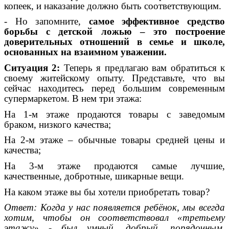
копеек, и наказание должно быть соответствующим.
- Но запомните,
самое эффективное средство
борьбы с детской ложью – это построение
доверительных отношений в семье и школе,
основанных на взаимном уважении.
Ситуация 2:
Теперь я предлагаю вам обратиться к
своему житейскому опыту. Представьте, что вы
сейчас находитесь перед большим современным
супермаркетом. В нем три этажа:
На 1-м этаже продаются товары с заведомым
браком, низкого качества;
На 2-м этаже – обычные товары средней цены и
качества;
На 3-м этаже продаются самые лучшие,
качественные, добротные, шикарные вещи.
На каком этаже вы бы хотели приобретать товар?
Ответ: Когда у нас появляется ребёнок, мы всегда
хотим, чтобы он соответствовал «третьему
этажу» - был умный, добрый, порядочным,