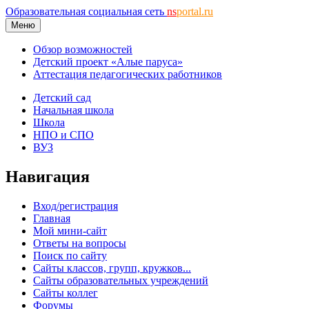
Образовательная социальная сеть
ns
portal.ru
Меню
Обзор возможностей
Детский проект «Алые паруса»
Аттестация педагогических работников
Детский сад
Начальная школа
Школа
НПО и СПО
ВУЗ
Навигация
Вход/регистрация
Главная
Мой мини-сайт
Ответы на вопросы
Поиск по сайту
Сайты классов, групп, кружков...
Сайты образовательных учреждений
Сайты коллег
Форумы