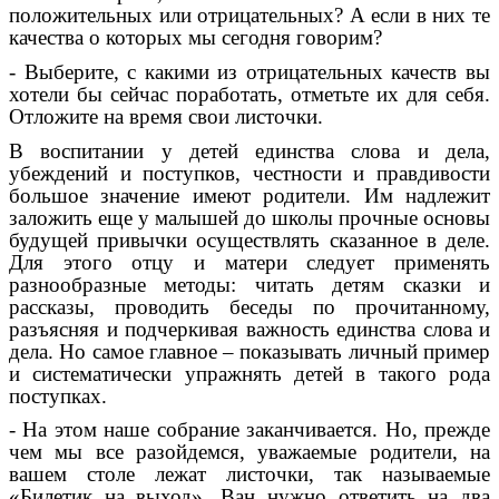
положительных или отрицательных? А если в них те
качества о которых мы сегодня говорим?
- Выберите, с какими из отрицательных качеств вы
хотели бы сейчас поработать, отметьте их для себя.
Отложите на время свои листочки.
В воспитании у детей единства слова и дела,
убеждений и поступков, честности и правдивости
большое значение имеют родители. Им надлежит
заложить еще у малышей до школы прочные основы
будущей привычки осуществлять сказанное в деле.
Для этого отцу и матери следует применять
разнообразные методы: читать детям сказки и
рассказы, проводить беседы по прочитанному,
разъясняя и подчеркивая важность единства слова и
дела. Но самое главное – показывать личный пример
и систематически упражнять детей в такого рода
поступках.
- На этом наше собрание заканчивается. Но, прежде
чем мы все разойдемся, уважаемые родители, на
вашем столе лежат листочки, так называемые
«Билетик на выход». Ван нужно ответить на два