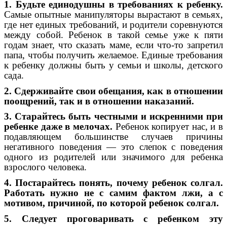
1. Будьте единодушны в требованиях к ребенку.
Самые опытные манипуляторы вырастают в семьях,
где нет единых требований, и родители соревнуются
между собой. Ребенок в такой семье уже к пяти
годам знает, что сказать маме, если что-то запретил
папа, чтобы получить желаемое. Единые требования
к ребенку должны быть у семьи и школы, детского
сада.
2. Сдерживайте свои обещания, как в отношении
поощрений, так и в отношении наказаний.
3. Старайтесь быть честными и искренними при
ребенке даже в мелочах.
Ребенок копирует нас, и в
подавляющем большинстве случаев причины
негативного поведения — это слепок с поведения
одного из родителей или значимого для ребенка
взрослого человека.
4. Постарайтесь понять, почему ребенок солгал.
Работать нужно не с самим фактом лжи, а с
мотивом, причиной, по которой ребенок солгал.
5. Следует проговаривать с ребенком эту