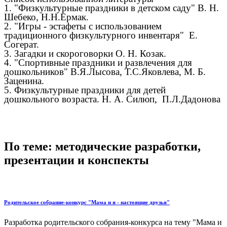
1. "Физкультурные праздники в детском саду" В. Н.
Шебеко, Н.Н.Ермак.
2. "Игры - эстафеты с использованием
традиционного физкультурного инвентаря" Е.
Согерат.
3. Загадки и скороговорки О. Н. Козак.
4. "Спортивные праздники и развлечения для
дошкольников" В.Я.Лысова, Т.С.Яковлева, М. Б.
Заценина.
5. Физкультурные праздники для детей
дошкольного возраста. Н. А. Силюп, П.Л.Дадонова
По теме: методические разработки,
презентации и конспекты
Родительское собрание-конкурс "Мама и я - настоящие друзья"
Разработка родительского собрания-конкурса на тему "Мама и