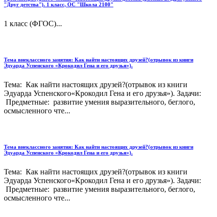
"Друг детства"). 1 класс, ОС "Школа 2100"
1 класс (ФГОС)...
Тема внеклассного занятия: Как найти настоящих друзей?(отрывок из книги
Эдуарда Успенского «Крокодил Гена и его друзья»).
Тема: Как найти настоящих друзей?(отрывок из книги
Эдуарда Успенского«Крокодил Гена и его друзья»). Задачи:
Предметные: развитие умения выразительного, беглого,
осмысленного чте...
Тема внеклассного занятия: Как найти настоящих друзей?(отрывок из книги
Эдуарда Успенского «Крокодил Гена и его друзья»).
Тема: Как найти настоящих друзей?(отрывок из книги
Эдуарда Успенского«Крокодил Гена и его друзья»). Задачи:
Предметные: развитие умения выразительного, беглого,
осмысленного чте...