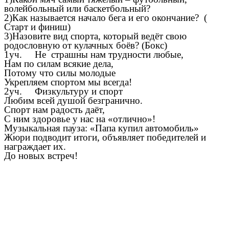
волейбольный или баскетбольный?
2)Как называется начало бега и его окончание? (
Старт и финиш)
3)Назовите вид спорта, который ведёт свою
родословную от кулачных боёв? (Бокс)
1уч. Не страшны нам трудности любые,
Нам по силам всякие дела,
Потому что силы молодые
Укрепляем спортом мы всегда!
2уч. Физкультуру и спорт
Любим всей душой безгранично.
Спорт нам радость даёт,
С ним здоровье у нас на «отлично»!
Музыкальная пауза: «Папа купил автомобиль»
Жюри подводит итоги, объявляет победителей и
награждает их.
До новых встреч!