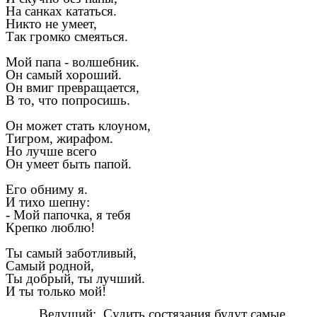
На санках кататься.
Никто не умеет,
Так громко смеяться.
Мой папа - волшебник.
Он самый хороший.
Он вмиг превращается,
В то, что попросишь.
Он может стать клоуном,
Тигром, жирафом.
Но лучше всего
Он умеет быть папой.
Его обниму я.
И тихо шепну:
- Мой папочка, я тебя
Крепко люблю!
Ты самый заботливый,
Самый родной,
Ты добрый, ты лучший.
И ты только мой!
Ведущий:
Судить состязания будут самые