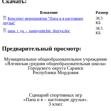
Скачать:
Вложение
Размер
38.5
Конспект мероприятия "Папа и я настоящие
КБ
друзья"
38.5
papa_i_ya_-_nastoyashchie_druzya.doc
КБ
Предварительный просмотр:
Муниципальное общеобразовательное учреждение
«Ялгинская средняя общеобразовательная школа»
Городского округа Саранск
Республики Мордовия
Сценарий спортивных игр
«Папа и я – настоящие друзья».
3 класс