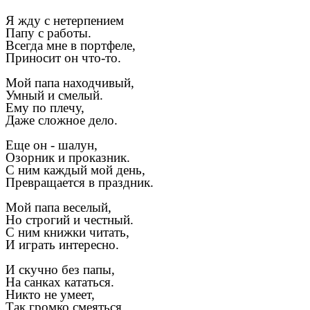
Я жду с нетерпением
Папу с работы.
Всегда мне в портфеле,
Приносит он что-то.
Мой папа находчивый,
Умный и смелый.
Ему по плечу,
Даже сложное дело.
Еще он - шалун,
Озорник и проказник.
С ним каждый мой день,
Превращается в праздник.
Мой папа веселый,
Но строгий и честный.
С ним книжки читать,
И играть интересно.
И скучно без папы,
На санках кататься.
Никто не умеет,
Так громко смеяться.