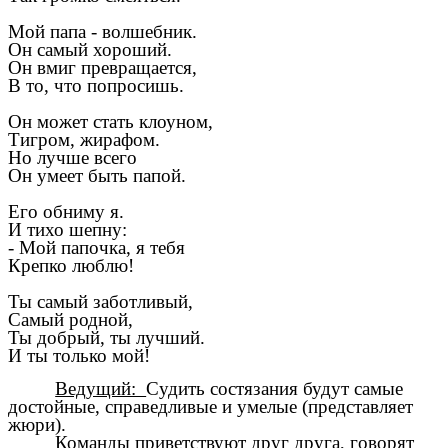
Мой папа - волшебник.
Он самый хороший.
Он вмиг превращается,
В то, что попросишь.
Он может стать клоуном,
Тигром, жирафом.
Но лучше всего
Он умеет быть папой.
Его обниму я.
И тихо шепну:
- Мой папочка, я тебя
Крепко люблю!
Ты самый заботливый,
Самый родной,
Ты добрый, ты лучший.
И ты только мой!
Ведущий:
Судить состязания будут самые
достойные, справедливые и умелые (представляет
жюри).
Команды приветствуют друг друга, говорят