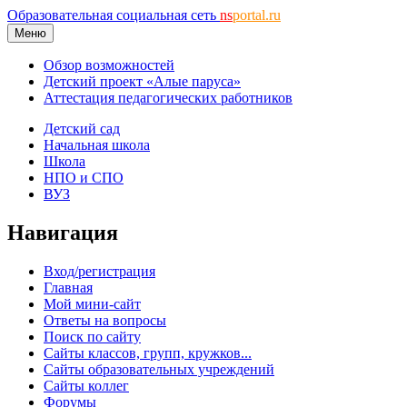
Образовательная социальная сеть
ns
portal.ru
Меню
Обзор возможностей
Детский проект «Алые паруса»
Аттестация педагогических работников
Детский сад
Начальная школа
Школа
НПО и СПО
ВУЗ
Навигация
Вход/регистрация
Главная
Мой мини-сайт
Ответы на вопросы
Поиск по сайту
Сайты классов, групп, кружков...
Сайты образовательных учреждений
Сайты коллег
Форумы