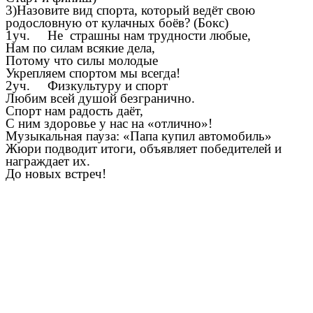
3)Назовите вид спорта, который ведёт свою
родословную от кулачных боёв? (Бокс)
1уч. Не страшны нам трудности любые,
Нам по силам всякие дела,
Потому что силы молодые
Укрепляем спортом мы всегда!
2уч. Физкультуру и спорт
Любим всей душой безгранично.
Спорт нам радость даёт,
С ним здоровье у нас на «отлично»!
Музыкальная пауза: «Папа купил автомобиль»
Жюри подводит итоги, объявляет победителей и
награждает их.
До новых встреч!