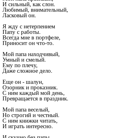
И сильный, как слон.
Любимый, внимательный,
Ласковый он.
Я жду с нетерпением
Папу с работы.
Всегда мне в портфеле,
Приносит он что-то.
Мой папа находчивый,
Умный и смелый.
Ему по плечу,
Даже сложное дело.
Еще он - шалун,
Озорник и проказник.
С ним каждый мой день,
Превращается в праздник.
Мой папа веселый,
Но строгий и честный.
С ним книжки читать,
И играть интересно.
И скучно без папы,