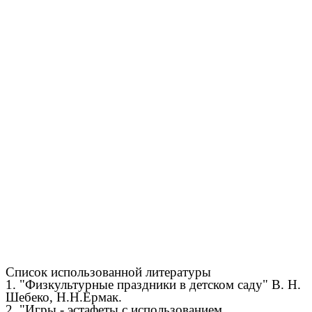
Список использованной литературы
1. "Физкультурные праздники в детском саду" В. Н.
Шебеко, Н.Н.Ермак.
2. "Игры - эстафеты с использованием