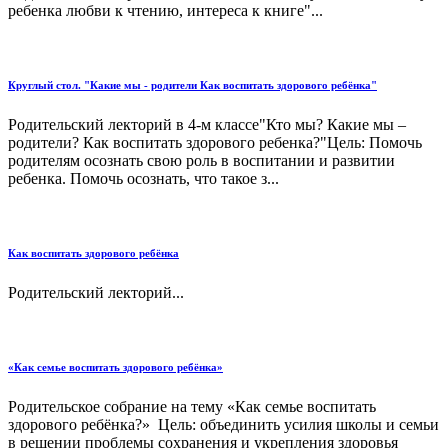
ребенка любви к чтению, интереса к книге"...
Круглый стол. "Какие мы - родители Как воспитать здорового ребёнка"
Родительский лекторий в 4-м классе"Кто мы? Какие мы –
родители? Как воспитать здорового ребенка?"Цель: Помочь
родителям осознать свою роль в воспитании и развитии
ребенка. Помочь осознать, что такое з...
Как воспитать здорового ребёнка
Родительский лекторий...
«Как семье воспитать здорового ребёнка»
Родительское собрание на тему «Как семье воспитать
здорового ребёнка?» Цель: объединить усилия школы и семьи
в решении проблемы сохранения и укрепления здоровья