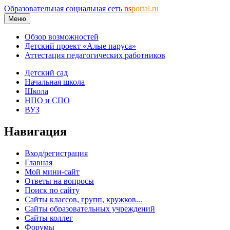
Образовательная социальная сеть
ns
portal.ru
Меню
Обзор возможностей
Детский проект «Алые паруса»
Аттестация педагогических работников
Детский сад
Начальная школа
Школа
НПО и СПО
ВУЗ
Навигация
Вход/регистрация
Главная
Мой мини-сайт
Ответы на вопросы
Поиск по сайту
Сайты классов, групп, кружков...
Сайты образовательных учреждений
Сайты коллег
Форумы