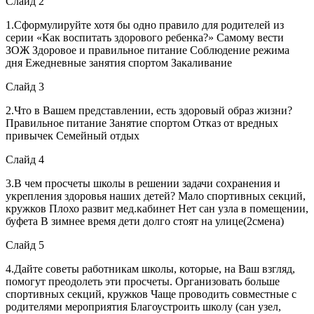
Слайд 2
1.Сформулируйте хотя бы одно правило для родителей из
серии «Как воспитать здорового ребенка?» Самому вести
ЗОЖ Здоровое и правильное питание Соблюдение режима
дня Ежедневные занятия спортом Закаливание
Слайд 3
2.Что в Вашем представлении, есть здоровый образ жизни?
Правильное питание Занятие спортом Отказ от вредных
привычек Семейный отдых
Слайд 4
3.В чем просчеты школы в решении задачи сохранения и
укрепления здоровья наших детей? Мало спортивных секций,
кружков Плохо развит мед.кабинет Нет сан узла в помещении,
буфета В зимнее время дети долго стоят на улице(2смена)
Слайд 5
4.Дайте советы работникам школы, которые, на Ваш взгляд,
помогут преодолеть эти просчеты. Организовать больше
спортивных секций, кружков Чаще проводить совместные с
родителями мероприятия Благоустроить школу (сан узел,