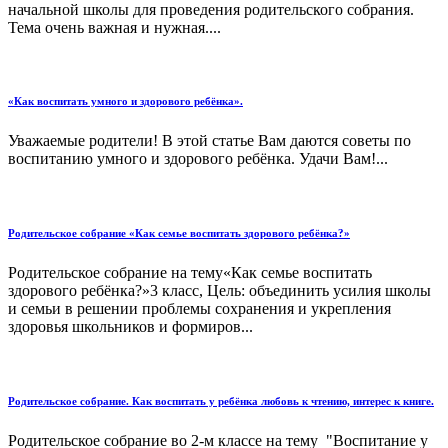
начальной школы для проведения родительского собрания.
Тема очень важная и нужная....
«Как воспитать умного и здорового ребёнка».
Уважаемые родители! В этой статье Вам даются советы по
воспитанию умного и здорового ребёнка. Удачи Вам!...
Родительское собрание «Как семье воспитать здорового ребёнка?»
Родительское собрание на тему«Как семье воспитать
здорового ребёнка?»3 класс, Цель: объединить усилия школы
и семьи в решении проблемы сохранения и укрепления
здоровья школьников и формиров...
Родительское собрание. Как воспитать у ребёнка любовь к чтению, интерес к книге.
Родительское собрание во 2-м классе на тему "Воспитание у