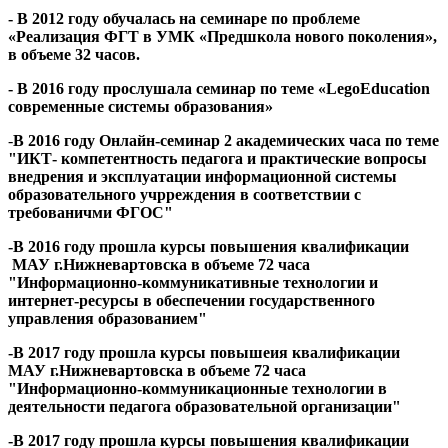
- В 2012 году обучалась на семинаре по проблеме
«Реализация ФГТ в УМК «Предшкола нового поколения»,
в объеме 32 часов.
- В 2016 году прослушала семинар по теме
«LegoEducation
современные системы образования»
-
В 2016 году Онлайн-семинар 2 академических часа по теме
"ИКТ- компетентность педагога и практические вопросы
внедрения и эксплуатации информационной системы
образовательного учрреждения в соответствии с
требованичми ФГОС"
-В 2016 году прошла курсы повышения квалификации
МАУ г.Нижневартовска в объеме 72 часа
"Информационно-коммуникативные технологии и
интернет-ресурсы в обеспечении государственного
управления образованием"
-В 2017 году прошла курсы повышеия квалификации
МАУ г.Нижневартовска в объеме 72 часа
"Информационно-коммуникационные технологии в
деятельности педагога образовательной организации"
-В 2017 году прошла курсы повышения квалификации