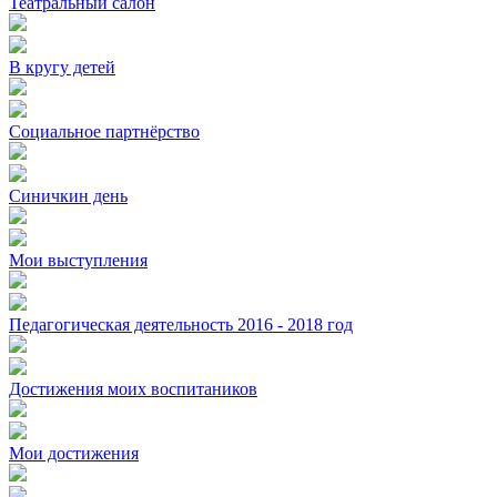
Театральный салон
В кругу детей
Социальное партнёрство
Синичкин день
Мои выступления
Педагогическая деятельность 2016 - 2018 год
Достижения моих воспитаников
Мои достижения