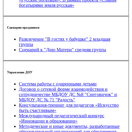
богатырями земля русская»
Сценарии праздников
Развлечение "В гостях у бабушке" 2 младшая
группа
Сценарий к "Дню Матери" средняя группа
Управление ДОУ
Система работы с одаренными детьми
Договор о сетевой форме взаимодействия и
сотрудничестве МБДОУ ДС №8 "Снеговичок" и
МБДОУ ДС № 71 "Радость"
Консультация-тренинг для педагогов «Искусство
быть счастливым»
Международный педагогический конкурс
«Инновации в образовании»
Методические и иные документы, разработанные
образовательной организацией для обеспечения