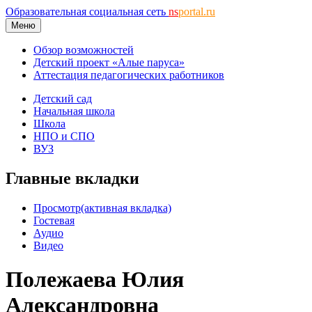
Образовательная социальная сеть
ns
portal.ru
Меню
Обзор возможностей
Детский проект «Алые паруса»
Аттестация педагогических работников
Детский сад
Начальная школа
Школа
НПО и СПО
ВУЗ
Главные вкладки
Просмотр
(активная вкладка)
Гостевая
Аудио
Видео
Полежаева Юлия
Александровна