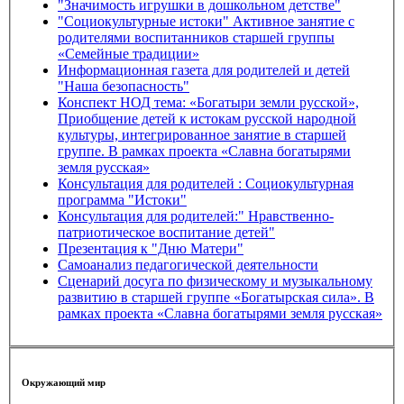
"Значимость игрушки в дошкольном детстве"
"Социокультурные истоки" Активное занятие с
родителями воспитанников старшей группы
«Семейные традиции»
Информационная газета для родителей и детей
"Наша безопасность"
Конспект НОД тема: «Богатыри земли русской»,
Приобщение детей к истокам русской народной
культуры, интегрированное занятие в старшей
группе. В рамках проекта «Славна богатырями
земля русская»
Консультация для родителей : Социокультурная
программа "Истоки"
Консультация для родителей:" Нравственно-
патриотическое воспитание детей"
Презентация к "Дню Матери"
Самоанализ педагогической деятельности
Сценарий досуга по физическому и музыкальному
развитию в старшей группе «Богатырская сила». В
рамках проекта «Славна богатырями земля русская»
Окружающий мир