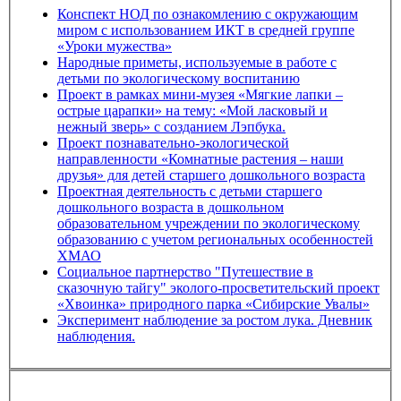
Конспект НОД по ознакомлению с окружающим
миром с использованием ИКТ в средней группе
«Уроки мужества»
Народные приметы, используемые в работе с
детьми по экологическому воспитанию
Проект в рамках мини-музея «Мягкие лапки –
острые царапки» на тему: «Мой ласковый и
нежный зверь» с созданием Лэпбука.
Проект познавательно-экологической
направленности «Комнатные растения – наши
друзья» для детей старшего дошкольного возраста
Проектная деятельность с детьми старшего
дошкольного возраста в дошкольном
образовательном учреждении по экологическому
образованию с учетом региональных особенностей
ХМАО
Социальное партнерство "Путешествие в
сказочную тайгу" эколого-просветительский проект
«Хвоинка» природного парка «Сибирские Увалы»
Эксперимент наблюдение за ростом лука. Дневник
наблюдения.