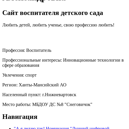
Сайт воспитателя детского сада
Любить детей, любить ученье, свою профессию любить!
Профессия:
Воспитатель
Профессиональные интересы:
Инновационные технологии в
сфере образования
Увлечения:
спорт
Регион:
Ханты-Мансийский АО
Населенный пункт:
г.Нижневартовск
Место работы:
МБДОУ ДС №8 "Снеговичок"
Навигация
"А я делаю так! Номинация "Лучший цифровой