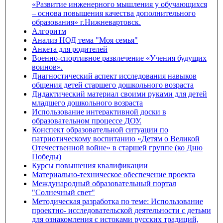
«Развитие инженерного мышления у обучающихся
– основа повышения качества дополнительного
образования» г.Нижневартовск.
Алгоритм
Анализ НОД тема "Моя семья"
Анкета для родителей
Военно-спортивное развлечение «Учения будущих
воинов».
Диагностический аспект исследования навыков
общения детей старшего дошкольного возраста
Дидактический материал своими руками для детей
младшего дошкольного возраста
Использование интерактивной доски в
образовательном процессе ДОУ.
Конспект образовательной ситуации по
патриотическому воспитанию «Детям о Великой
Отечественной войне» в старшей группе (ко Дню
Победы)
Курсы повышения квалификации
Материально-техническое обеспечение проекта
Международный образовательный портал
"Солнечный свет"
Методическая разработка по теме: Использование
проектно- исследовательской деятельности с детьми
для ознакомления с истоками русских традиций,