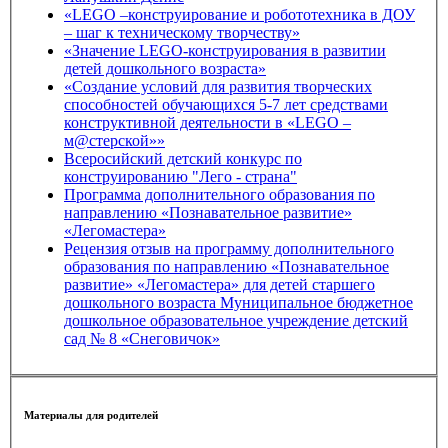
«LEGO –конструирование и робототехника в ДОУ
– шаг к техническому творчеству»
«Значение LEGO-конструирования в развитии
детей дошкольного возраста»
«Создание условий для развития творческих
способностей обучающихся 5-7 лет средствами
конструктивной деятельности в «LEGO –
м@стерской»»
Всеросийский детский конкурс по
конструированию "Лего - страна"
Программа дополнительного образования по
направлению «Познавательное развитие»
«Легомастера»
Рецензия отзыв на программу дополнительного
образования по направлению «Познавательное
развитие» «Легомастера» для детей старшего
дошкольного возраста Муниципальное бюджетное
дошкольное образовательное учреждение детский
сад № 8 «Снеговичок»
Материалы для родителей