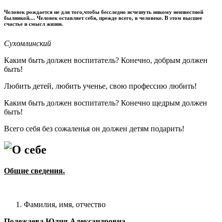
Человек рождается не для того,чтобы бесследно исчезнуть никому неизвестной
былинкой.... Человек оставляет себя, прежде всего, в человеке. В этом высшее
счастье и смысл жизни.
Сухомлинский
Каким быть должен воспитатель? Конечно, добрым должен
быть!
Любить детей, любить ученье, свою профессию любить!
Каким быть должен воспитатель? Конечно щедрым должен
быть!
Всего себя без сожаленья он должен детям подарить!
О себе
Общие сведения.
Фамилия, имя, отчество
Полежаева Юлия Александровна