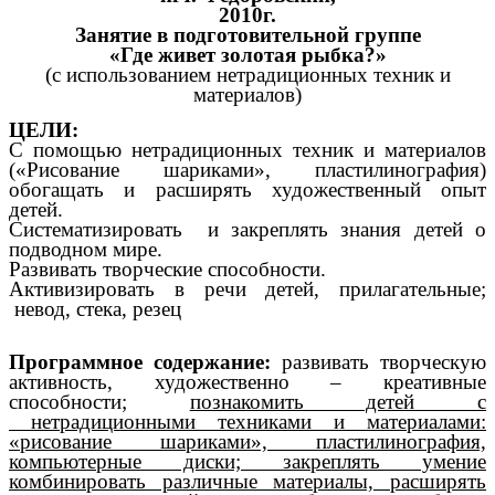
2010г.
Занятие в подготовительной группе
«Где живет золотая рыбка?»
(с использованием нетрадиционных техник и
материалов)
ЦЕЛИ:
С помощью нетрадиционных техник и материалов
(«Рисование шариками», пластилинография)
обогащать и расширять художественный опыт
детей.
Систематизировать и закреплять знания детей о
подводном мире.
Развивать творческие способности.
Активизировать в речи детей, прилагательные;
невод, стека, резец
Программное содержание:
развивать творческую
активность, художественно – креативные
способности;
познакомить детей с
нетрадиционными техниками и материалами:
«рисование шариками», пластилинография,
компьютерные диски; закреплять умение
комбинировать различные материалы, расширять