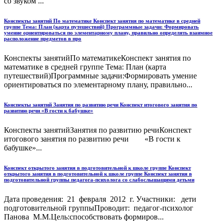
со звуком ...
Конспекты занятий По математике Конспект занятия по математике в средней
группе Тема: План (карта путешествий) Программные задачи: Формировать
умение ориентироваться по элементарному плану, правильно определять взаимное
расположение предметов в про
Конспекты занятийПо математикеКонспект занятия по
математике в средней группе Тема: План (карта
путешествий)Программные задачи:Формировать умение
ориентироваться по элементарному плану, правильно...
Конспекты занятий Занятия по развитию речи Конспект итогового занятия по
развитию речи «В гости к бабушке»
Конспекты занятийЗанятия по развитию речиКонспект
итогового занятия по развитию речи «В гости к
бабушке»...
Конспект открытого занятия в подготовительной к школе группе Конспект
открытого занятия в подготовительной к школе группе Конспект занятия в
подготовительной группы педагога-психолога со слабослышащими детьми
Дата проведения: 21 февраля 2012 г. Участники: дети
подготовительной группыПроводит: педагог-психолог
Панова М.М.Цель:способствовать формиров...