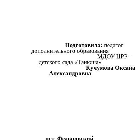
Подготовила:
педагог
дополнительного образования
МДОУ ЦРР –
детского сада «Танюша»
Кучумова Оксана
Александровна
пгт. Федоровский,