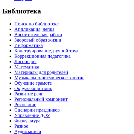
Библиотека
Поиск по библиотеке
Аппликация, лепка
Воспитательная работа
Здоровый образ жизни
Информатика
Конструирование, ручной труд
Коррекционная педагогика
Логопедия
Математика
Материалы для родителей
Музыкально-ритмическое занятие
Обучение грамоте
Окружающий мир
Развитие речи
Региональный компонент
Рисование
Сценарии праздников
Управление ДОУ
Физкультура
Разное
Аудиозаписи