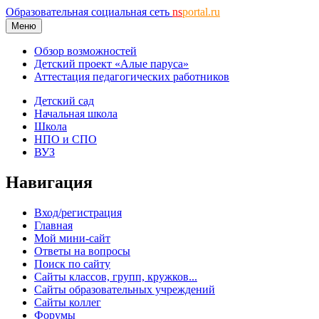
Образовательная социальная сеть
ns
portal.ru
Меню
Обзор возможностей
Детский проект «Алые паруса»
Аттестация педагогических работников
Детский сад
Начальная школа
Школа
НПО и СПО
ВУЗ
Навигация
Вход/регистрация
Главная
Мой мини-сайт
Ответы на вопросы
Поиск по сайту
Сайты классов, групп, кружков...
Сайты образовательных учреждений
Сайты коллег
Форумы