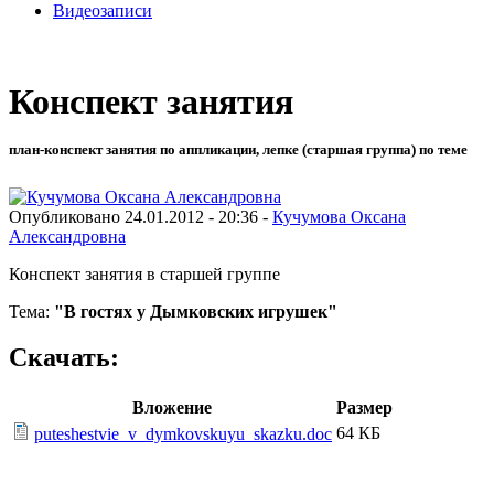
Видеозаписи
Конспект занятия
план-конспект занятия по аппликации, лепке (старшая группа) по теме
Опубликовано 24.01.2012 - 20:36 -
Кучумова Оксана
Александровна
Конспект занятия в старшей группе
Тема:
"В гостях у Дымковских игрушек"
Скачать:
Вложение
Размер
64 КБ
puteshestvie_v_dymkovskuyu_skazku.doc