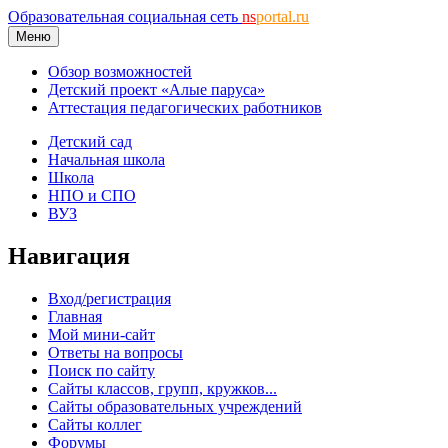
Образовательная социальная сеть
ns
portal.ru
Меню
Обзор возможностей
Детский проект «Алые паруса»
Аттестация педагогических работников
Детский сад
Начальная школа
Школа
НПО и СПО
ВУЗ
Навигация
Вход/регистрация
Главная
Мой мини-сайт
Ответы на вопросы
Поиск по сайту
Сайты классов, групп, кружков...
Сайты образовательных учреждений
Сайты коллег
Форумы