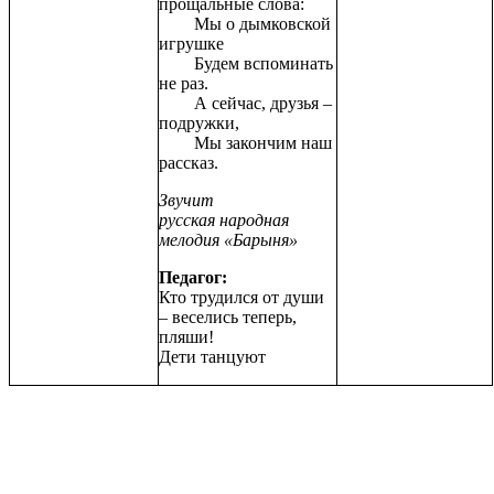
прощальные слова:
Мы о дымковской
игрушке
Будем вспоминать
не раз.
А сейчас, друзья –
подружки,
Мы закончим наш
рассказ.
Звучит
русская
народная
мелодия «Барыня»
Педагог:
Кто трудился от души
– веселись теперь,
пляши!
Дети танцуют