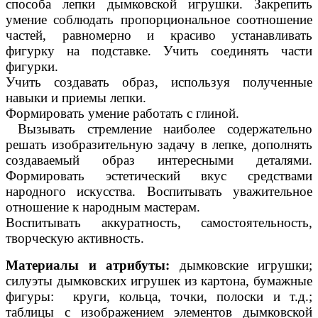
способа лепки дымковской игрушки. Закрепить
умение соблюдать пропорциональное соотношение
частей, равномерно и красиво устанавливать
фигурку на подставке. Учить соединять части
фигурки.
Учить создавать образ, используя полученные
навыки и приемы лепки.
Формировать умение работать с глиной.
Вызывать стремление наиболее содержательно
решать изобразительную задачу в лепке, дополнять
создаваемый образ интересными деталями.
Формировать эстетический вкус средствами
народного искусства. Воспитывать уважительное
отношение к народным мастерам.
Воспитывать аккуратность, самостоятельность,
творческую активность.
Материалы и атрибуты:
дымковские игрушки;
силуэты дымковских игрушек из картона, бумажные
фигуры: круги, кольца, точки, полоски и т.д.;
таблицы с изображением элементов дымковской