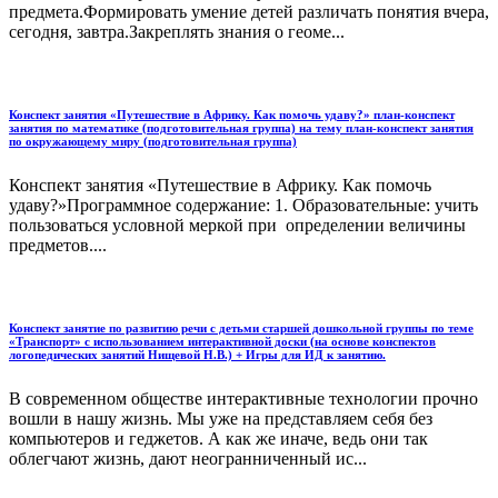
предмета.Формировать умение детей различать понятия вчера,
сегодня, завтра.Закреплять знания о геоме...
Конспект занятия «Путешествие в Африку. Как помочь удаву?» план-конспект
занятия по математике (подготовительная группа) на тему план-конспект занятия
по окружающему миру (подготовительная группа)
Конспект занятия «Путешествие в Африку. Как помочь
удаву?»Программное содержание: 1. Образовательные: учить
пользоваться условной меркой при определении величины
предметов....
Конспект занятие по развитию речи с детьми старшей дошкольной группы по теме
«Транспорт» с использованием интерактивной доски (на основе конспектов
логопедических занятий Нищевой Н.В.) + Игры для ИД к занятию.
В современном обществе интерактивные технологии прочно
вошли в нашу жизнь. Мы уже на представляем себя без
компьютеров и геджетов. А как же иначе, ведь они так
облегчают жизнь, дают неогранниченный ис...