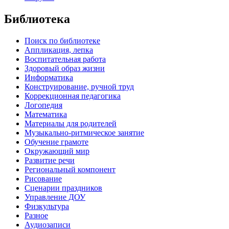
Библиотека
Поиск по библиотеке
Аппликация, лепка
Воспитательная работа
Здоровый образ жизни
Информатика
Конструирование, ручной труд
Коррекционная педагогика
Логопедия
Математика
Материалы для родителей
Музыкально-ритмическое занятие
Обучение грамоте
Окружающий мир
Развитие речи
Региональный компонент
Рисование
Сценарии праздников
Управление ДОУ
Физкультура
Разное
Аудиозаписи