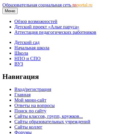
Образовательная социальная сеть
ns
portal.ru
Меню
Обзор возможностей
Детский проект «Алые паруса»
Аттестация педагогических работников
Детский сад
Начальная школа
Школа
НПО и СПО
ВУЗ
Навигация
Вход/регистрация
Главная
Мой мини-сайт
Ответы на вопросы
Поиск по сайту
Сайты классов, групп, кружков...
Сайты образовательных учреждений
Сайты коллег
Форумы