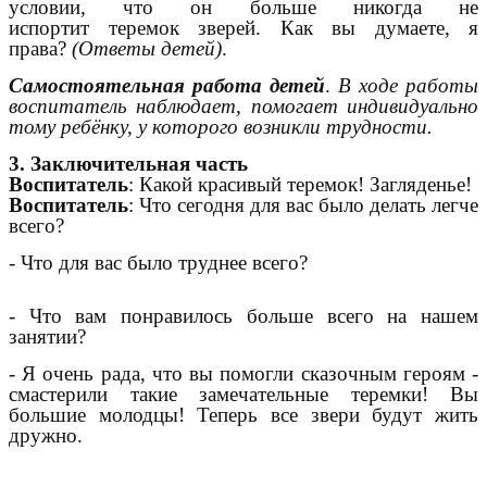
условии, что он больше никогда не
испортит теремок
зверей. Как вы думаете, я
права?
(Ответы детей)
.
Самостоятельная работа детей
.
В ходе работы
воспитатель наблюдает, помогает индивидуально
тому ребёнку, у которого возникли трудности.
3. Заключительная часть
Воспитатель
: Какой красивый теремок! Загляденье!
Воспитатель
: Что сегодня для вас было делать легче
всего?
- Что для вас было труднее всего?
- Что вам понравилось больше всего на нашем
занятии?
- Я очень рада, что вы помогли сказочным героям -
смастерили такие замечательные теремки! Вы
большие молодцы! Теперь все звери будут жить
дружно.