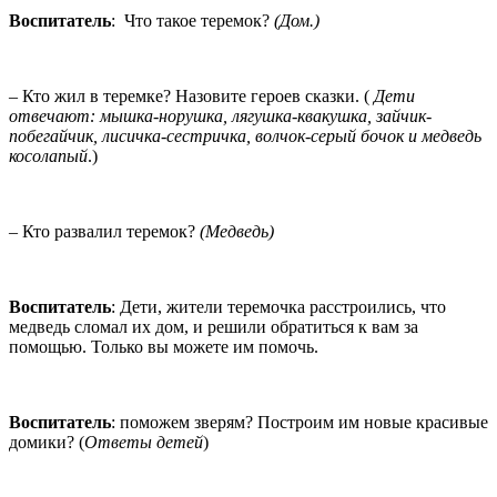
Воспитатель
: Что такое теремок?
(Дом.)
– Кто жил в теремке? Назовите героев сказки. (
Дети
отвечают: мышка-норушка, лягушка-квакушка, зайчик-
побегайчик, лисичка-сестричка, волчок-серый бочок и медведь
косолапый
.)
– Кто развалил теремок?
(Медведь)
Воспитатель
: Дети, жители теремочка расстроились, что
медведь сломал их дом, и решили обратиться к вам за
помощью. Только вы можете им помочь.
Воспитатель
: поможем зверям? Построим им новые красивые
домики? (
Ответы детей
)