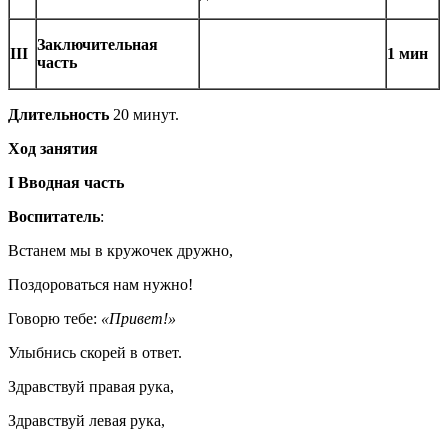
Заключительная
III
1 мин
часть
Длительность
20 минут.
Ход занятия
I
Вводная часть
Воспитатель
:
Встанем мы в кружочек дружно,
Поздороваться нам нужно!
Говорю тебе:
«Привет!»
Улыбнись скорей в ответ.
Здравствуй правая рука,
Здравствуй левая рука,