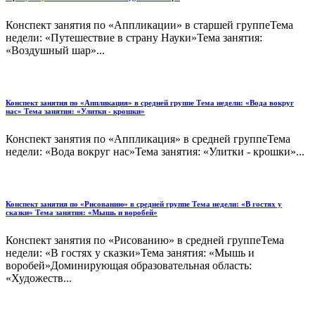
Конспект занятия по «Аппликации» в старшей группеТема
недели: «Путешествие в страну Науки»Тема занятия:
«Воздушный шар»...
Конспект занятия по «Аппликация» в средней группе Тема недели: «Вода вокруг
нас» Тема занятия: «Улитки - крошки»
Конспект занятия по «Аппликация» в средней группеТема
недели: «Вода вокруг нас»Тема занятия: «Улитки - крошки»...
Конспект занятия по «Рисованию» в средней группе Тема недели: «В гостях у
сказки» Тема занятия: «Мышь и воробей»
Конспект занятия по «Рисованию» в средней группеТема
недели: «В гостях у сказки»Тема занятия: «Мышь и
воробей»Доминирующая образовательная область:
«Художеств...