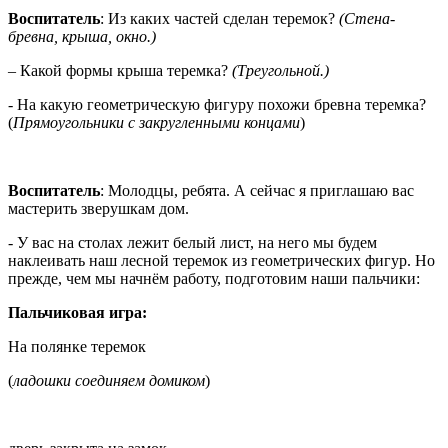
Воспитатель
: Из каких частей сделан теремок?
(Стена-
бревна, крыша, окно.)
– Какой формы крыша теремка?
(Треугольной.)
- На какую геометрическую фигуру похожи бревна теремка?
(
Прямоугольники с закругленными концами
)
Воспитатель
: Молодцы, ребята. А сейчас я приглашаю вас
мастерить зверушкам дом.
- У вас на столах лежит белый лист, на него мы будем
наклеивать наш лесной теремок из геометрических фигур. Но
прежде, чем мы начнём работу, подготовим наши пальчики:
Пальчиковая игра:
На полянке теремок
(
ладошки соединяем домиком
)