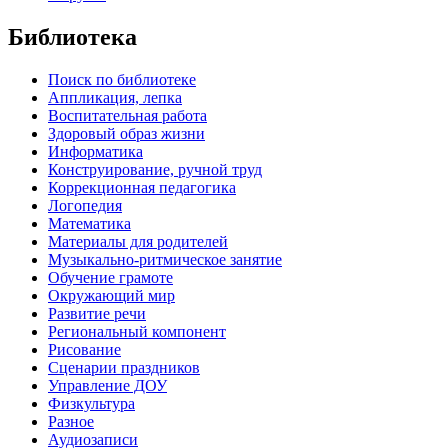
Библиотека
Поиск по библиотеке
Аппликация, лепка
Воспитательная работа
Здоровый образ жизни
Информатика
Конструирование, ручной труд
Коррекционная педагогика
Логопедия
Математика
Материалы для родителей
Музыкально-ритмическое занятие
Обучение грамоте
Окружающий мир
Развитие речи
Региональный компонент
Рисование
Сценарии праздников
Управление ДОУ
Физкультура
Разное
Аудиозаписи