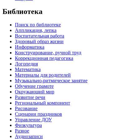
Библиотека
Поиск по библиотеке
Аппликация, лепка
Воспитательная работа
Здоровый образ жизни
Информатика
Конструирование, ручной труд
Коррекционная педагогика
Логопедия
Математика
Материалы для родителей
Музыкально-ритмическое занятие
Обучение грамоте
Окружающий мир
Развитие речи
Региональный компонент
Рисование
Сценарии праздников
Управление ДОУ
Физкультура
Разное
Аудиозаписи