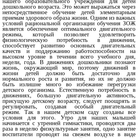
нашего образовательного учреждения для детей
дошкольного возраста. Это может выражаться через
непосредственное обучение детей элементарным
приемам здорового образа жизни. Одним из важных
условий рациональной организации обучения ЗОЖ
является обеспечение оптимального двигательного
режима, который позволяет удовлетворить
физиологическую потребность в движении,
способствует развитию основных двигательных
качеств и поддержанию работоспособности на
высоком уровне в течении всего учебного дня,
недели, года. В движениях дошкольники познают
жизнь, окружающий мир, поэтому движений в
жизни детей должно быть достаточно для
нормального роста и развития, но их не должно
быть излишне много во избежание перегрузки
детского организма. Естественную потребность в
движениях, большую двигательную активность,
присущую детскому возрасту, следует поощрять и
регулировать, создавая особый двигательный
режим. Так в нашем детском саду созданы все
условия для этого. Утро для наших малышей
начинается с утренней гимнастики, проводятся два
раза в неделю физкультурные занятия, одно занятие
воспитатели проводят на свежем воздухе в виде