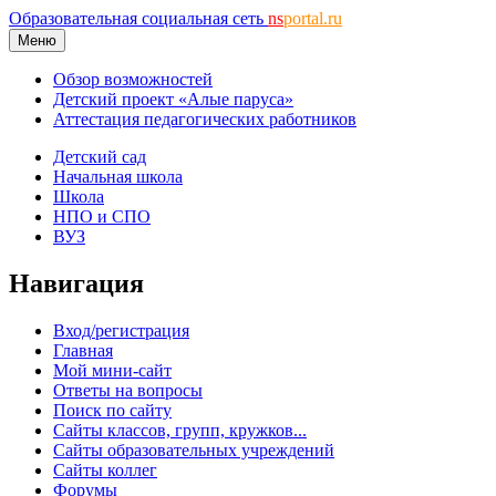
Образовательная социальная сеть
ns
portal.ru
Меню
Обзор возможностей
Детский проект «Алые паруса»
Аттестация педагогических работников
Детский сад
Начальная школа
Школа
НПО и СПО
ВУЗ
Навигация
Вход/регистрация
Главная
Мой мини-сайт
Ответы на вопросы
Поиск по сайту
Сайты классов, групп, кружков...
Сайты образовательных учреждений
Сайты коллег
Форумы