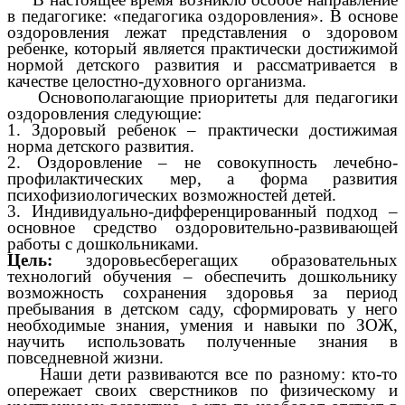
в педагогике: «педагогика оздоровления». В основе
оздоровления лежат представления о здоровом
ребенке, который является практически достижимой
нормой детского развития и рассматривается в
качестве целостно-духовного организма.
Основополагающие приоритеты для педагогики
оздоровления следующие:
1. Здоровый ребенок – практически достижимая
норма детского развития.
2. Оздоровление – не совокупность лечебно-
профилактических мер, а форма развития
психофизиологических возможностей детей.
3. Индивидуально-дифференцированный подход –
основное средство оздоровительно-развивающей
работы с дошкольниками.
Цель:
здоровьесберегащих образовательных
технологий обучения – обеспечить дошкольнику
возможность сохранения здоровья за период
пребывания в детском саду, сформировать у него
необходимые знания, умения и навыки по ЗОЖ,
научить использовать полученные знания в
повседневной жизни.
Наши дети развиваются все по разному: кто-то
опережает своих сверстников по физическому и