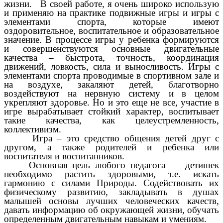
жизни. В своей работе, я очень широко использую
и применяю на практике подвижные игры и игры с
элементами спорта, которые имеют
оздоровительное, воспитательное и образовательное
значение. В процессе игры у ребенка формируются
и совершенствуются основные двигательные
качества – быстрота, точность, координация
движений, ловкость, сила и выносливость. Игры с
элементами спорта проводимые в спортивном зале и
на воздухе, закаляют детей, благотворно
воздействуют на нервную систему и в целом
укрепляют здоровье. Но и это еще не все, участие в
игре вырабатывает стойкий характер, воспитывает
такие качества, как целеустремленность,
коллективизм.
Игра – это средство общения детей друг с
другом, а также родителей и ребенка или
воспитателя и воспитанников.
Основная цель любого педагога – детишек
необходимо растить здоровыми, т.е. искать
гармонию с силами Природы. Содействовать их
физическому развитию, закладывать в душах
малышей основы лучших человеческих качеств,
давать информацию об окружающей жизни, обучать
определенным двигательным навыкам и умениям.