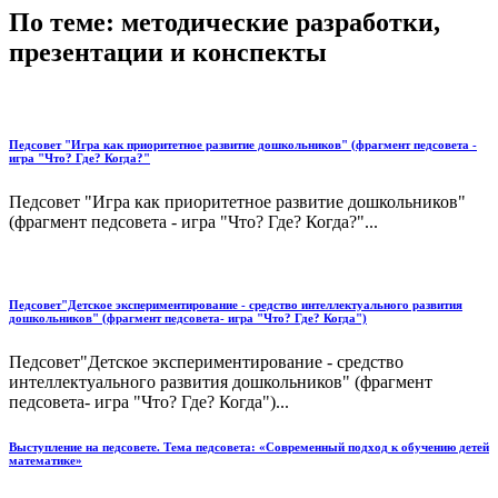
По теме: методические разработки,
презентации и конспекты
Педсовет "Игра как приоритетное развитие дошкольников" (фрагмент педсовета -
игра "Что? Где? Когда?"
Педсовет "Игра как приоритетное развитие дошкольников"
(фрагмент педсовета - игра "Что? Где? Когда?"...
Педсовет"Детское экспериментирование - средство интеллектуального развития
дошкольников" (фрагмент педсовета- игра "Что? Где? Когда")
Педсовет"Детское экспериментирование - средство
интеллектуального развития дошкольников" (фрагмент
педсовета- игра "Что? Где? Когда")...
Выступление на педсовете. Тема педсовета: «Современный подход к обучению детей
математике»