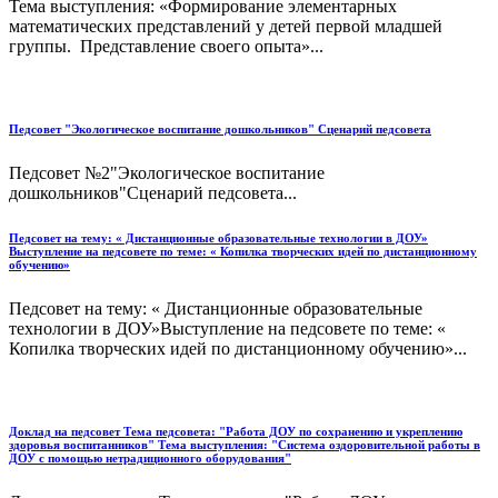
Тема выступления: «Формирование элементарных
математических представлений у детей первой младшей
группы. Представление своего опыта»...
Педсовет "Экологическое воспитание дошкольников" Сценарий педсовета
Педсовет №2"Экологическое воспитание
дошкольников"Сценарий педсовета...
Педсовет на тему: « Дистанционные образовательные технологии в ДОУ»
Выступление на педсовете по теме: « Копилка творческих идей по дистанционному
обучению»
Педсовет на тему: « Дистанционные образовательные
технологии в ДОУ»Выступление на педсовете по теме: «
Копилка творческих идей по дистанционному обучению»...
Доклад на педсовет Тема педсовета: "Работа ДОУ по сохранению и укреплению
здоровья воспитанников" Тема выступления: "Система оздоровительной работы в
ДОУ с помощью нетрадиционного оборудования"