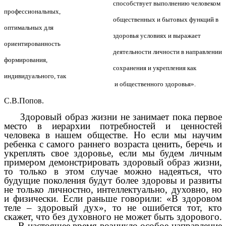
способствует выполнению человеком
профессиональных,
общественных и бытовых функций в
оптимальных для
здоровья условиях и выражает
ориентированность
деятельности личности в направлении
формирования,
сохранения и укрепления как
индивидуального, так
и общественного здоровья».
С.В.Попов.
Здоровый образ жизни не занимает пока первое
место в иерархии потребностей и ценностей
человека в нашем обществе. Но если мы научим
ребенка с самого раннего возраста ценить, беречь и
укреплять свое здоровье, если мы будем личным
примером демонстрировать здоровый образ жизни,
то только в этом случае можно надеяться, что
будущие поколения будут более здоровы и развиты
не только личностно, интеллектуально, духовно, но
и физически. Если раньше говорили: «В здоровом
теле – здоровый дух», то не ошибется тот, кто
скажет, что без духовного не может быть здорового.
В настоящее время возникло особое направление