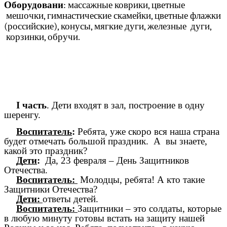
Оборудовани
: массажные коврики, цветные
мешочки, гимнастические скамейки, цветные флажки
(российские), конусы, мягкие дуги, железные дуги,
корзинки, обручи.
I часть
. Дети входят в зал, построение в одну
шеренгу.
Воспитатель
:
Ребята, уже скоро вся наша страна
будет отмечать большой праздник. А вы знаете,
какой это праздник?
Дети
:
Да, 23 февраля – День Защитников
Отечества.
Воспитатель:
Молодцы, ребята! А кто такие
Защитники Отечества?
Дети:
ответы детей.
Воспитатель:
Защитники – это солдаты, которые
в любую минуту готовы встать на защиту нашей