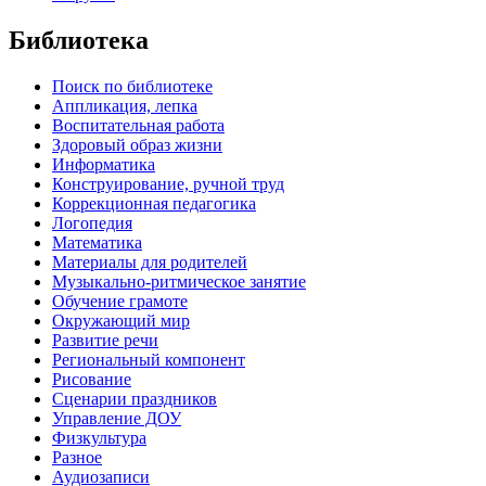
Библиотека
Поиск по библиотеке
Аппликация, лепка
Воспитательная работа
Здоровый образ жизни
Информатика
Конструирование, ручной труд
Коррекционная педагогика
Логопедия
Математика
Материалы для родителей
Музыкально-ритмическое занятие
Обучение грамоте
Окружающий мир
Развитие речи
Региональный компонент
Рисование
Сценарии праздников
Управление ДОУ
Физкультура
Разное
Аудиозаписи