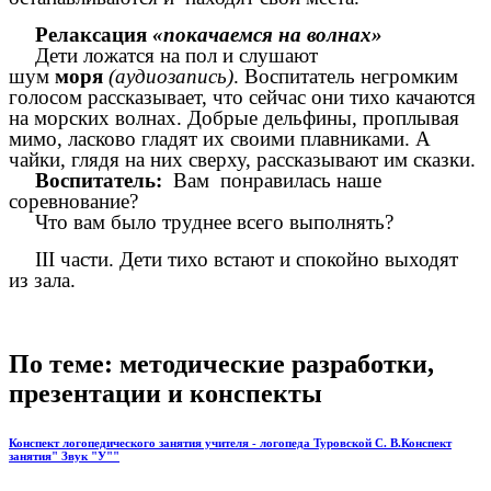
Релаксация
«покачаемся на волнах»
Дети ложатся на пол и слушают
шум
моря
(аудиозапись)
. Воспитатель негромким
голосом рассказывает, что сейчас они тихо качаются
на морских волнах. Добрые дельфины, проплывая
мимо, ласково гладят их своими плавниками. А
чайки, глядя на них сверху, рассказывают им сказки.
Воспитатель:
Вам
понравилась наше
соревнование?
Что вам было труднее всего выполнять?
III части. Дети тихо встают и спокойно выходят
из зала.
По теме: методические разработки,
презентации и конспекты
Конспект логопедического занятия учителя - логопеда Туровской С. В.Конспект
занятия" Звук "У""