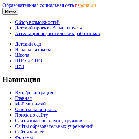
Образовательная социальная сеть
ns
portal.ru
Меню
Обзор возможностей
Детский проект «Алые паруса»
Аттестация педагогических работников
Детский сад
Начальная школа
Школа
НПО и СПО
ВУЗ
Навигация
Вход/регистрация
Главная
Мой мини-сайт
Ответы на вопросы
Поиск по сайту
Сайты классов, групп, кружков...
Сайты образовательных учреждений
Сайты коллег
Форумы