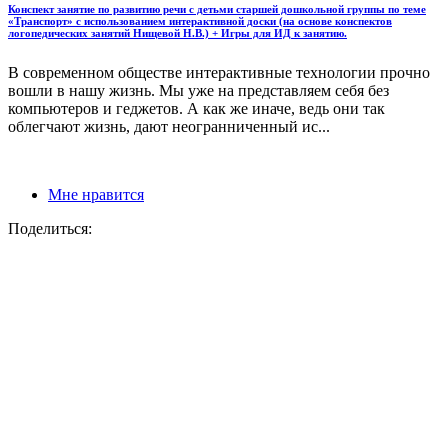
Конспект занятие по развитию речи с детьми старшей дошкольной группы по теме
«Транспорт» с использованием интерактивной доски (на основе конспектов
логопедических занятий Нищевой Н.В.) + Игры для ИД к занятию.
В современном обществе интерактивные технологии прочно
вошли в нашу жизнь. Мы уже на представляем себя без
компьютеров и геджетов. А как же иначе, ведь они так
облегчают жизнь, дают неогранниченный ис...
Мне нравится
Поделиться: